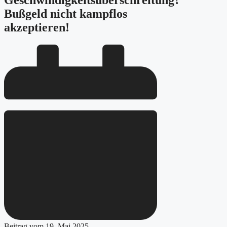
Geschwindigkeitsüberschreitung?
Bußgeld nicht kampflos
akzeptieren!
Beitrag vom
19. Mai 2025