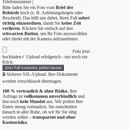
Telefonnummer
Bitte laden Sie ein Foto vom
Brief der
Behörde
hoch (z. B. Anhörungsbogen oder
Bescheid). Das hilft uns dabei, Ihren Fall
sofort
richtig einzuordnen
, damit Sie
keine Zeit
verlieren
. Klicken Sie einfach auf den
schwarzen Button
, um Ihr Foto auszuwählen
oder direkt mit der Kamera aufzunehmen.
Foto jetzt
hochladen
✓ Upload erfolgreich - nur noch ein
Klick:
Jetzt Fall kostenlos prüfen lassen
🔒 Sicherer SSL-Upload. Ihre Dokumente
werden verschlüsselt übertragen.
100 % vertraulich & ohne Risiko.
Ihre
Anfrage ist
vollkommen unverbindlich
und
löst noch
kein Mandat
aus. Wir prüfen Ihre
Daten streng vertraulich. Sie entscheiden
danach in aller Ruhe, ob wir für Sie tätig
werden sollen –
transparent und ohne
Kostenrisiko
.