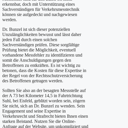
erkennbar, doch mit Unterstützung eines
Sachverständigen für Verkehrsmesstechnik
können sie aufgedeckt und nachgewiesen
werden.
Dr. Bunzel ist sich dieser potenziellen
Unzulänglichkeiten bewusst und lässt daher
jeden Fall durch einen solchen
Sachverständigen prüfen. Diese sorgfältige
Prüfung bietet die Möglichkeit, eventuell
vorhandene Messfehler zu identifizieren und
somit die Anschuldigungen gegen den
Betroffenen zu entkräften. Es ist wichtig zu
betonen, dass die Kosten für diese Expertise in
der Regel von der Rechtsschutzversicherung
des Betroffenen getragen werden.
Sollten Sie also an der besagten Messstelle auf
der A 73 bei Kilometer 14,5 in Fahrtrichtung
Suhl, bei Eisfeld, geblitzt worden sein, zögern
Sie nicht, sich an Dr. Bunzel zu wenden. Sein
Engagement und seine Expertise in
Verkehrsrecht und Strafrecht bieten Ihnen einen
starken Beistand. Nutzen Sie die Online-
Anfrage auf der Website, um unkompliziert und