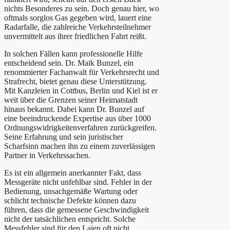
nichts Besonderes zu sein. Doch genau hier, wo
oftmals sorglos Gas gegeben wird, lauert eine
Radarfalle, die zahlreiche Verkehrsteilnehmer
unvermittelt aus ihrer friedlichen Fahrt reißt.
In solchen Fällen kann professionelle Hilfe
entscheidend sein. Dr. Maik Bunzel, ein
renommierter Fachanwalt für Verkehrsrecht und
Strafrecht, bietet genau diese Unterstützung.
Mit Kanzleien in Cottbus, Berlin und Kiel ist er
weit über die Grenzen seiner Heimatstadt
hinaus bekannt. Dabei kann Dr. Bunzel auf
eine beeindruckende Expertise aus über 1000
Ordnungswidrigkeitenverfahren zurückgreifen.
Seine Erfahrung und sein juristischer
Scharfsinn machen ihn zu einem zuverlässigen
Partner in Verkehrssachen.
Es ist ein allgemein anerkannter Fakt, dass
Messgeräte nicht unfehlbar sind. Fehler in der
Bedienung, unsachgemäße Wartung oder
schlicht technische Defekte können dazu
führen, dass die gemessene Geschwindigkeit
nicht der tatsächlichen entspricht. Solche
Messfehler sind für den Laien oft nicht