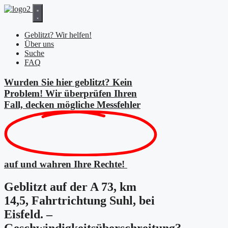
Zum
Inhalt
springen
Geblitzt? Wir helfen!
Über uns
Suche
FAQ
Wurden Sie hier geblitzt? Kein
Problem! Wir überprüfen Ihren
Fall, decken mögliche
Messfehler
auf und wahren Ihre Rechte!
Geblitzt auf der A 73, km
14,5, Fahrtrichtung Suhl, bei
Eisfeld. –