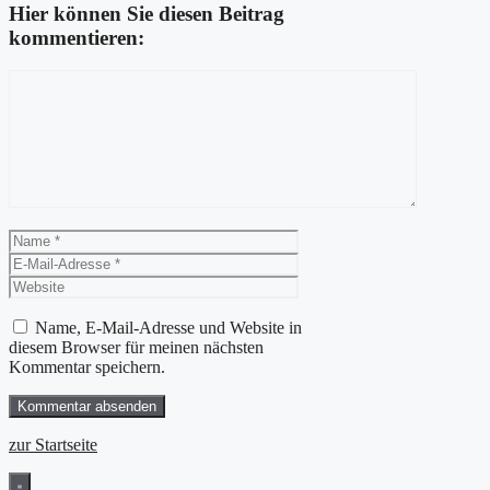
Hier können Sie diesen Beitrag
kommentieren:
Kommentar
Name
E-
Mail-
Website
Adresse
Name, E-Mail-Adresse und Website in
diesem Browser für meinen nächsten
Kommentar speichern.
zur Startseite