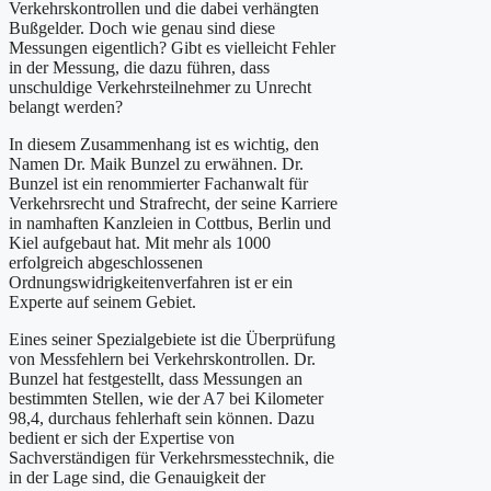
Verkehrskontrollen und die dabei verhängten
Bußgelder. Doch wie genau sind diese
Messungen eigentlich? Gibt es vielleicht Fehler
in der Messung, die dazu führen, dass
unschuldige Verkehrsteilnehmer zu Unrecht
belangt werden?
In diesem Zusammenhang ist es wichtig, den
Namen Dr. Maik Bunzel zu erwähnen. Dr.
Bunzel ist ein renommierter Fachanwalt für
Verkehrsrecht und Strafrecht, der seine Karriere
in namhaften Kanzleien in Cottbus, Berlin und
Kiel aufgebaut hat. Mit mehr als 1000
erfolgreich abgeschlossenen
Ordnungswidrigkeitenverfahren ist er ein
Experte auf seinem Gebiet.
Eines seiner Spezialgebiete ist die Überprüfung
von Messfehlern bei Verkehrskontrollen. Dr.
Bunzel hat festgestellt, dass Messungen an
bestimmten Stellen, wie der A7 bei Kilometer
98,4, durchaus fehlerhaft sein können. Dazu
bedient er sich der Expertise von
Sachverständigen für Verkehrsmesstechnik, die
in der Lage sind, die Genauigkeit der