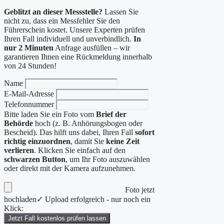
Geblitzt an dieser Messstelle?
Lassen Sie
nicht zu, dass ein Messfehler Sie den
Führerschein kostet. Unsere Experten prüfen
Ihren Fall individuell und unverbindlich.
In
nur 2 Minuten
Anfrage ausfüllen – wir
garantieren Ihnen eine Rückmeldung innerhalb
von 24 Stunden!
Name
E-Mail-Adresse
Telefonnummer
Bitte laden Sie ein Foto vom
Brief der
Behörde
hoch (z. B. Anhörungsbogen oder
Bescheid). Das hilft uns dabei, Ihren Fall
sofort
richtig einzuordnen
, damit Sie
keine Zeit
verlieren
. Klicken Sie einfach auf den
schwarzen Button
, um Ihr Foto auszuwählen
oder direkt mit der Kamera aufzunehmen.
Foto jetzt
hochladen
✓ Upload erfolgreich - nur noch ein
Klick:
Jetzt Fall kostenlos prüfen lassen