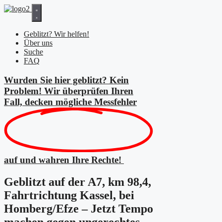
Zum
Inhalt
springen
Geblitzt? Wir helfen!
Über uns
Suche
FAQ
Wurden Sie hier geblitzt? Kein
Problem! Wir überprüfen Ihren
Fall, decken mögliche
Messfehler
auf und wahren Ihre Rechte!
Geblitzt auf der A7, km 98,4,
Fahrtrichtung Kassel, bei
Homberg/Efze – Jetzt Tempo