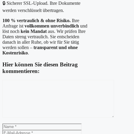
🔒 Sicherer SSL-Upload. Ihre Dokumente
werden verschlüsselt übertragen.
100 % vertraulich & ohne Risiko.
Ihre
Anfrage ist
vollkommen unverbindlich
und
löst noch
kein Mandat
aus. Wir prüfen Ihre
Daten streng vertraulich. Sie entscheiden
danach in aller Ruhe, ob wir für Sie tätig
werden sollen –
transparent und ohne
Kostenrisiko
.
Hier können Sie diesen Beitrag
kommentieren:
Kommentar
Name
E-
Mail-
Website