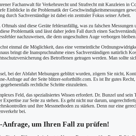
ener Fachanwalt für Verkehrsrecht und Strafrecht mit Kanzleien in Co
tiefe Einblicke in die Problematik der Geschwindigkeitsmessungen gew
ng durch Sachverständige ist dabei ein zentraler Fokus seiner Arbeit.
t. Oftmals sind diese Geräte fehleranfällig, was zu falschen Messungen 
diese Problematik und lässt daher jeden Fall durch einen Sachverständ
Messfehler nachzuweisen, die dem ungeschulten Auge verborgen bleiben
hst einmal die Möglichkeit, dass eine vermeintliche Ordnungswidrigke
hinaus bringt die Inanspruchnahme eines Sachverständigen natürlich Ko
chtsschutzversicherung des Betroffenen getragen werden. Man sollte sic
ssel, bei der Abfahrt Melsungen geblitzt wurden, zögern Sie nicht, Kont
-Anfrage auf der Seite blitzer-soforthilfe.com. Es ist Ihr gutes Recht,
egebenenfalls rechtliche Schritte einzuleiten.
exes Feld, das spezialisiertes Wissen erfordert. Dr. Bunzel und sein
 Expertise zur Seite zu stehen. Es geht nicht nur darum, ungerechtferti
ehrskontrollen und ihre Messmethoden zu stärken. Denn nur eine gerec
enverkehr bei.
e-Anfrage, um Ihren Fall zu prüfen!