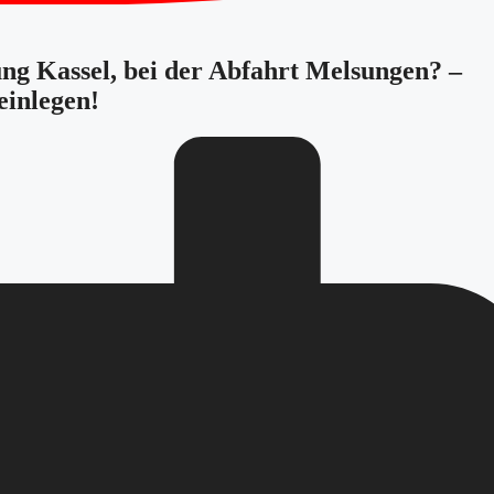
ung Kassel, bei der Abfahrt Melsungen? –
einlegen!