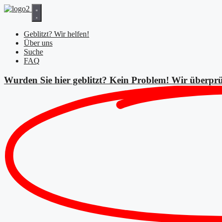
Zum
Inhalt
springen
Geblitzt? Wir helfen!
Über uns
Suche
FAQ
Wurden Sie hier geblitzt? Kein Problem! Wir überprü