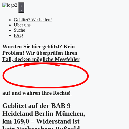
Zum
Inhalt
springen
Geblitzt? Wir helfen!
Über uns
Suche
FAQ
Wurden Sie hier geblitzt? Kein
Problem! Wir überprüfen Ihren
Fall, decken mögliche
Messfehler
auf und wahren Ihre Rechte!
Geblitzt auf der BAB 9
Heideland Berlin-München,
km 169,0 – Widerstand ist