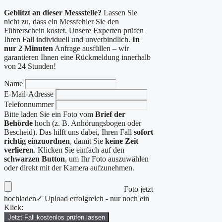
Geblitzt an dieser Messstelle?
Lassen Sie
nicht zu, dass ein Messfehler Sie den
Führerschein kostet. Unsere Experten prüfen
Ihren Fall individuell und unverbindlich.
In
nur 2 Minuten
Anfrage ausfüllen – wir
garantieren Ihnen eine Rückmeldung innerhalb
von 24 Stunden!
Name
E-Mail-Adresse
Telefonnummer
Bitte laden Sie ein Foto vom
Brief der
Behörde
hoch (z. B. Anhörungsbogen oder
Bescheid). Das hilft uns dabei, Ihren Fall
sofort
richtig einzuordnen
, damit Sie
keine Zeit
verlieren
. Klicken Sie einfach auf den
schwarzen Button
, um Ihr Foto auszuwählen
oder direkt mit der Kamera aufzunehmen.
Foto jetzt
hochladen
✓ Upload erfolgreich - nur noch ein
Klick:
Jetzt Fall kostenlos prüfen lassen