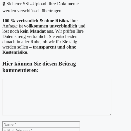
🔒 Sicherer SSL-Upload. Ihre Dokumente
werden verschlüsselt übertragen.
100 % vertraulich & ohne Risiko.
Ihre
Anfrage ist
vollkommen unverbindlich
und
löst noch
kein Mandat
aus. Wir prüfen Ihre
Daten streng vertraulich. Sie entscheiden
danach in aller Ruhe, ob wir für Sie tätig
werden sollen –
transparent und ohne
Kostenrisiko
.
Hier können Sie diesen Beitrag
kommentieren:
Kommentar
Name
E-
Mail-
Website