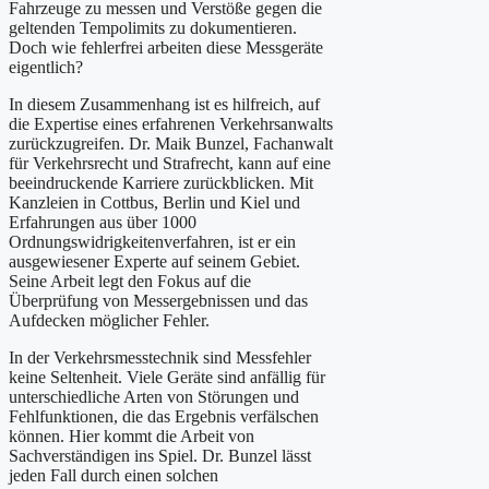
Fahrzeuge zu messen und Verstöße gegen die
geltenden Tempolimits zu dokumentieren.
Doch wie fehlerfrei arbeiten diese Messgeräte
eigentlich?
In diesem Zusammenhang ist es hilfreich, auf
die Expertise eines erfahrenen Verkehrsanwalts
zurückzugreifen. Dr. Maik Bunzel, Fachanwalt
für Verkehrsrecht und Strafrecht, kann auf eine
beeindruckende Karriere zurückblicken. Mit
Kanzleien in Cottbus, Berlin und Kiel und
Erfahrungen aus über 1000
Ordnungswidrigkeitenverfahren, ist er ein
ausgewiesener Experte auf seinem Gebiet.
Seine Arbeit legt den Fokus auf die
Überprüfung von Messergebnissen und das
Aufdecken möglicher Fehler.
In der Verkehrsmesstechnik sind Messfehler
keine Seltenheit. Viele Geräte sind anfällig für
unterschiedliche Arten von Störungen und
Fehlfunktionen, die das Ergebnis verfälschen
können. Hier kommt die Arbeit von
Sachverständigen ins Spiel. Dr. Bunzel lässt
jeden Fall durch einen solchen