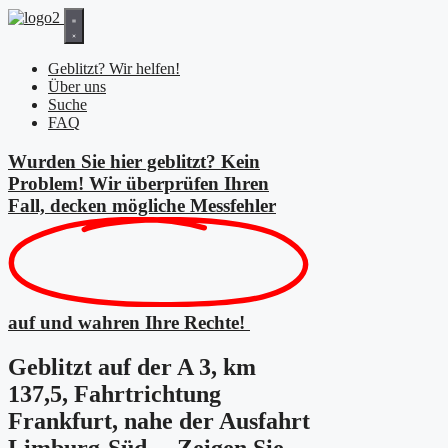
Zum
Inhalt
springen
Geblitzt? Wir helfen!
Über uns
Suche
FAQ
Wurden Sie hier geblitzt? Kein
Problem! Wir überprüfen Ihren
Fall, decken mögliche
Messfehler
auf und wahren Ihre Rechte!
Geblitzt auf der A 3, km
137,5, Fahrtrichtung
Frankfurt, nahe der Ausfahrt