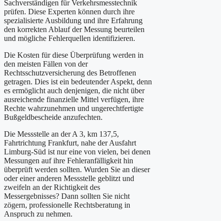
Sachverständigen für Verkehrsmesstechnik
prüfen. Diese Experten können durch ihre
spezialisierte Ausbildung und ihre Erfahrung
den korrekten Ablauf der Messung beurteilen
und mögliche Fehlerquellen identifizieren.
Die Kosten für diese Überprüfung werden in
den meisten Fällen von der
Rechtsschutzversicherung des Betroffenen
getragen. Dies ist ein bedeutender Aspekt, denn
es ermöglicht auch denjenigen, die nicht über
ausreichende finanzielle Mittel verfügen, ihre
Rechte wahrzunehmen und ungerechtfertigte
Bußgeldbescheide anzufechten.
Die Messstelle an der A 3, km 137,5,
Fahrtrichtung Frankfurt, nahe der Ausfahrt
Limburg-Süd ist nur eine von vielen, bei denen
Messungen auf ihre Fehleranfälligkeit hin
überprüft werden sollten. Wurden Sie an dieser
oder einer anderen Messstelle geblitzt und
zweifeln an der Richtigkeit des
Messergebnisses? Dann sollten Sie nicht
zögern, professionelle Rechtsberatung in
Anspruch zu nehmen.