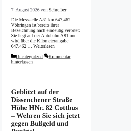
7. August 2026
von
Schreiber
Die Messstelle A81 km 647,462
Vöhringen ist bereits ihrer
Bezeichnung nach eindeutig verortet:
Sie liegt auf der Autobahn A81 und
wird über die Kilometerangabe
647,462 …
Weiterlesen
Kategorien
Uncategorized
Kommentar
hinterlassen
Geblitzt auf der
Dissenchener Straße
Höhe HNr. 82 Cottbus
– Wehren Sie sich jetzt
gegen Bußgeld und