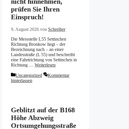
nicht hinnehmen,
prüfen Sie Ihren
Einspruch!
9. August 2026
von
Schreiber
Die Messstelle L55 Settinchen
Richtung Bronkow liegt – der
Bezeichnung nach – an einer
Landesstraße (L 55) und beschreibt
eine Fahrtrichtung von Settinchen in
Richtung …
Weiterlesen
Kategorien
Uncategorized
Kommentar
hinterlassen
Geblitzt auf der B168
Höhe Abzweig
Ortsumgehungsstraße