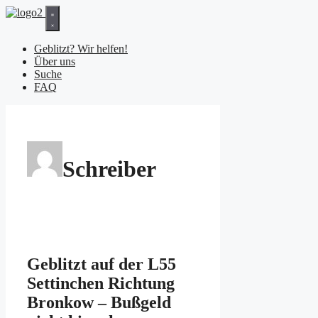
Zum
Inhalt
springen
Geblitzt? Wir helfen!
Über uns
Suche
FAQ
Schreiber
Geblitzt auf der L55
Settinchen Richtung
Bronkow – Bußgeld