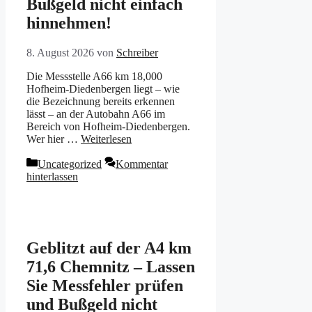
Bußgeld nicht einfach
hinnehmen!
8. August 2026
von
Schreiber
Die Messstelle A66 km 18,000
Hofheim-Diedenbergen liegt – wie
die Bezeichnung bereits erkennen
lässt – an der Autobahn A66 im
Bereich von Hofheim-Diedenbergen.
Wer hier …
Weiterlesen
Kategorien
Uncategorized
Kommentar
hinterlassen
Geblitzt auf der A4 km
71,6 Chemnitz – Lassen
Sie Messfehler prüfen
und Bußgeld nicht