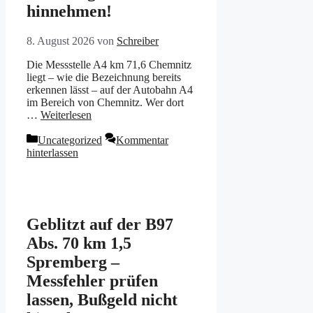
hinnehmen!
8. August 2026
von
Schreiber
Die Messstelle A4 km 71,6 Chemnitz
liegt – wie die Bezeichnung bereits
erkennen lässt – auf der Autobahn A4
im Bereich von Chemnitz. Wer dort
…
Weiterlesen
Kategorien
Uncategorized
Kommentar
hinterlassen
Geblitzt auf der B97
Abs. 70 km 1,5
Spremberg –
Messfehler prüfen
lassen, Bußgeld nicht