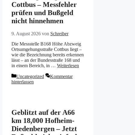
Cottbus – Messfehler
prüfen und Bußgeld
nicht hinnehmen
9. August 2026
von
Schreiber
Die Messstelle B168 Höhe Abzweig
Ortsumgehungsstraße Cottbus liegt –
wie die Bezeichnung bereits erkennen
lässt – an der Bundesstraße 168 und
in einem Bereich, in …
Weiterlesen
Kategorien
Uncategorized
Kommentar
hinterlassen
Geblitzt auf der A66
km 18,000 Hofheim-
Diedenbergen – Jetzt