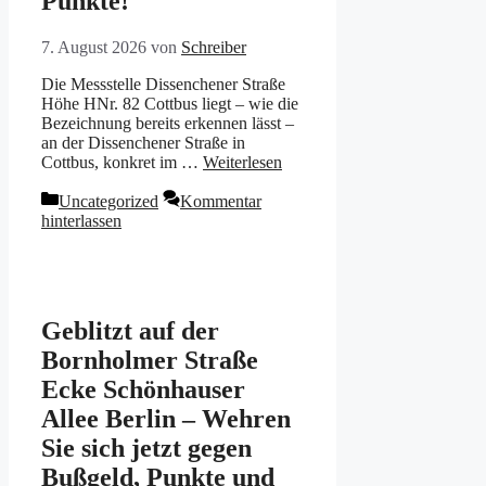
Punkte!
7. August 2026
von
Schreiber
Die Messstelle Dissenchener Straße
Höhe HNr. 82 Cottbus liegt – wie die
Bezeichnung bereits erkennen lässt –
an der Dissenchener Straße in
Cottbus, konkret im …
Weiterlesen
Kategorien
Uncategorized
Kommentar
hinterlassen
Geblitzt auf der
Bornholmer Straße
Ecke Schönhauser
Allee Berlin – Wehren
Sie sich jetzt gegen
Bußgeld, Punkte und