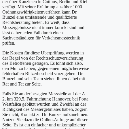
der über Kanzleien in Cottbus, Berlin und Kiel
verfügt. Mit seiner Erfahrung aus über 1000
Ordnungswidrigkeitenverfahren kann Dr.
Bunzel eine umfassende und qualifizierte
Rechtsberatung bieten. Er weiß, dass
Messergebnisse nicht immer korrekt sind und
lässt daher jeden Fall durch einen
Sachverständigen für Verkehrsmesstechnik
prüfen.
Die Kosten für diese Überprüfung werden in
der Regel von der Rechtsschutzversicherung
des Betroffenen getragen. Es lohnt sich also,
den Mut zu haben, gegen einen möglicherweise
fehlerhaften Blitzerbescheid vorzugehen. Dr.
Bunzel und sein Team stehen Ihnen dabei mit
Rat und Tat zur Seite.
Falls Sie an der besagten Messstelle auf der A
2, km 329,5, Fahrtrichtung Hannover, bei Porta
Westfalica geblitzt wurden und Zweifel an der
Richtigkeit des Messergebnisses haben, zögern
Sie nicht, Kontakt zu Dr. Bunzel aufzunehmen.
Nutzen Sie dazu die Online-Anfrage auf dieser
Seite. Es ist ein einfacher und unkomplizierter