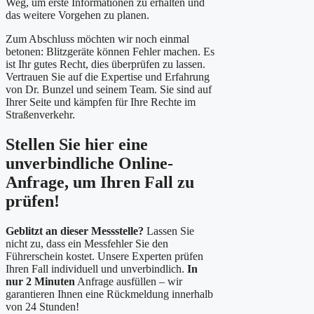
Weg, um erste Informationen zu erhalten und
das weitere Vorgehen zu planen.
Zum Abschluss möchten wir noch einmal
betonen: Blitzgeräte können Fehler machen. Es
ist Ihr gutes Recht, dies überprüfen zu lassen.
Vertrauen Sie auf die Expertise und Erfahrung
von Dr. Bunzel und seinem Team. Sie sind auf
Ihrer Seite und kämpfen für Ihre Rechte im
Straßenverkehr.
Stellen Sie hier eine
unverbindliche Online-
Anfrage, um Ihren Fall zu
prüfen!
Geblitzt an dieser Messstelle?
Lassen Sie
nicht zu, dass ein Messfehler Sie den
Führerschein kostet. Unsere Experten prüfen
Ihren Fall individuell und unverbindlich.
In
nur 2 Minuten
Anfrage ausfüllen – wir
garantieren Ihnen eine Rückmeldung innerhalb
von 24 Stunden!