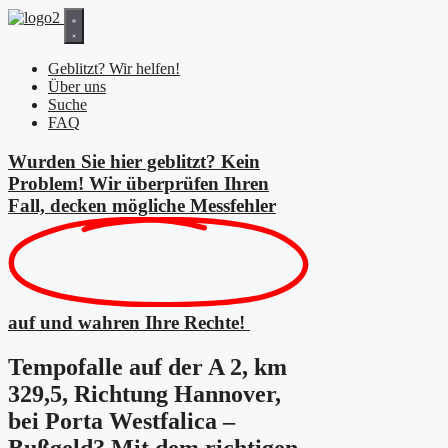
Zum
Inhalt
springen
Geblitzt? Wir helfen!
Über uns
Suche
FAQ
Wurden Sie hier geblitzt? Kein
Problem! Wir überprüfen Ihren
Fall, decken mögliche
Messfehler
auf und wahren Ihre Rechte!
Tempofalle auf der A 2, km
329,5, Richtung Hannover,
bei Porta Westfalica –