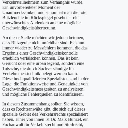
Verkehrsteilnehmern zum Verhängnis wurde.
Ein unvorbereiteter Moment der
Unaufmerksamkeit und schon hat man die rote
Blitzleuchte im Rückspiegel gesehen – ein
unerwünschtes Andenken an eine mögliche
Geschwindigkeitsübertretung.
An dieser Stelle möchten wir jedoch betonen,
dass Blitzgeräte nicht unfehlbar sind. Es kann
immer wieder zu Messfehlern kommen, die das
Ergebnis einer Geschwindigkeitskontrolle
erheblich verfälschen können. Das ist kein
Gerücht oder eine urban legend, sondern eine
Tatsache, die durch Sachverständige für
Verkehrsmesstechnik belegt werden kann.
Diese hochqualifizierten Spezialisten sind in der
Lage, die Funktionsweise und Genauigkeit von
Geschwindigkeitsmessgeräten zu analysieren
und mögliche Fehlerquellen zu identifizieren.
In diesem Zusammenhang sollten Sie wissen,
dass es Rechtsanwälte gibt, die sich auf dieses
spezielle Gebiet des Verkehrsrechts spezialisiert
haben. Einer von ihnen ist Dr. Maik Bunzel, ein
Fachanwalt für Verkehrsrecht und Strafrecht,