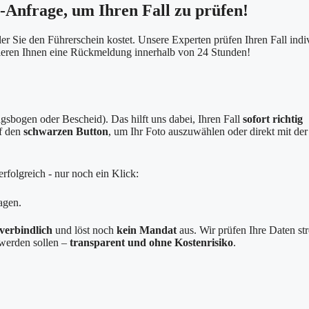
e-Anfrage, um Ihren Fall zu prüfen!
er Sie den Führerschein kostet. Unsere Experten prüfen Ihren Fall indi
tieren Ihnen eine Rückmeldung innerhalb von 24 Stunden!
sbogen oder Bescheid). Das hilft uns dabei, Ihren Fall
sofort richtig
uf den
schwarzen Button
, um Ihr Foto auszuwählen oder direkt mit der
rfolgreich - nur noch ein Klick:
agen.
verbindlich
und löst noch
kein Mandat
aus. Wir prüfen Ihre Daten st
g werden sollen –
transparent und ohne Kostenrisiko
.