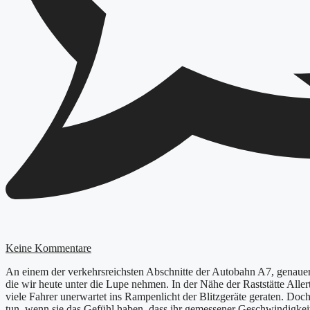
Keine Kommentare
An einem der verkehrsreichsten Abschnitte der Autobahn A7, genauer g
die wir heute unter die Lupe nehmen. In der Nähe der Raststätte Alle
viele Fahrer unerwartet ins Rampenlicht der Blitzgeräte geraten. Doc
tun, wenn sie das Gefühl haben, dass ihr gemessener Geschwindigkeit