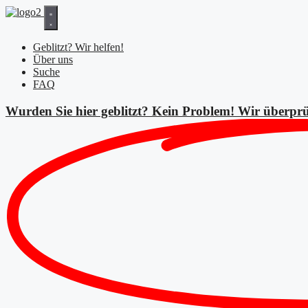
Zum
Inhalt
springen
Geblitzt? Wir helfen!
Über uns
Suche
FAQ
Wurden Sie hier geblitzt? Kein Problem! Wir überprü