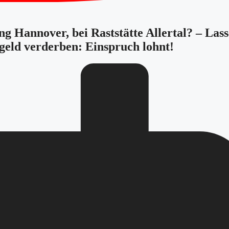
ng Hannover, bei Raststätte Allertal? – Las
ßgeld verderben: Einspruch lohnt!