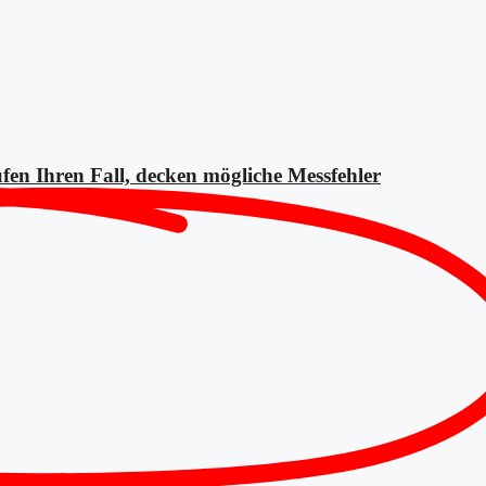
fen Ihren Fall, decken mögliche
Messfehler