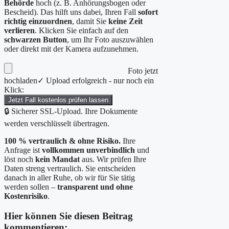
Behörde
hoch (z. B. Anhörungsbogen oder
Bescheid). Das hilft uns dabei, Ihren Fall
sofort
richtig einzuordnen
, damit Sie
keine Zeit
verlieren
. Klicken Sie einfach auf den
schwarzen Button
, um Ihr Foto auszuwählen
oder direkt mit der Kamera aufzunehmen.
Foto jetzt
hochladen
✓ Upload erfolgreich - nur noch ein
Klick:
Jetzt Fall kostenlos prüfen lassen
🔒 Sicherer SSL-Upload. Ihre Dokumente
werden verschlüsselt übertragen.
100 % vertraulich & ohne Risiko.
Ihre
Anfrage ist
vollkommen unverbindlich
und
löst noch
kein Mandat
aus. Wir prüfen Ihre
Daten streng vertraulich. Sie entscheiden
danach in aller Ruhe, ob wir für Sie tätig
werden sollen –
transparent und ohne
Kostenrisiko
.
Hier können Sie diesen Beitrag
kommentieren: