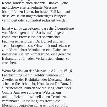
Recht, sondern auch finanziell sinnvoll, eine
möglicherweise fehlerhafte Messung
überprüfen zu lassen. Im besten Fall kann auf
diese Weise ein ungerechtfertigtes Bußgeld
verhindert oder zumindest reduziert werden.
Es ist wichtig zu betonen, dass die Überprüfung
von Messungen durch Sachverständige ein
komplexer Prozess ist, der spezifisches
Fachwissen erfordert. Dr. Bunzel und sein
Team bringen dieses Wissen mit und setzen es
zum Vorteil ihrer Mandanten ein. Dabei steht
immer das Ziel im Vordergrund, eine gerechte
Behandlung für jeden Verkehrsteilnehmer zu
erreichen.
Wenn Sie also an der Messstelle A2, km 151,6,
Fahrtrichtung Berlin, geblitzt wurden und
Zweifel an der Richtigkeit der Messung haben,
scheuen Sie sich nicht, Kontakt zu Dr. Bunzel
aufzunehmen. Nutzen Sie die Möglichkeit der
Online-Anfrage auf dieser Website, um
unkompliziert und schnell einen Termin zu
vereinbaren. Es ist Ihr gutes Recht, die
Messung überprüfen zu lassen und somit für