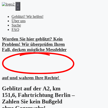
Zum
Inhalt
springen
Geblitzt? Wir helfen!
Über uns
Suche
FAQ
Wurden Sie hier geblitzt? Kein
Problem! Wir überprüfen Ihren
Fall, decken mögliche
Messfehler
auf und wahren Ihre Rechte!
Geblitzt auf der A2, km
151,6, Fahrtrichtung Berlin –
Zahlen Sie kein Bußgeld