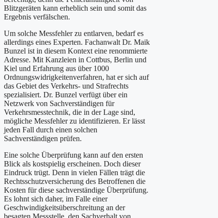
Blitzgeräten kann erheblich sein und somit das
Ergebnis verfälschen.
Um solche Messfehler zu entlarven, bedarf es
allerdings eines Experten. Fachanwalt Dr. Maik
Bunzel ist in diesem Kontext eine renommierte
Adresse. Mit Kanzleien in Cottbus, Berlin und
Kiel und Erfahrung aus über 1000
Ordnungswidrigkeitenverfahren, hat er sich auf
das Gebiet des Verkehrs- und Strafrechts
spezialisiert. Dr. Bunzel verfügt über ein
Netzwerk von Sachverständigen für
Verkehrsmesstechnik, die in der Lage sind,
mögliche Messfehler zu identifizieren. Er lässt
jeden Fall durch einen solchen
Sachverständigen prüfen.
Eine solche Überprüfung kann auf den ersten
Blick als kostspielig erscheinen. Doch dieser
Eindruck trügt. Denn in vielen Fällen trägt die
Rechtsschutzversicherung des Betroffenen die
Kosten für diese sachverständige Überprüfung.
Es lohnt sich daher, im Falle einer
Geschwindigkeitsüberschreitung an der
besagten Messstelle, den Sachverhalt von