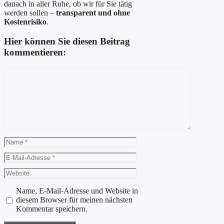
danach in aller Ruhe, ob wir für Sie tätig
werden sollen –
transparent und ohne
Kostenrisiko
.
Hier können Sie diesen Beitrag
kommentieren:
Kommentar
Name
E-
Mail-
Website
Adresse
Name, E-Mail-Adresse und Website in
diesem Browser für meinen nächsten
Kommentar speichern.