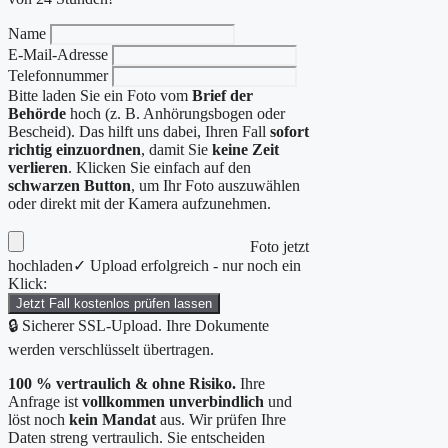
Name
E-Mail-Adresse
Telefonnummer
Bitte laden Sie ein Foto vom
Brief der
Behörde
hoch (z. B. Anhörungsbogen oder
Bescheid). Das hilft uns dabei, Ihren Fall
sofort
richtig einzuordnen
, damit Sie
keine Zeit
verlieren
. Klicken Sie einfach auf den
schwarzen Button
, um Ihr Foto auszuwählen
oder direkt mit der Kamera aufzunehmen.
Foto jetzt
hochladen
✓ Upload erfolgreich - nur noch ein
Klick:
Jetzt Fall kostenlos prüfen lassen
🔒 Sicherer SSL-Upload. Ihre Dokumente
werden verschlüsselt übertragen.
100 % vertraulich & ohne Risiko.
Ihre
Anfrage ist
vollkommen unverbindlich
und
löst noch
kein Mandat
aus. Wir prüfen Ihre
Daten streng vertraulich. Sie entscheiden