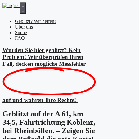
Zum
Inhalt
springen
Geblitzt? Wir helfen!
Über uns
Suche
FAQ
Wurden Sie hier geblitzt? Kein
Problem! Wir überprüfen Ihren
Fall, decken mögliche
Messfehler
auf und wahren Ihre Rechte!
Geblitzt auf der A 61, km
34,5, Fahrtrichtung Koblenz,
bei Rheinböllen. – Zeigen Sie