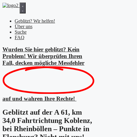
Zum
Inhalt
springen
Geblitzt? Wir helfen!
Über uns
Suche
FAQ
Wurden Sie hier geblitzt? Kein
Problem! Wir überprüfen Ihren
Fall, decken mögliche
Messfehler
auf und wahren Ihre Rechte!
Geblitzt auf der A 61, km
34,0 Fahrtrichtung Koblenz,
bei Rheinböllen – Punkte in