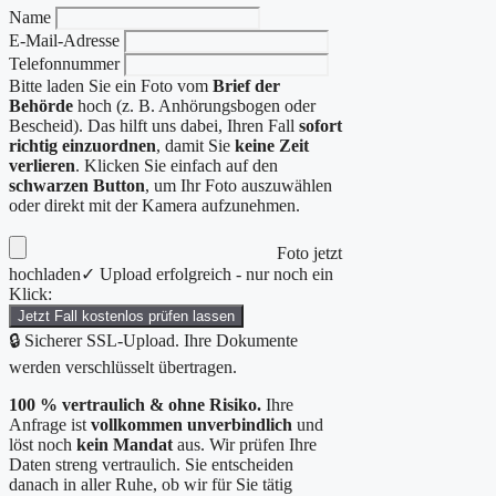
Name
E-Mail-Adresse
Telefonnummer
Bitte laden Sie ein Foto vom
Brief der
Behörde
hoch (z. B. Anhörungsbogen oder
Bescheid). Das hilft uns dabei, Ihren Fall
sofort
richtig einzuordnen
, damit Sie
keine Zeit
verlieren
. Klicken Sie einfach auf den
schwarzen Button
, um Ihr Foto auszuwählen
oder direkt mit der Kamera aufzunehmen.
Foto jetzt
hochladen
✓ Upload erfolgreich - nur noch ein
Klick:
Jetzt Fall kostenlos prüfen lassen
🔒 Sicherer SSL-Upload. Ihre Dokumente
werden verschlüsselt übertragen.
100 % vertraulich & ohne Risiko.
Ihre
Anfrage ist
vollkommen unverbindlich
und
löst noch
kein Mandat
aus. Wir prüfen Ihre
Daten streng vertraulich. Sie entscheiden
danach in aller Ruhe, ob wir für Sie tätig