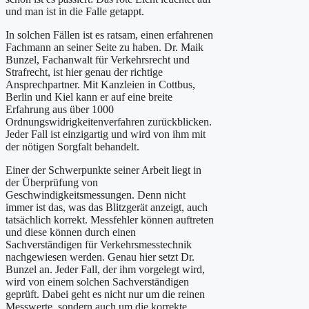
und man ist in die Falle getappt.
In solchen Fällen ist es ratsam, einen erfahrenen
Fachmann an seiner Seite zu haben. Dr. Maik
Bunzel, Fachanwalt für Verkehrsrecht und
Strafrecht, ist hier genau der richtige
Ansprechpartner. Mit Kanzleien in Cottbus,
Berlin und Kiel kann er auf eine breite
Erfahrung aus über 1000
Ordnungswidrigkeitenverfahren zurückblicken.
Jeder Fall ist einzigartig und wird von ihm mit
der nötigen Sorgfalt behandelt.
Einer der Schwerpunkte seiner Arbeit liegt in
der Überprüfung von
Geschwindigkeitsmessungen. Denn nicht
immer ist das, was das Blitzgerät anzeigt, auch
tatsächlich korrekt. Messfehler können auftreten
und diese können durch einen
Sachverständigen für Verkehrsmesstechnik
nachgewiesen werden. Genau hier setzt Dr.
Bunzel an. Jeder Fall, der ihm vorgelegt wird,
wird von einem solchen Sachverständigen
geprüft. Dabei geht es nicht nur um die reinen
Messwerte, sondern auch um die korrekte