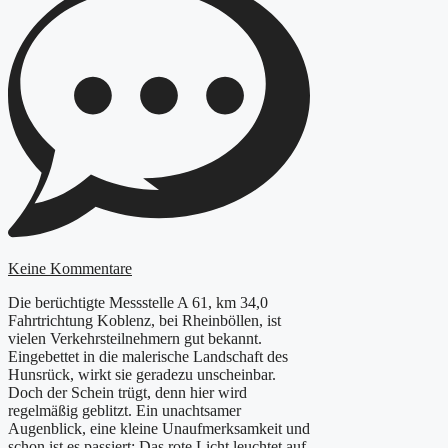
Keine Kommentare
Die berüchtigte Messstelle A 61, km 34,0
Fahrtrichtung Koblenz, bei Rheinböllen, ist
vielen Verkehrsteilnehmern gut bekannt.
Eingebettet in die malerische Landschaft des
Hunsrück, wirkt sie geradezu unscheinbar.
Doch der Schein trügt, denn hier wird
regelmäßig geblitzt. Ein unachtsamer
Augenblick, eine kleine Unaufmerksamkeit und
schon ist es passiert: Das rote Licht leuchtet auf