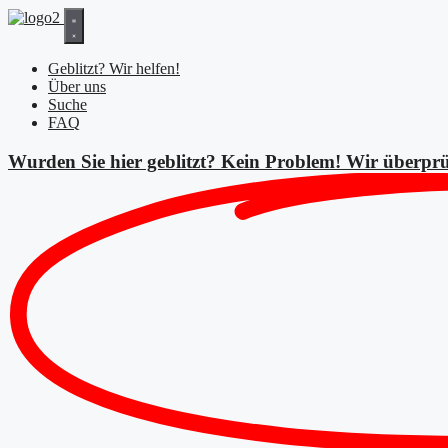
Zum
Inhalt
springen
Geblitzt? Wir helfen!
Über uns
Suche
FAQ
Wurden Sie hier geblitzt? Kein Problem! Wir überprü