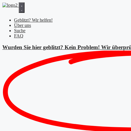
Zum
Inhalt
springen
Geblitzt? Wir helfen!
Über uns
Suche
FAQ
Wurden Sie hier geblitzt? Kein Problem! Wir überprü