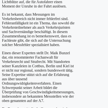
Lichtblitze auf, die für Autofahrer einen
Moment der Unruhe in der Fahrt auslösen.
Es ist bekannt, dass Messungen im
Verkehrsbereich nicht immer fehlerfrei sind.
Fehleranfälligkeit ist ein Thema, das sowohl die
Verkehrsteilnehmer als auch Verkehrsjuristen
und Sachverständige beschäftigt. In diesem
Zusammenhang ist es bemerkenswert, dass es
Fachleute gibt, die sich auf die Untersuchung
solcher Messfehler spezialisiert haben.
Einen dieser Experten stellt Dr. Maik Bunzel
dar, ein renommierter Fachanwalt für
Verkehrsrecht und Strafrecht. Mit Standorten
seiner Kanzleien in Cottbus, Berlin und Kiel ist
er nicht nur regional, sondern bundesweit tätig.
Seine Expertise stützt sich auf die Erfahrung
aus über tausend
Ordnungswidrigkeitenverfahren. Einen
Schwerpunkt seiner Arbeit bildet die
Überprüfung von Geschwindigkeitsmessungen,
insbesondere an bekannten Messstellen wie der
oben genannten auf der A7.