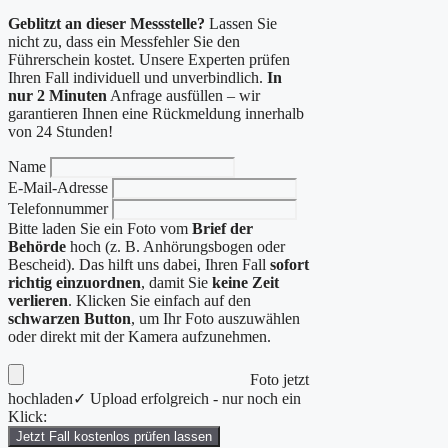
Geblitzt an dieser Messstelle?
Lassen Sie
nicht zu, dass ein Messfehler Sie den
Führerschein kostet. Unsere Experten prüfen
Ihren Fall individuell und unverbindlich.
In
nur 2 Minuten
Anfrage ausfüllen – wir
garantieren Ihnen eine Rückmeldung innerhalb
von 24 Stunden!
Name
E-Mail-Adresse
Telefonnummer
Bitte laden Sie ein Foto vom
Brief der
Behörde
hoch (z. B. Anhörungsbogen oder
Bescheid). Das hilft uns dabei, Ihren Fall
sofort
richtig einzuordnen
, damit Sie
keine Zeit
verlieren
. Klicken Sie einfach auf den
schwarzen Button
, um Ihr Foto auszuwählen
oder direkt mit der Kamera aufzunehmen.
Foto jetzt
hochladen
✓ Upload erfolgreich - nur noch ein
Klick:
Jetzt Fall kostenlos prüfen lassen