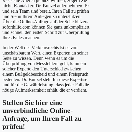
Raststätte Allertal geblitzt wurden, zögern Sie
nicht, Kontakt zu Dr. Bunzel aufzunehmen. Er
und sein Team sind bereit, Ihren Fall zu prüfen
und Sie in Ihrem Anliegen zu unterstützen.
Über die Online-Anfrage auf der Seite blitzer-
soforthilfe.com können Sie ganz unkompliziert
und schnell den ersten Schritt zur Überprüfung
Ihres Falles machen.
In der Welt des Verkehrsrechts ist es von
unschätzbarem Wert, einen Experten an seiner
Seite zu wissen. Denn wenn es um die
Überprüfung von Messfehlern geht, kann ein
solcher Experte den Unterschied zwischen
einem Bußgeldbescheid und einem Freispruch
bedeuten. Dr. Bunzel steht für diese Expertise
und für die Gewährleistung, dass jeder Fall die
nötige Aufmerksamkeit erhält, die er verdient.
Stellen Sie hier eine
unverbindliche Online-
Anfrage, um Ihren Fall zu
prüfen!