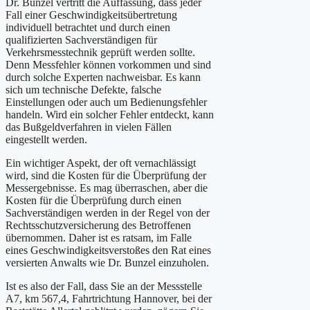
Dr. Bunzel vertritt die Auffassung, dass jeder
Fall einer Geschwindigkeitsübertretung
individuell betrachtet und durch einen
qualifizierten Sachverständigen für
Verkehrsmesstechnik geprüft werden sollte.
Denn Messfehler können vorkommen und sind
durch solche Experten nachweisbar. Es kann
sich um technische Defekte, falsche
Einstellungen oder auch um Bedienungsfehler
handeln. Wird ein solcher Fehler entdeckt, kann
das Bußgeldverfahren in vielen Fällen
eingestellt werden.
Ein wichtiger Aspekt, der oft vernachlässigt
wird, sind die Kosten für die Überprüfung der
Messergebnisse. Es mag überraschen, aber die
Kosten für die Überprüfung durch einen
Sachverständigen werden in der Regel von der
Rechtsschutzversicherung des Betroffenen
übernommen. Daher ist es ratsam, im Falle
eines Geschwindigkeitsverstoßes den Rat eines
versierten Anwalts wie Dr. Bunzel einzuholen.
Ist es also der Fall, dass Sie an der Messstelle
A7, km 567,4, Fahrtrichtung Hannover, bei der