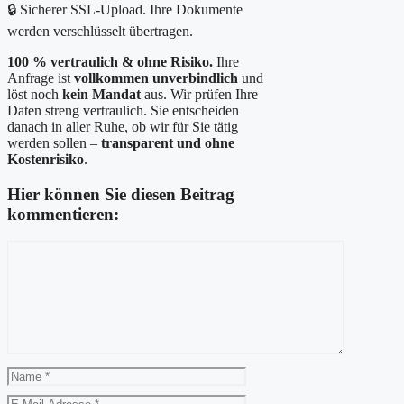
🔒 Sicherer SSL-Upload. Ihre Dokumente
werden verschlüsselt übertragen.
100 % vertraulich & ohne Risiko.
Ihre
Anfrage ist
vollkommen unverbindlich
und
löst noch
kein Mandat
aus. Wir prüfen Ihre
Daten streng vertraulich. Sie entscheiden
danach in aller Ruhe, ob wir für Sie tätig
werden sollen –
transparent und ohne
Kostenrisiko
.
Hier können Sie diesen Beitrag
kommentieren:
Kommentar
Name
E-