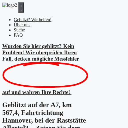
Zum
Inhalt
springen
Geblitzt? Wir helfen!
Über uns
Suche
FAQ
Wurden Sie hier geblitzt? Kein
Problem! Wir überprüfen Ihren
Fall, decken mögliche
Messfehler
auf und wahren Ihre Rechte!
Geblitzt auf der A7, km
567,4, Fahrtrichtung
Hannover, bei der Raststätte