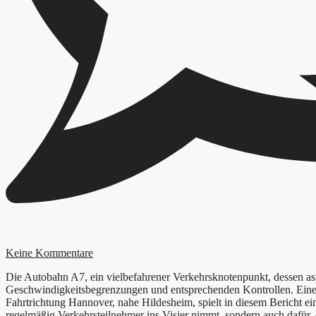
Keine Kommentare
Die Autobahn A7, ein vielbefahrener Verkehrsknotenpunkt, dessen asph
Geschwindigkeitsbegrenzungen und entsprechenden Kontrollen. Eine di
Fahrtrichtung Hannover, nahe Hildesheim, spielt in diesem Bericht ein
regelmäßig Verkehrsteilnehmer ins Visier nimmt, sondern auch dafür,