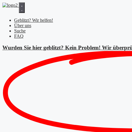
Zum
Inhalt
springen
Geblitzt? Wir helfen!
Über uns
Suche
FAQ
Wurden Sie hier geblitzt? Kein Problem! Wir überprü