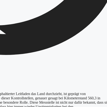
altierter Leitfaden das Land durchzieht, ist geprägt von
eser Kontrollstellen, genauer gesagt bei Kilometerstand 560,3 in
e besondere Rolle. Diese Messstelle ist nicht nur dafür bekannt, dass si
 dass hier immer wieder Unstimmigkeiten bei den