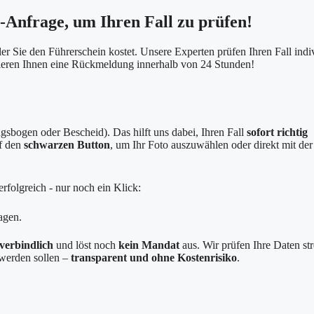
e-Anfrage, um Ihren Fall zu prüfen!
er Sie den Führerschein kostet. Unsere Experten prüfen Ihren Fall indi
tieren Ihnen eine Rückmeldung innerhalb von 24 Stunden!
sbogen oder Bescheid). Das hilft uns dabei, Ihren Fall
sofort richtig
uf den
schwarzen Button
, um Ihr Foto auszuwählen oder direkt mit der
rfolgreich - nur noch ein Klick:
agen.
verbindlich
und löst noch
kein Mandat
aus. Wir prüfen Ihre Daten st
g werden sollen –
transparent und ohne Kostenrisiko
.