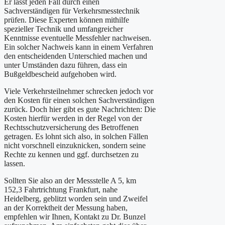
Er lässt jeden Fall durch einen
Sachverständigen für Verkehrsmesstechnik
prüfen. Diese Experten können mithilfe
spezieller Technik und umfangreicher
Kenntnisse eventuelle Messfehler nachweisen.
Ein solcher Nachweis kann in einem Verfahren
den entscheidenden Unterschied machen und
unter Umständen dazu führen, dass ein
Bußgeldbescheid aufgehoben wird.
Viele Verkehrsteilnehmer schrecken jedoch vor
den Kosten für einen solchen Sachverständigen
zurück. Doch hier gibt es gute Nachrichten: Die
Kosten hierfür werden in der Regel von der
Rechtsschutzversicherung des Betroffenen
getragen. Es lohnt sich also, in solchen Fällen
nicht vorschnell einzuknicken, sondern seine
Rechte zu kennen und ggf. durchsetzen zu
lassen.
Sollten Sie also an der Messstelle A 5, km
152,3 Fahrtrichtung Frankfurt, nahe
Heidelberg, geblitzt worden sein und Zweifel
an der Korrektheit der Messung haben,
empfehlen wir Ihnen, Kontakt zu Dr. Bunzel