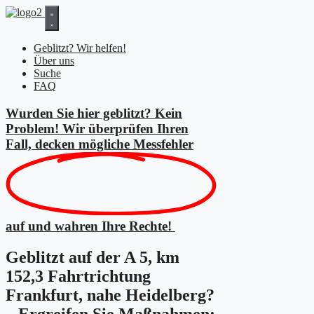
Zum
Inhalt
springen
Geblitzt? Wir helfen!
Über uns
Suche
FAQ
Wurden Sie hier geblitzt? Kein
Problem! Wir überprüfen Ihren
Fall, decken mögliche
Messfehler
auf und wahren Ihre Rechte!
Geblitzt auf der A 5, km
152,3 Fahrtrichtung
Frankfurt, nahe Heidelberg?