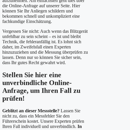
aufzunehmen. Am einfachsten geht dies über
die Online-Anfrage auf unserer Seite. Hier
können Sie Ihr Anliegen schildern und
bekommen schnell und unkompliziert eine
fachkundige Einschätzung.
Vergessen Sie nicht: Auch wenn das Blitzgerät
unfehlbar zu sein scheint – es ist und bleibt
Technik, die fehleranfällig ist. Es lohnt sich
daher, im Zweifelsfall einen Experten
hinzuzuziehen und die Messung überprüfen zu
lassen. Denn nur so können Sie sicher sein,
dass Ihr gutes Recht gewahrt wird.
Stellen Sie hier eine
unverbindliche Online-
Anfrage, um Ihren Fall zu
prüfen!
Geblitzt an dieser Messstelle?
Lassen Sie
nicht zu, dass ein Messfehler Sie den
Führerschein kostet. Unsere Experten prüfen
Ihren Fall individuell und unverbindlich.
In