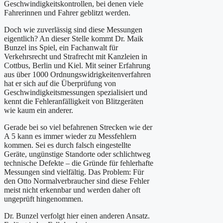
Geschwindigkeitskontrollen, bei denen viele
Fahrerinnen und Fahrer geblitzt werden.
Doch wie zuverlässig sind diese Messungen
eigentlich? An dieser Stelle kommt Dr. Maik
Bunzel ins Spiel, ein Fachanwalt für
Verkehrsrecht und Strafrecht mit Kanzleien in
Cottbus, Berlin und Kiel. Mit seiner Erfahrung
aus über 1000 Ordnungswidrigkeitenverfahren
hat er sich auf die Überprüfung von
Geschwindigkeitsmessungen spezialisiert und
kennt die Fehleranfälligkeit von Blitzgeräten
wie kaum ein anderer.
Gerade bei so viel befahrenen Strecken wie der
A 5 kann es immer wieder zu Messfehlern
kommen. Sei es durch falsch eingestellte
Geräte, ungünstige Standorte oder schlichtweg
technische Defekte – die Gründe für fehlerhafte
Messungen sind vielfältig. Das Problem: Für
den Otto Normalverbraucher sind diese Fehler
meist nicht erkennbar und werden daher oft
ungeprüft hingenommen.
Dr. Bunzel verfolgt hier einen anderen Ansatz.