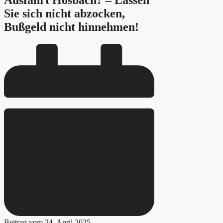
Ausfahrt Hösbach? – Lassen
Sie sich nicht abzocken,
Bußgeld nicht hinnehmen!
Beitrag vom
24. April 2025