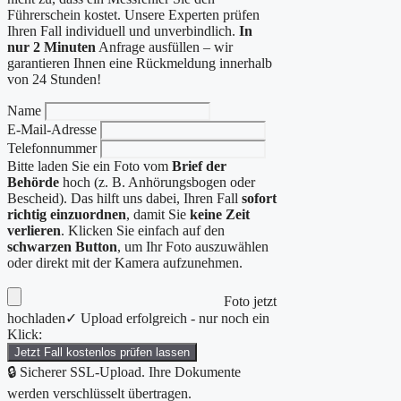
Führerschein kostet. Unsere Experten prüfen
Ihren Fall individuell und unverbindlich.
In
nur 2 Minuten
Anfrage ausfüllen – wir
garantieren Ihnen eine Rückmeldung innerhalb
von 24 Stunden!
Name
E-Mail-Adresse
Telefonnummer
Bitte laden Sie ein Foto vom
Brief der
Behörde
hoch (z. B. Anhörungsbogen oder
Bescheid). Das hilft uns dabei, Ihren Fall
sofort
richtig einzuordnen
, damit Sie
keine Zeit
verlieren
. Klicken Sie einfach auf den
schwarzen Button
, um Ihr Foto auszuwählen
oder direkt mit der Kamera aufzunehmen.
Foto jetzt
hochladen
✓ Upload erfolgreich - nur noch ein
Klick:
Jetzt Fall kostenlos prüfen lassen
🔒 Sicherer SSL-Upload. Ihre Dokumente
werden verschlüsselt übertragen.