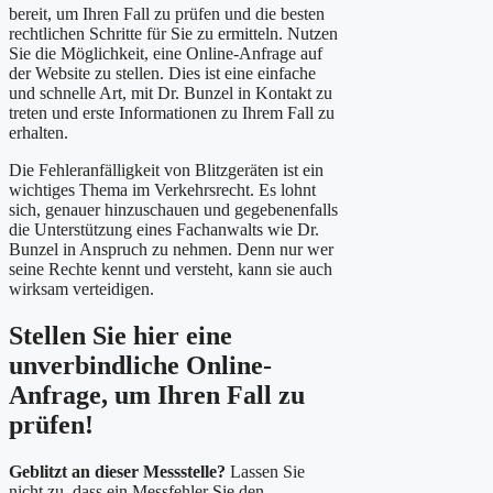
bereit, um Ihren Fall zu prüfen und die besten
rechtlichen Schritte für Sie zu ermitteln. Nutzen
Sie die Möglichkeit, eine Online-Anfrage auf
der Website zu stellen. Dies ist eine einfache
und schnelle Art, mit Dr. Bunzel in Kontakt zu
treten und erste Informationen zu Ihrem Fall zu
erhalten.
Die Fehleranfälligkeit von Blitzgeräten ist ein
wichtiges Thema im Verkehrsrecht. Es lohnt
sich, genauer hinzuschauen und gegebenenfalls
die Unterstützung eines Fachanwalts wie Dr.
Bunzel in Anspruch zu nehmen. Denn nur wer
seine Rechte kennt und versteht, kann sie auch
wirksam verteidigen.
Stellen Sie hier eine
unverbindliche Online-
Anfrage, um Ihren Fall zu
prüfen!
Geblitzt an dieser Messstelle?
Lassen Sie
nicht zu, dass ein Messfehler Sie den