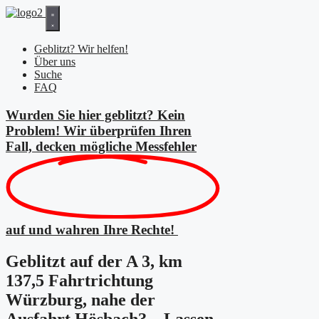
Zum
Inhalt
springen
Geblitzt? Wir helfen!
Über uns
Suche
FAQ
Wurden Sie hier geblitzt? Kein
Problem! Wir überprüfen Ihren
Fall, decken mögliche
Messfehler
auf und wahren Ihre Rechte!
Geblitzt auf der A 3, km
137,5 Fahrtrichtung
Würzburg, nahe der