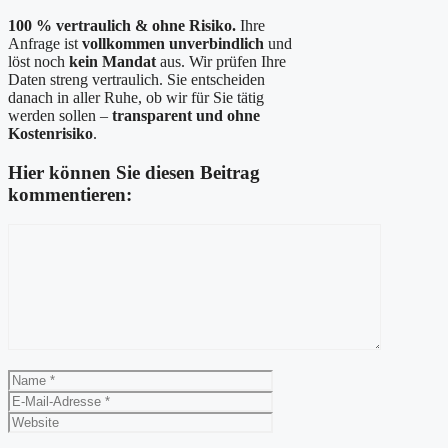
100 % vertraulich & ohne Risiko.
Ihre
Anfrage ist
vollkommen unverbindlich
und
löst noch
kein Mandat
aus. Wir prüfen Ihre
Daten streng vertraulich. Sie entscheiden
danach in aller Ruhe, ob wir für Sie tätig
werden sollen –
transparent und ohne
Kostenrisiko
.
Hier können Sie diesen Beitrag
kommentieren:
Kommentar
Name
E-
Mail-
Website
Adresse