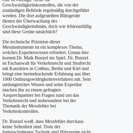
Geschwindigkeitskontrollen, die von der
zuständigen Behörde regelmäßig durchgeführt
werden. Die dort aufgestellten Blitzgeräte
dienen der Überwachung des
Geschwindigkeitslimits, doch wie fehleranfällig
sind diese Geräte tatsächlich?
Die technische Präzision dieser
Messinstrumente ist ein komplexes Thema,
welches Expertenwissen erfordert. Genau hier
kommt Dr. Maik Bunzel ins Spiel. Dr. Bunzel
ist Fachanwalt für Verkehrsrecht und Strafrecht
mit Kanzleien in Cottbus, Berlin und Kiel und
bringt eine beeindruckende Erfahrung aus über
1000 Ordnungswidrigkeitenverfahren mit. Sein
umfangreiches Wissen und seine Expertise
machen ihn zu einem gefragten
Ansprechpartner bei Fragen rund um das
Verkehrsrecht und insbesondere bei der
Thematik der Messfehler bei
Verkehrskontrollen.
Dr. Bunzel weiß, dass Messfehler durchaus
keine Seltenheit sind. Trotz der
fortgeschrittenen Technik sind Blitzgeräte nicht