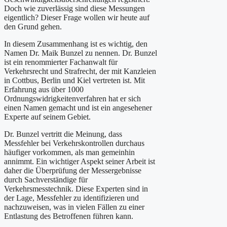
Doch wie zuverlässig sind diese Messungen
eigentlich? Dieser Frage wollen wir heute auf
den Grund gehen.
In diesem Zusammenhang ist es wichtig, den
Namen Dr. Maik Bunzel zu nennen. Dr. Bunzel
ist ein renommierter Fachanwalt für
Verkehrsrecht und Strafrecht, der mit Kanzleien
in Cottbus, Berlin und Kiel vertreten ist. Mit
Erfahrung aus über 1000
Ordnungswidrigkeitenverfahren hat er sich
einen Namen gemacht und ist ein angesehener
Experte auf seinem Gebiet.
Dr. Bunzel vertritt die Meinung, dass
Messfehler bei Verkehrskontrollen durchaus
häufiger vorkommen, als man gemeinhin
annimmt. Ein wichtiger Aspekt seiner Arbeit ist
daher die Überprüfung der Messergebnisse
durch Sachverständige für
Verkehrsmesstechnik. Diese Experten sind in
der Lage, Messfehler zu identifizieren und
nachzuweisen, was in vielen Fällen zu einer
Entlastung des Betroffenen führen kann.