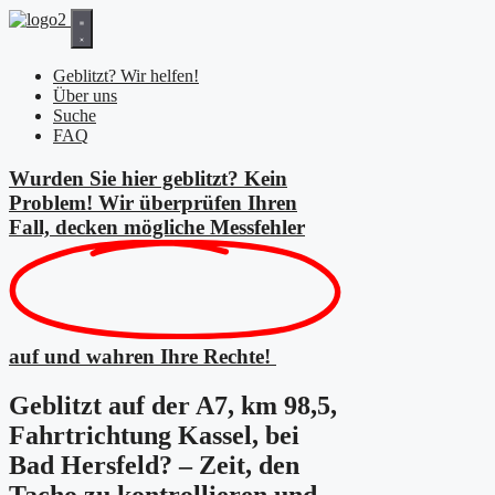
Zum
Inhalt
springen
Geblitzt? Wir helfen!
Über uns
Suche
FAQ
Wurden Sie hier geblitzt? Kein
Problem! Wir überprüfen Ihren
Fall, decken mögliche
Messfehler
auf und wahren Ihre Rechte!
Geblitzt auf der A7, km 98,5,
Fahrtrichtung Kassel, bei
Bad Hersfeld? – Zeit, den