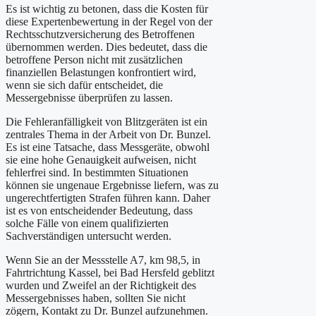
Es ist wichtig zu betonen, dass die Kosten für
diese Expertenbewertung in der Regel von der
Rechtsschutzversicherung des Betroffenen
übernommen werden. Dies bedeutet, dass die
betroffene Person nicht mit zusätzlichen
finanziellen Belastungen konfrontiert wird,
wenn sie sich dafür entscheidet, die
Messergebnisse überprüfen zu lassen.
Die Fehleranfälligkeit von Blitzgeräten ist ein
zentrales Thema in der Arbeit von Dr. Bunzel.
Es ist eine Tatsache, dass Messgeräte, obwohl
sie eine hohe Genauigkeit aufweisen, nicht
fehlerfrei sind. In bestimmten Situationen
können sie ungenaue Ergebnisse liefern, was zu
ungerechtfertigten Strafen führen kann. Daher
ist es von entscheidender Bedeutung, dass
solche Fälle von einem qualifizierten
Sachverständigen untersucht werden.
Wenn Sie an der Messstelle A7, km 98,5, in
Fahrtrichtung Kassel, bei Bad Hersfeld geblitzt
wurden und Zweifel an der Richtigkeit des
Messergebnisses haben, sollten Sie nicht
zögern, Kontakt zu Dr. Bunzel aufzunehmen.