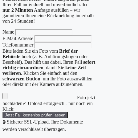
Ihren Fall individuell und unverbindlich.
In
nur 2 Minuten
Anfrage ausfüllen – wir
garantieren Ihnen eine Rückmeldung innerhalb
von 24 Stunden!
Name
E-Mail-Adresse
Telefonnummer
Bitte laden Sie ein Foto vom
Brief der
Behörde
hoch (z. B. Anhörungsbogen oder
Bescheid). Das hilft uns dabei, Ihren Fall
sofort
richtig einzuordnen
, damit Sie
keine Zeit
verlieren
. Klicken Sie einfach auf den
schwarzen Button
, um Ihr Foto auszuwählen
oder direkt mit der Kamera aufzunehmen.
Foto jetzt
hochladen
✓ Upload erfolgreich - nur noch ein
Klick:
Jetzt Fall kostenlos prüfen lassen
🔒 Sicherer SSL-Upload. Ihre Dokumente
werden verschlüsselt übertragen.