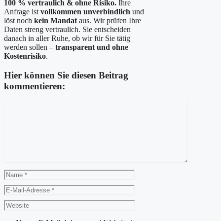
100 % vertraulich & ohne Risiko.
Ihre
Anfrage ist
vollkommen unverbindlich
und
löst noch
kein Mandat
aus. Wir prüfen Ihre
Daten streng vertraulich. Sie entscheiden
danach in aller Ruhe, ob wir für Sie tätig
werden sollen –
transparent und ohne
Kostenrisiko
.
Hier können Sie diesen Beitrag
kommentieren:
Kommentar
Name
E-
Mail-
Website
Adresse