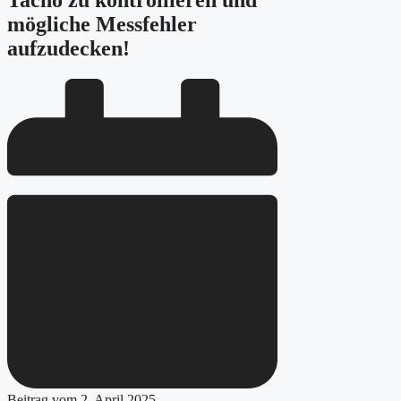
Tacho zu kontrollieren und
mögliche Messfehler
aufzudecken!
Beitrag vom
2. April 2025