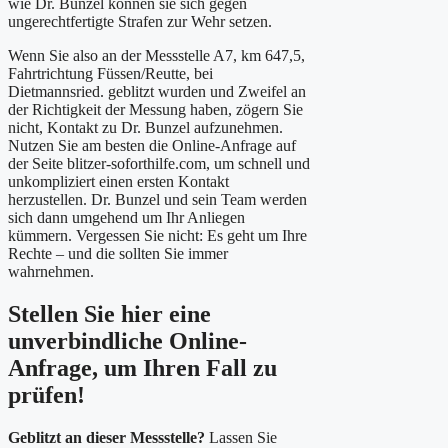
wie Dr. Bunzel können sie sich gegen
ungerechtfertigte Strafen zur Wehr setzen.
Wenn Sie also an der Messstelle A7, km 647,5,
Fahrtrichtung Füssen/Reutte, bei
Dietmannsried. geblitzt wurden und Zweifel an
der Richtigkeit der Messung haben, zögern Sie
nicht, Kontakt zu Dr. Bunzel aufzunehmen.
Nutzen Sie am besten die Online-Anfrage auf
der Seite blitzer-soforthilfe.com, um schnell und
unkompliziert einen ersten Kontakt
herzustellen. Dr. Bunzel und sein Team werden
sich dann umgehend um Ihr Anliegen
kümmern. Vergessen Sie nicht: Es geht um Ihre
Rechte – und die sollten Sie immer
wahrnehmen.
Stellen Sie hier eine
unverbindliche Online-
Anfrage, um Ihren Fall zu
prüfen!
Geblitzt an dieser Messstelle?
Lassen Sie