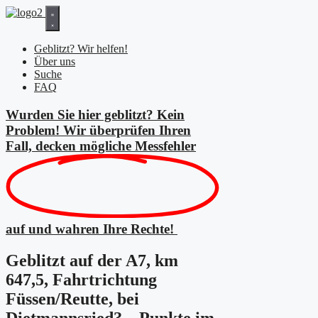
Zum
Inhalt
springen
Geblitzt? Wir helfen!
Über uns
Suche
FAQ
Wurden Sie hier geblitzt? Kein
Problem! Wir überprüfen Ihren
Fall, decken mögliche
Messfehler
auf und wahren Ihre Rechte!
Geblitzt auf der A7, km
647,5, Fahrtrichtung
Füssen/Reutte, bei