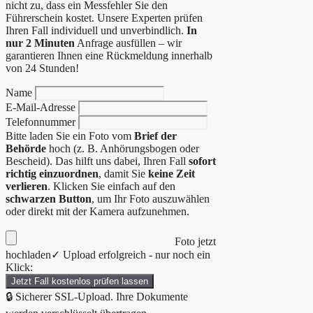
nicht zu, dass ein Messfehler Sie den
Führerschein kostet. Unsere Experten prüfen
Ihren Fall individuell und unverbindlich.
In
nur 2 Minuten
Anfrage ausfüllen – wir
garantieren Ihnen eine Rückmeldung innerhalb
von 24 Stunden!
Name
E-Mail-Adresse
Telefonnummer
Bitte laden Sie ein Foto vom
Brief der
Behörde
hoch (z. B. Anhörungsbogen oder
Bescheid). Das hilft uns dabei, Ihren Fall
sofort
richtig einzuordnen
, damit Sie
keine Zeit
verlieren
. Klicken Sie einfach auf den
schwarzen Button
, um Ihr Foto auszuwählen
oder direkt mit der Kamera aufzunehmen.
Foto jetzt
hochladen
✓ Upload erfolgreich - nur noch ein
Klick:
Jetzt Fall kostenlos prüfen lassen
🔒 Sicherer SSL-Upload. Ihre Dokumente