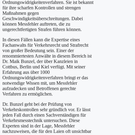
Ordnungswidrigkeitenverfahren. Sie ist bekannt
für ihre scharfen Kontrollen und strengen
Maßnahmen gegen
Geschwindigkeitsüberschreitungen. Dabei
können Messfehler auftreten, die zu
ungerechtfertigten Strafen führen können.
In diesen Fällen kann die Expertise eines
Fachanwalts für Verkehrsrecht und Strafrecht
von großer Bedeutung sein. Einer der
renommiertesten Anwälte in diesem Bereich ist
Dr. Maik Bunzel, der über Kanzleien in
Cottbus, Berlin und Kiel verfügt. Mit seiner
Erfahrung aus über 1000
Ordnungswidrigkeitenverfahren bringt er das
notwendige Wissen mit, um Messfehler
aufzudecken und Betroffenen gerechte
Verfahren zu ermöglichen.
Dr. Bunzel geht bei der Prüfung von
Verkehrskontrollen sehr gründlich vor. Er lässt
jeden Fall durch einen Sachverständigen für
Verkehrsmesstechnik untersuchen. Diese
Experten sind in der Lage, Messfehler
nachzuweisen, die für den Laien oft unsichtbar