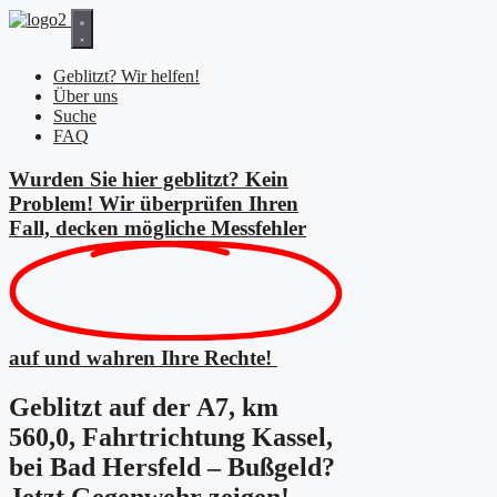
Zum
Inhalt
springen
Geblitzt? Wir helfen!
Über uns
Suche
FAQ
Wurden Sie hier geblitzt? Kein
Problem! Wir überprüfen Ihren
Fall, decken mögliche
Messfehler
auf und wahren Ihre Rechte!
Geblitzt auf der A7, km
560,0, Fahrtrichtung Kassel,
bei Bad Hersfeld – Bußgeld?