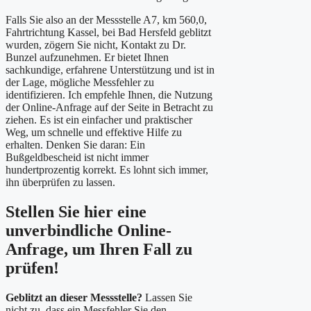
Falls Sie also an der Messstelle A7, km 560,0,
Fahrtrichtung Kassel, bei Bad Hersfeld geblitzt
wurden, zögern Sie nicht, Kontakt zu Dr.
Bunzel aufzunehmen. Er bietet Ihnen
sachkundige, erfahrene Unterstützung und ist in
der Lage, mögliche Messfehler zu
identifizieren. Ich empfehle Ihnen, die Nutzung
der Online-Anfrage auf der Seite in Betracht zu
ziehen. Es ist ein einfacher und praktischer
Weg, um schnelle und effektive Hilfe zu
erhalten. Denken Sie daran: Ein
Bußgeldbescheid ist nicht immer
hundertprozentig korrekt. Es lohnt sich immer,
ihn überprüfen zu lassen.
Stellen Sie hier eine
unverbindliche Online-
Anfrage, um Ihren Fall zu
prüfen!
Geblitzt an dieser Messstelle?
Lassen Sie
nicht zu, dass ein Messfehler Sie den