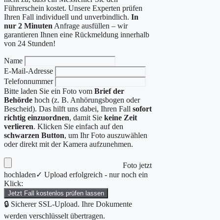
Führerschein kostet. Unsere Experten prüfen
Ihren Fall individuell und unverbindlich.
In
nur 2 Minuten
Anfrage ausfüllen – wir
garantieren Ihnen eine Rückmeldung innerhalb
von 24 Stunden!
Name
E-Mail-Adresse
Telefonnummer
Bitte laden Sie ein Foto vom
Brief der
Behörde
hoch (z. B. Anhörungsbogen oder
Bescheid). Das hilft uns dabei, Ihren Fall
sofort
richtig einzuordnen
, damit Sie
keine Zeit
verlieren
. Klicken Sie einfach auf den
schwarzen Button
, um Ihr Foto auszuwählen
oder direkt mit der Kamera aufzunehmen.
Foto jetzt
hochladen
✓ Upload erfolgreich - nur noch ein
Klick:
Jetzt Fall kostenlos prüfen lassen
🔒 Sicherer SSL-Upload. Ihre Dokumente
werden verschlüsselt übertragen.