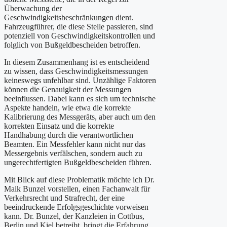
Überwachung der
Geschwindigkeitsbeschränkungen dient.
Fahrzeugführer, die diese Stelle passieren, sind
potenziell von Geschwindigkeitskontrollen und
folglich von Bußgeldbescheiden betroffen.
In diesem Zusammenhang ist es entscheidend
zu wissen, dass Geschwindigkeitsmessungen
keineswegs unfehlbar sind. Unzählige Faktoren
können die Genauigkeit der Messungen
beeinflussen. Dabei kann es sich um technische
Aspekte handeln, wie etwa die korrekte
Kalibrierung des Messgeräts, aber auch um den
korrekten Einsatz und die korrekte
Handhabung durch die verantwortlichen
Beamten. Ein Messfehler kann nicht nur das
Messergebnis verfälschen, sondern auch zu
ungerechtfertigten Bußgeldbescheiden führen.
Mit Blick auf diese Problematik möchte ich Dr.
Maik Bunzel vorstellen, einen Fachanwalt für
Verkehrsrecht und Strafrecht, der eine
beeindruckende Erfolgsgeschichte vorweisen
kann. Dr. Bunzel, der Kanzleien in Cottbus,
Berlin und Kiel betreibt, bringt die Erfahrung