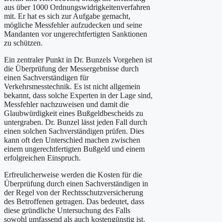
aus über 1000 Ordnungswidrigkeitenverfahren
mit. Er hat es sich zur Aufgabe gemacht,
mögliche Messfehler aufzudecken und seine
Mandanten vor ungerechtfertigten Sanktionen
zu schützen.
Ein zentraler Punkt in Dr. Bunzels Vorgehen ist
die Überprüfung der Messergebnisse durch
einen Sachverständigen für
Verkehrsmesstechnik. Es ist nicht allgemein
bekannt, dass solche Experten in der Lage sind,
Messfehler nachzuweisen und damit die
Glaubwürdigkeit eines Bußgeldbescheids zu
untergraben. Dr. Bunzel lässt jeden Fall durch
einen solchen Sachverständigen prüfen. Dies
kann oft den Unterschied machen zwischen
einem ungerechtfertigten Bußgeld und einem
erfolgreichen Einspruch.
Erfreulicherweise werden die Kosten für die
Überprüfung durch einen Sachverständigen in
der Regel von der Rechtsschutzversicherung
des Betroffenen getragen. Das bedeutet, dass
diese gründliche Untersuchung des Falls
sowohl umfassend als auch kostengünstig ist.