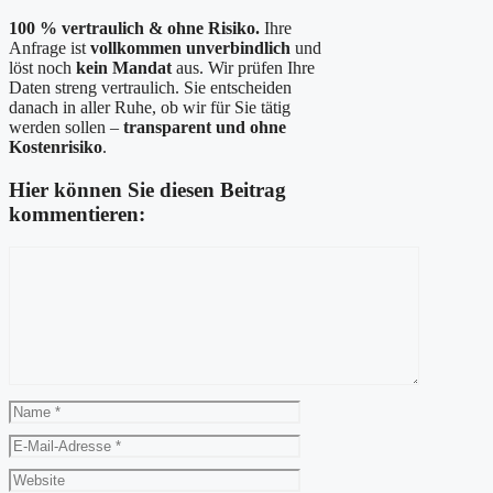
100 % vertraulich & ohne Risiko.
Ihre
Anfrage ist
vollkommen unverbindlich
und
löst noch
kein Mandat
aus. Wir prüfen Ihre
Daten streng vertraulich. Sie entscheiden
danach in aller Ruhe, ob wir für Sie tätig
werden sollen –
transparent und ohne
Kostenrisiko
.
Hier können Sie diesen Beitrag
kommentieren:
Kommentar
Name
E-
Mail-
Website
Adresse