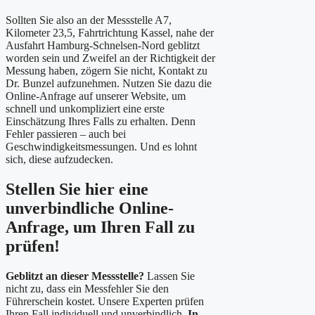
Sollten Sie also an der Messstelle A7,
Kilometer 23,5, Fahrtrichtung Kassel, nahe der
Ausfahrt Hamburg-Schnelsen-Nord geblitzt
worden sein und Zweifel an der Richtigkeit der
Messung haben, zögern Sie nicht, Kontakt zu
Dr. Bunzel aufzunehmen. Nutzen Sie dazu die
Online-Anfrage auf unserer Website, um
schnell und unkompliziert eine erste
Einschätzung Ihres Falls zu erhalten. Denn
Fehler passieren – auch bei
Geschwindigkeitsmessungen. Und es lohnt
sich, diese aufzudecken.
Stellen Sie hier eine
unverbindliche Online-
Anfrage, um Ihren Fall zu
prüfen!
Geblitzt an dieser Messstelle?
Lassen Sie
nicht zu, dass ein Messfehler Sie den
Führerschein kostet. Unsere Experten prüfen
Ihren Fall individuell und unverbindlich.
In