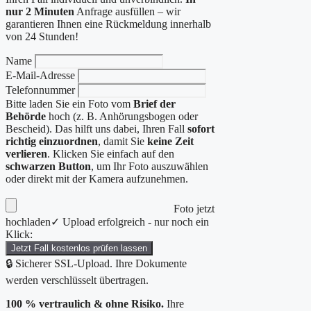
nur 2 Minuten
Anfrage ausfüllen – wir
garantieren Ihnen eine Rückmeldung innerhalb
von 24 Stunden!
Name
E-Mail-Adresse
Telefonnummer
Bitte laden Sie ein Foto vom
Brief der
Behörde
hoch (z. B. Anhörungsbogen oder
Bescheid). Das hilft uns dabei, Ihren Fall
sofort
richtig einzuordnen
, damit Sie
keine Zeit
verlieren
. Klicken Sie einfach auf den
schwarzen Button
, um Ihr Foto auszuwählen
oder direkt mit der Kamera aufzunehmen.
Foto jetzt
hochladen
✓ Upload erfolgreich - nur noch ein
Klick:
Jetzt Fall kostenlos prüfen lassen
🔒 Sicherer SSL-Upload. Ihre Dokumente
werden verschlüsselt übertragen.
100 % vertraulich & ohne Risiko.
Ihre