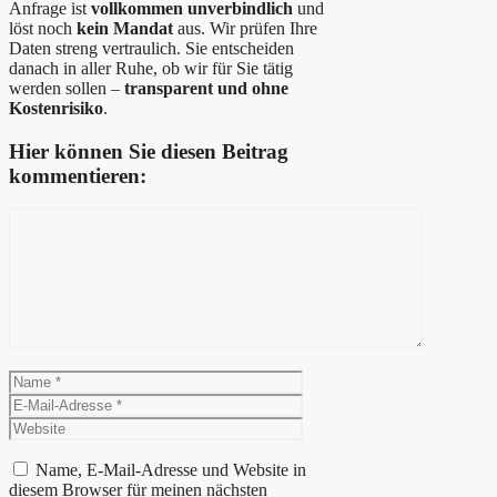
Anfrage ist
vollkommen unverbindlich
und
löst noch
kein Mandat
aus. Wir prüfen Ihre
Daten streng vertraulich. Sie entscheiden
danach in aller Ruhe, ob wir für Sie tätig
werden sollen –
transparent und ohne
Kostenrisiko
.
Hier können Sie diesen Beitrag
kommentieren:
Kommentar
Name
E-
Mail-
Website
Adresse
Name, E-Mail-Adresse und Website in
diesem Browser für meinen nächsten