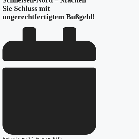
Schnelsen-Nord – Machen
Sie Schluss mit
ungerechtfertigtem Bußgeld!
Beitrag vom
27. Februar 2025