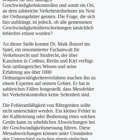
Geschwindigkeitskontrollen und somit ein Ort,
an dem zahlreiche Verkehrsteilnehmer ins Netz
der Ordnungshüter geraten. Die Frage, die sich
hier aufdrängt, ist jedoch, ob alle gemessenen
Geschwindigkeitsüberschreitungen tatsächlich
fehlerfrei erfasst wurden?
An dieser Stelle kommt Dr. Maik Bunzel ins
Spiel, ein renommierter Fachanwalt für
Verkehrsrecht und Strafrecht, der über
Kanzleien in Cottbus, Berlin und Kiel verfügt.
Sein umfangreiches Wissen und seine
Erfahrung aus über 1000
Ordnungswidrigkeitenverfahren machen ihn zu
einem Experten auf seinem Gebiet. Er hat in
zahlreichen Fällen festgestellt, dass Messfehler
bei Verkehrskontrollen keine Seltenheit sind.
Die Fehleranfälligkeit von Blitzgeräten sollte
nicht unterschätzt werden. Ein kleiner Fehler in
der Kalibrierung oder Bedienung eines solchen
Geräts kann zu erheblichen Abweichungen bei
der Geschwindigkeitsmessung führen. Diese
Messabweichungen können unter Umständen
den Unterschied zwischen einem einfachen