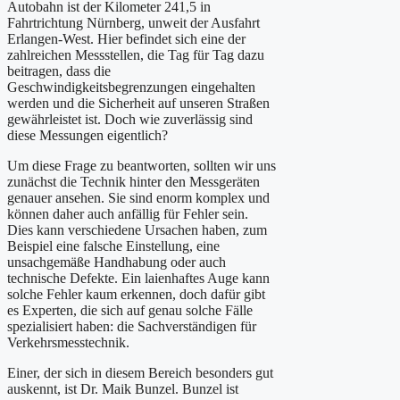
Autobahn ist der Kilometer 241,5 in
Fahrtrichtung Nürnberg, unweit der Ausfahrt
Erlangen-West. Hier befindet sich eine der
zahlreichen Messstellen, die Tag für Tag dazu
beitragen, dass die
Geschwindigkeitsbegrenzungen eingehalten
werden und die Sicherheit auf unseren Straßen
gewährleistet ist. Doch wie zuverlässig sind
diese Messungen eigentlich?
Um diese Frage zu beantworten, sollten wir uns
zunächst die Technik hinter den Messgeräten
genauer ansehen. Sie sind enorm komplex und
können daher auch anfällig für Fehler sein.
Dies kann verschiedene Ursachen haben, zum
Beispiel eine falsche Einstellung, eine
unsachgemäße Handhabung oder auch
technische Defekte. Ein laienhaftes Auge kann
solche Fehler kaum erkennen, doch dafür gibt
es Experten, die sich auf genau solche Fälle
spezialisiert haben: die Sachverständigen für
Verkehrsmesstechnik.
Einer, der sich in diesem Bereich besonders gut
auskennt, ist Dr. Maik Bunzel. Bunzel ist