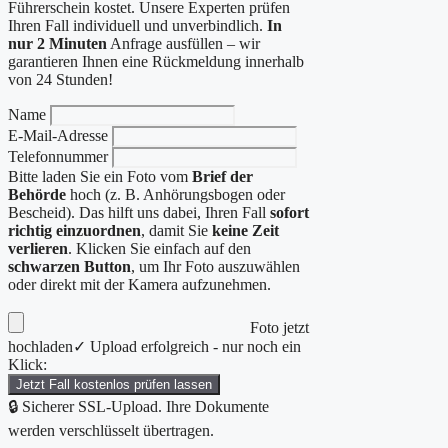
Führerschein kostet. Unsere Experten prüfen
Ihren Fall individuell und unverbindlich.
In
nur 2 Minuten
Anfrage ausfüllen – wir
garantieren Ihnen eine Rückmeldung innerhalb
von 24 Stunden!
Name
E-Mail-Adresse
Telefonnummer
Bitte laden Sie ein Foto vom
Brief der
Behörde
hoch (z. B. Anhörungsbogen oder
Bescheid). Das hilft uns dabei, Ihren Fall
sofort
richtig einzuordnen
, damit Sie
keine Zeit
verlieren
. Klicken Sie einfach auf den
schwarzen Button
, um Ihr Foto auszuwählen
oder direkt mit der Kamera aufzunehmen.
Foto jetzt
hochladen
✓ Upload erfolgreich - nur noch ein
Klick:
Jetzt Fall kostenlos prüfen lassen
🔒 Sicherer SSL-Upload. Ihre Dokumente
werden verschlüsselt übertragen.