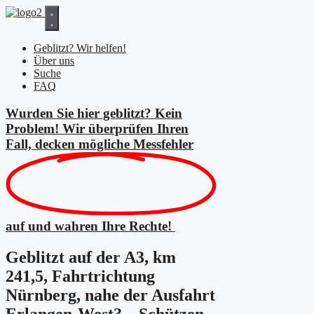
Zum
Inhalt
springen
Geblitzt? Wir helfen!
Über uns
Suche
FAQ
Wurden Sie hier geblitzt? Kein
Problem! Wir überprüfen Ihren
Fall, decken mögliche
Messfehler
auf und wahren Ihre Rechte!
Geblitzt auf der A3, km
241,5, Fahrtrichtung
Nürnberg, nahe der Ausfahrt