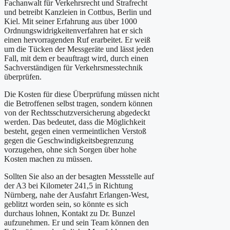
Fachanwalt für Verkehrsrecht und Strafrecht
und betreibt Kanzleien in Cottbus, Berlin und
Kiel. Mit seiner Erfahrung aus über 1000
Ordnungswidrigkeitenverfahren hat er sich
einen hervorragenden Ruf erarbeitet. Er weiß
um die Tücken der Messgeräte und lässt jeden
Fall, mit dem er beauftragt wird, durch einen
Sachverständigen für Verkehrsmesstechnik
überprüfen.
Die Kosten für diese Überprüfung müssen nicht
die Betroffenen selbst tragen, sondern können
von der Rechtsschutzversicherung abgedeckt
werden. Das bedeutet, dass die Möglichkeit
besteht, gegen einen vermeintlichen Verstoß
gegen die Geschwindigkeitsbegrenzung
vorzugehen, ohne sich Sorgen über hohe
Kosten machen zu müssen.
Sollten Sie also an der besagten Messstelle auf
der A3 bei Kilometer 241,5 in Richtung
Nürnberg, nahe der Ausfahrt Erlangen-West,
geblitzt worden sein, so könnte es sich
durchaus lohnen, Kontakt zu Dr. Bunzel
aufzunehmen. Er und sein Team können den