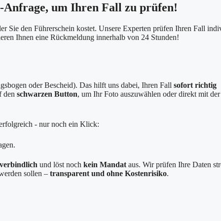
e-Anfrage, um Ihren Fall zu prüfen!
er Sie den Führerschein kostet. Unsere Experten prüfen Ihren Fall indi
tieren Ihnen eine Rückmeldung innerhalb von 24 Stunden!
sbogen oder Bescheid). Das hilft uns dabei, Ihren Fall
sofort richtig
uf den
schwarzen Button
, um Ihr Foto auszuwählen oder direkt mit der
rfolgreich - nur noch ein Klick:
agen.
verbindlich
und löst noch
kein Mandat
aus. Wir prüfen Ihre Daten st
g werden sollen –
transparent und ohne Kostenrisiko
.