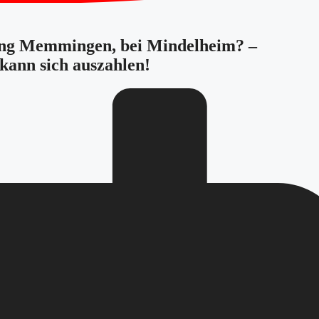
tung Memmingen, bei Mindelheim? –
kann sich auszahlen!