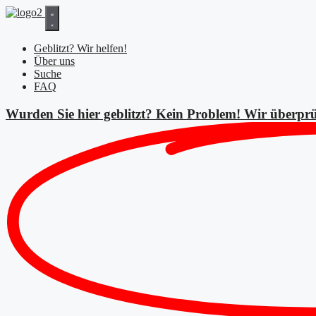
Zum
Inhalt
springen
Geblitzt? Wir helfen!
Über uns
Suche
FAQ
Wurden Sie hier geblitzt? Kein Problem! Wir überprü