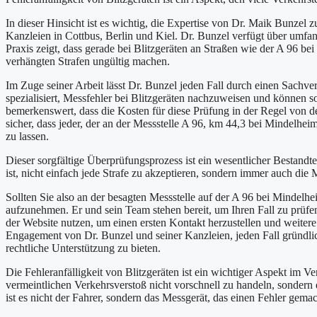
In dieser Hinsicht ist es wichtig, die Expertise von Dr. Maik Bunzel 
Kanzleien in Cottbus, Berlin und Kiel. Dr. Bunzel verfügt über umf
Praxis zeigt, dass gerade bei Blitzgeräten an Straßen wie der A 96 b
verhängten Strafen ungültig machen.
Im Zuge seiner Arbeit lässt Dr. Bunzel jeden Fall durch einen Sachve
spezialisiert, Messfehler bei Blitzgeräten nachzuweisen und können 
bemerkenswert, dass die Kosten für diese Prüfung in der Regel von d
sicher, dass jeder, der an der Messstelle A 96, km 44,3 bei Mindelhei
zu lassen.
Dieser sorgfältige Überprüfungsprozess ist ein wesentlicher Bestandte
ist, nicht einfach jede Strafe zu akzeptieren, sondern immer auch die
Sollten Sie also an der besagten Messstelle auf der A 96 bei Mindelhe
aufzunehmen. Er und sein Team stehen bereit, um Ihren Fall zu prüf
der Website nutzen, um einen ersten Kontakt herzustellen und weitere
Engagement von Dr. Bunzel und seiner Kanzleien, jeden Fall gründli
rechtliche Unterstützung zu bieten.
Die Fehleranfälligkeit von Blitzgeräten ist ein wichtiger Aspekt im Ve
vermeintlichen Verkehrsverstoß nicht vorschnell zu handeln, sonder
ist es nicht der Fahrer, sondern das Messgerät, das einen Fehler gemac