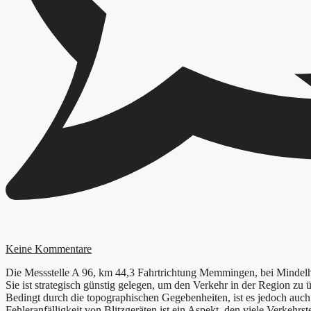
Keine Kommentare
Die Messstelle A 96, km 44,3 Fahrtrichtung Memmingen, bei Mindelhei
Sie ist strategisch günstig gelegen, um den Verkehr in der Region 
Bedingt durch die topographischen Gegebenheiten, ist es jedoch auch e
Fehleranfälligkeit von Blitzgeräten ist ein Aspekt, den viele Verkehrst