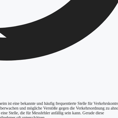
m ist eine bekannte und häufig frequentierte Stelle für Verkehrskontro
zu überwachen und mögliche Verstöße gegen die Verkehrsordnung zu ahn
ine Stelle, die für Messfehler anfällig sein kann. Gerade diese
eilnehmer oft unterschätzen.