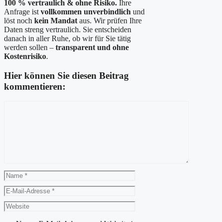
100 % vertraulich & ohne Risiko.
Ihre
Anfrage ist
vollkommen unverbindlich
und
löst noch
kein Mandat
aus. Wir prüfen Ihre
Daten streng vertraulich. Sie entscheiden
danach in aller Ruhe, ob wir für Sie tätig
werden sollen –
transparent und ohne
Kostenrisiko
.
Hier können Sie diesen Beitrag
kommentieren:
Kommentar
Name
E-
Mail-
Website
Adresse