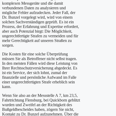
komplexen Messgeräte und die damit
verbundenen Daten zu analysieren und
mögliche Fehler aufzudecken. Jeder Fall, der
Dr. Bunzel vorgelegt wird, wird von einem
solchen Sachverständigen geprüft. Es ist ein
Prozess, der Erfahrung und Expertise erfordert,
aber auch Potenzial birgt: Die Möglichkeit,
ungerechtfertigte Strafen zu vermeiden und für
mehr Gerechtigkeit auf unseren Straßen zu
sorgen.
Die Kosten für eine solche Überprüfung
müssen Sie als Betroffener nicht selbst tragen.
In den meisten Fällen wird diese Leistung von
Ihrer Rechtsschutzversicherung abgedeckt. Es
ist ein Service, der sich lohnt, zumal der
finanzielle und persönliche Aufwand im Falle
einer ungerechtfertigten Strafe erheblich sein
kann.
Wenn Sie also an der Messstelle A 7, km 23,5,
Fahrtrichtung Flensburg, bei Quickborn geblitzt
wurden und Zweifel an der Richtigkeit des
Bußgeldbescheides haben, zögern Sie nicht,
Kontakt zu Dr. Bunzel aufzunehmen. Über die