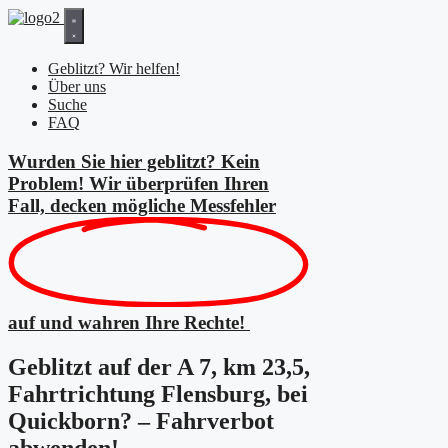
Zum
Inhalt
springen
Geblitzt? Wir helfen!
Über uns
Suche
FAQ
Wurden Sie hier geblitzt? Kein
Problem! Wir überprüfen Ihren
Fall, decken mögliche
Messfehler
auf und wahren Ihre Rechte!
Geblitzt auf der A 7, km 23,5,
Fahrtrichtung Flensburg, bei
Quickborn? – Fahrverbot