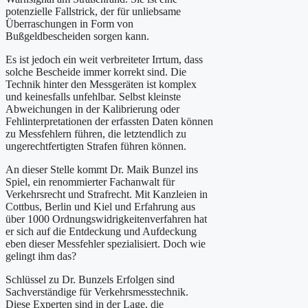
potenzielle Fallstrick, der für unliebsame
Überraschungen in Form von
Bußgeldbescheiden sorgen kann.
Es ist jedoch ein weit verbreiteter Irrtum, dass
solche Bescheide immer korrekt sind. Die
Technik hinter den Messgeräten ist komplex
und keinesfalls unfehlbar. Selbst kleinste
Abweichungen in der Kalibrierung oder
Fehlinterpretationen der erfassten Daten können
zu Messfehlern führen, die letztendlich zu
ungerechtfertigten Strafen führen können.
An dieser Stelle kommt Dr. Maik Bunzel ins
Spiel, ein renommierter Fachanwalt für
Verkehrsrecht und Strafrecht. Mit Kanzleien in
Cottbus, Berlin und Kiel und Erfahrung aus
über 1000 Ordnungswidrigkeitenverfahren hat
er sich auf die Entdeckung und Aufdeckung
eben dieser Messfehler spezialisiert. Doch wie
gelingt ihm das?
Schlüssel zu Dr. Bunzels Erfolgen sind
Sachverständige für Verkehrsmesstechnik.
Diese Experten sind in der Lage, die