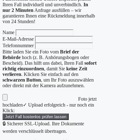
Ihren Fall individuell und unverbindlich.
In
nur 2 Minuten
Anfrage ausfüllen – wir
garantieren Ihnen eine Rückmeldung innerhalb
von 24 Stunden!
Name
E-Mail-Adresse
Telefonnummer
Bitte laden Sie ein Foto vom
Brief der
Behörde
hoch (z. B. Anhörungsbogen oder
Bescheid). Das hilft uns dabei, Ihren Fall
sofort
richtig einzuordnen
, damit Sie
keine Zeit
verlieren
. Klicken Sie einfach auf den
schwarzen Button
, um Ihr Foto auszuwählen
oder direkt mit der Kamera aufzunehmen.
Foto jetzt
hochladen
✓ Upload erfolgreich - nur noch ein
Klick:
Jetzt Fall kostenlos prüfen lassen
🔒 Sicherer SSL-Upload. Ihre Dokumente
werden verschlüsselt übertragen.