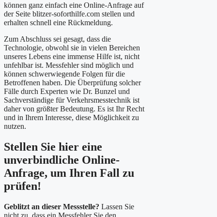
können ganz einfach eine Online-Anfrage auf
der Seite blitzer-soforthilfe.com stellen und
erhalten schnell eine Rückmeldung.
Zum Abschluss sei gesagt, dass die
Technologie, obwohl sie in vielen Bereichen
unseres Lebens eine immense Hilfe ist, nicht
unfehlbar ist. Messfehler sind möglich und
können schwerwiegende Folgen für die
Betroffenen haben. Die Überprüfung solcher
Fälle durch Experten wie Dr. Bunzel und
Sachverständige für Verkehrsmesstechnik ist
daher von größter Bedeutung. Es ist Ihr Recht
und in Ihrem Interesse, diese Möglichkeit zu
nutzen.
Stellen Sie hier eine
unverbindliche Online-
Anfrage, um Ihren Fall zu
prüfen!
Geblitzt an dieser Messstelle?
Lassen Sie
nicht zu, dass ein Messfehler Sie den