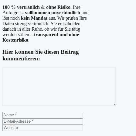
100 % vertraulich & ohne Risiko.
Ihre
Anfrage ist
vollkommen unverbindlich
und
löst noch
kein Mandat
aus. Wir prüfen Ihre
Daten streng vertraulich. Sie entscheiden
danach in aller Ruhe, ob wir für Sie tätig
werden sollen –
transparent und ohne
Kostenrisiko
.
Hier können Sie diesen Beitrag
kommentieren:
Kommentar
Name
E-
Mail-
Website
Adresse