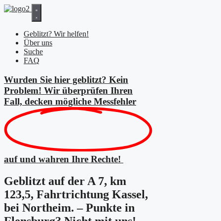
Zum
Inhalt
springen
Geblitzt? Wir helfen!
Über uns
Suche
FAQ
Wurden Sie hier geblitzt? Kein
Problem! Wir überprüfen Ihren
Fall, decken mögliche
Messfehler
auf und wahren Ihre Rechte!
Geblitzt auf der A 7, km
123,5, Fahrtrichtung Kassel,
bei Northeim. – Punkte in