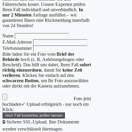
Führerschein kostet. Unsere Experten prüfen
Ihren Fall individuell und unverbindlich.
In
nur 2 Minuten
Anfrage ausfüllen – wir
garantieren Ihnen eine Rückmeldung innerhalb
von 24 Stunden!
Name
E-Mail-Adresse
Telefonnummer
Bitte laden Sie ein Foto vom
Brief der
Behörde
hoch (z. B. Anhörungsbogen oder
Bescheid). Das hilft uns dabei, Ihren Fall
sofort
richtig einzuordnen
, damit Sie
keine Zeit
verlieren
. Klicken Sie einfach auf den
schwarzen Button
, um Ihr Foto auszuwählen
oder direkt mit der Kamera aufzunehmen.
Foto jetzt
hochladen
✓ Upload erfolgreich - nur noch ein
Klick:
Jetzt Fall kostenlos prüfen lassen
🔒 Sicherer SSL-Upload. Ihre Dokumente
werden verschlüsselt übertragen.