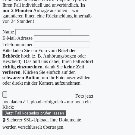
Ihren Fall individuell und unverbindlich.
In
nur 2 Minuten
Anfrage ausfüllen – wir
garantieren Ihnen eine Rückmeldung innerhalb
von 24 Stunden!
Name
E-Mail-Adresse
Telefonnummer
Bitte laden Sie ein Foto vom
Brief der
Behörde
hoch (z. B. Anhörungsbogen oder
Bescheid). Das hilft uns dabei, Ihren Fall
sofort
richtig einzuordnen
, damit Sie
keine Zeit
verlieren
. Klicken Sie einfach auf den
schwarzen Button
, um Ihr Foto auszuwählen
oder direkt mit der Kamera aufzunehmen.
Foto jetzt
hochladen
✓ Upload erfolgreich - nur noch ein
Klick:
Jetzt Fall kostenlos prüfen lassen
🔒 Sicherer SSL-Upload. Ihre Dokumente
werden verschlüsselt übertragen.