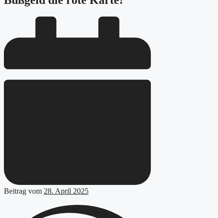
Bußgeld die rote Karte!
Beitrag vom
28. April 2025