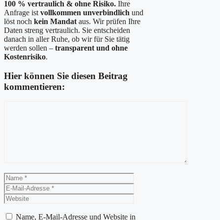
100 % vertraulich & ohne Risiko.
Ihre
Anfrage ist
vollkommen unverbindlich
und
löst noch
kein Mandat
aus. Wir prüfen Ihre
Daten streng vertraulich. Sie entscheiden
danach in aller Ruhe, ob wir für Sie tätig
werden sollen –
transparent und ohne
Kostenrisiko
.
Hier können Sie diesen Beitrag
kommentieren:
Kommentar
Name
E-
Mail-
Website
Adresse
Name, E-Mail-Adresse und Website in