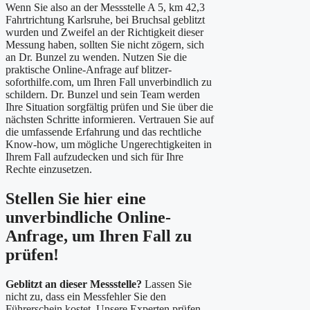
Wenn Sie also an der Messstelle A 5, km 42,3
Fahrtrichtung Karlsruhe, bei Bruchsal geblitzt
wurden und Zweifel an der Richtigkeit dieser
Messung haben, sollten Sie nicht zögern, sich
an Dr. Bunzel zu wenden. Nutzen Sie die
praktische Online-Anfrage auf blitzer-
soforthilfe.com, um Ihren Fall unverbindlich zu
schildern. Dr. Bunzel und sein Team werden
Ihre Situation sorgfältig prüfen und Sie über die
nächsten Schritte informieren. Vertrauen Sie auf
die umfassende Erfahrung und das rechtliche
Know-how, um mögliche Ungerechtigkeiten in
Ihrem Fall aufzudecken und sich für Ihre
Rechte einzusetzen.
Stellen Sie hier eine
unverbindliche Online-
Anfrage, um Ihren Fall zu
prüfen!
Geblitzt an dieser Messstelle?
Lassen Sie
nicht zu, dass ein Messfehler Sie den
Führerschein kostet. Unsere Experten prüfen