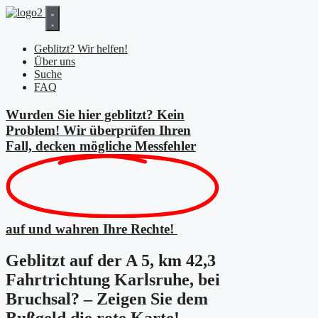
Zum
Inhalt
springen
Geblitzt? Wir helfen!
Über uns
Suche
FAQ
Wurden Sie hier geblitzt? Kein
Problem! Wir überprüfen Ihren
Fall, decken mögliche
Messfehler
auf und wahren Ihre Rechte!
Geblitzt auf der A 5, km 42,3
Fahrtrichtung Karlsruhe, bei
Bruchsal? – Zeigen Sie dem