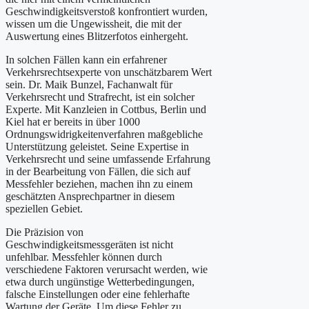
Geschwindigkeitsverstoß konfrontiert wurden,
wissen um die Ungewissheit, die mit der
Auswertung eines Blitzerfotos einhergeht.
In solchen Fällen kann ein erfahrener
Verkehrsrechtsexperte von unschätzbarem Wert
sein. Dr. Maik Bunzel, Fachanwalt für
Verkehrsrecht und Strafrecht, ist ein solcher
Experte. Mit Kanzleien in Cottbus, Berlin und
Kiel hat er bereits in über 1000
Ordnungswidrigkeitenverfahren maßgebliche
Unterstützung geleistet. Seine Expertise in
Verkehrsrecht und seine umfassende Erfahrung
in der Bearbeitung von Fällen, die sich auf
Messfehler beziehen, machen ihn zu einem
geschätzten Ansprechpartner in diesem
speziellen Gebiet.
Die Präzision von
Geschwindigkeitsmessgeräten ist nicht
unfehlbar. Messfehler können durch
verschiedene Faktoren verursacht werden, wie
etwa durch ungünstige Wetterbedingungen,
falsche Einstellungen oder eine fehlerhafte
Wartung der Geräte. Um diese Fehler zu