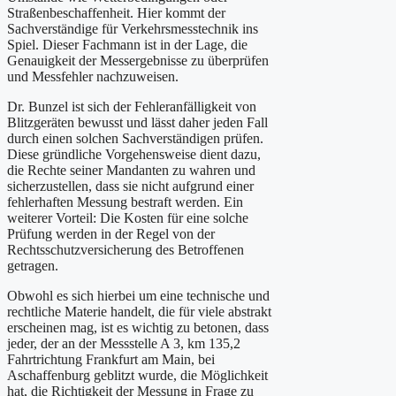
Straßenbeschaffenheit. Hier kommt der
Sachverständige für Verkehrsmesstechnik ins
Spiel. Dieser Fachmann ist in der Lage, die
Genauigkeit der Messergebnisse zu überprüfen
und Messfehler nachzuweisen.
Dr. Bunzel ist sich der Fehleranfälligkeit von
Blitzgeräten bewusst und lässt daher jeden Fall
durch einen solchen Sachverständigen prüfen.
Diese gründliche Vorgehensweise dient dazu,
die Rechte seiner Mandanten zu wahren und
sicherzustellen, dass sie nicht aufgrund einer
fehlerhaften Messung bestraft werden. Ein
weiterer Vorteil: Die Kosten für eine solche
Prüfung werden in der Regel von der
Rechtsschutzversicherung des Betroffenen
getragen.
Obwohl es sich hierbei um eine technische und
rechtliche Materie handelt, die für viele abstrakt
erscheinen mag, ist es wichtig zu betonen, dass
jeder, der an der Messstelle A 3, km 135,2
Fahrtrichtung Frankfurt am Main, bei
Aschaffenburg geblitzt wurde, die Möglichkeit
hat, die Richtigkeit der Messung in Frage zu