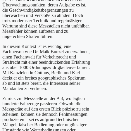
Überwachungspunkten, deren Aufgabe es ist,
die Geschwindigkeitsbegrenzungen zu
überwachen und Verstöße zu ahnden. Doch
trotz modernster Technik und regelmäßiger
Wartung sind diese Messstellen nicht unfehlbar.
Messfehler können auftreten und zu
ungerechten Strafen führen.
In diesem Kontext ist es wichtig, eine
Fachperson wie Dr. Maik Bunzel zu erwähnen,
einen Fachanwalt für Verkehrsrecht und
Strafrecht mit einer beeindruckenden Erfahrung
aus über 1000 Ordnungswidrigkeitenverfahren.
Mit Kanzleien in Cottbus, Berlin und Kiel
deckt er ein breites geographisches Spektrum
ab und ist stets bereit, die Interessen seiner
Mandanten zu vertreten.
Zurück zur Messstelle an der A 3, wo täglich
hunderte Fahrzeuge passieren. Obwohl die
Messgeräte auf den ersten Blick präzise zu sein
scheinen, können sie dennoch Fehlmessungen
produzieren – sei es aufgrund technischer
Mängel, falscher Bedienung oder ungünstiger
Umstände wie Wetterbedingungen oder