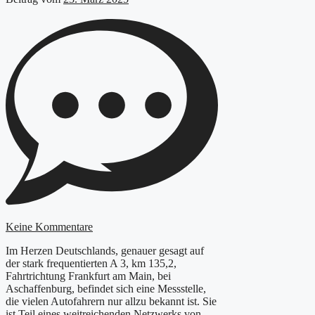
Keine Kommentare
Im Herzen Deutschlands, genauer gesagt auf
der stark frequentierten A 3, km 135,2,
Fahrtrichtung Frankfurt am Main, bei
Aschaffenburg, befindet sich eine Messstelle,
die vielen Autofahrern nur allzu bekannt ist. Sie
ist Teil eines weitreichenden Netzwerks von