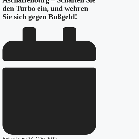
Aschaffenburg – Schalten Sie
den Turbo ein, und wehren
Sie sich gegen Bußgeld!
Beitrag vom
23. März 2025