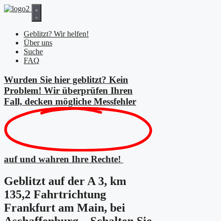
Zum
Inhalt
springen
Geblitzt? Wir helfen!
Über uns
Suche
FAQ
Wurden Sie hier geblitzt? Kein
Problem! Wir überprüfen Ihren
Fall, decken mögliche
Messfehler
auf und wahren Ihre Rechte!
Geblitzt auf der A 3, km
135,2 Fahrtrichtung
Frankfurt am Main, bei