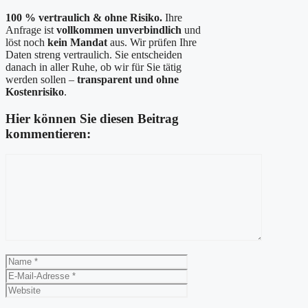
100 % vertraulich & ohne Risiko.
Ihre
Anfrage ist
vollkommen unverbindlich
und
löst noch
kein Mandat
aus. Wir prüfen Ihre
Daten streng vertraulich. Sie entscheiden
danach in aller Ruhe, ob wir für Sie tätig
werden sollen –
transparent und ohne
Kostenrisiko
.
Hier können Sie diesen Beitrag
kommentieren:
Kommentar
Name
E-
Mail-
Website
Adresse