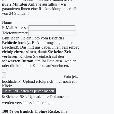
nur 2 Minuten
Anfrage ausfüllen – wir
garantieren Ihnen eine Rückmeldung innerhalb
von 24 Stunden!
Name
E-Mail-Adresse
Telefonnummer
Bitte laden Sie ein Foto vom
Brief der
Behörde
hoch (z. B. Anhörungsbogen oder
Bescheid). Das hilft uns dabei, Ihren Fall
sofort
richtig einzuordnen
, damit Sie
keine Zeit
verlieren
. Klicken Sie einfach auf den
schwarzen Button
, um Ihr Foto auszuwählen
oder direkt mit der Kamera aufzunehmen.
Foto jetzt
hochladen
✓ Upload erfolgreich - nur noch ein
Klick:
Jetzt Fall kostenlos prüfen lassen
🔒 Sicherer SSL-Upload. Ihre Dokumente
werden verschlüsselt übertragen.
100 % vertraulich & ohne Risiko.
Ihre