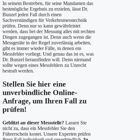
In seinem Bestreben, für seine Mandanten das
bestmögliche Ergebnis zu erzielen, lässt Dr.
Bunzel jeden Fall durch einen
Sachverständigen für Verkehrsmesstechnik
prüfen. Denn nur so kann gewährleistet
werden, dass bei der Messung alles mit rechten
Dingen zugegangen ist. Denn auch wenn die
Messgeräte in der Regel zuverlässig arbeiten,
gibt es immer wieder Fälle, in denen ein
Messfehler vorliegt. Und genau das ist es, was
Dr. Bunzel herausfinden will. Denn niemand
sollte wegen eines Messfehlers zu Unrecht
bestraft werden.
Stellen Sie hier eine
unverbindliche Online-
Anfrage, um Ihren Fall zu
prüfen!
Geblitzt an dieser Messstelle?
Lassen Sie
nicht zu, dass ein Messfehler Sie den
Führerschein kostet. Unsere Experten prüfen
Ihren Fall individuell und unverbindlich.
In