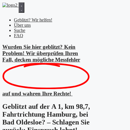
Zum
Inhalt
springen
Geblitzt? Wir helfen!
Über uns
Suche
FAQ
Wurden Sie hier geblitzt? Kein
Problem! Wir überprüfen Ihren
Fall, decken mögliche
Messfehler
auf und wahren Ihre Rechte!
Geblitzt auf der A 1, km 98,7,
Fahrtrichtung Hamburg, bei
Bad Oldesloe? – Schlagen Sie