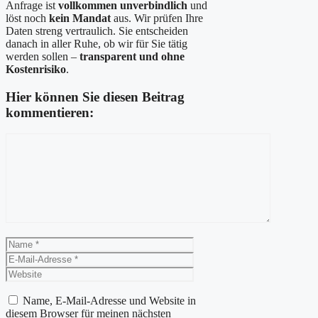
Anfrage ist
vollkommen unverbindlich
und
löst noch
kein Mandat
aus. Wir prüfen Ihre
Daten streng vertraulich. Sie entscheiden
danach in aller Ruhe, ob wir für Sie tätig
werden sollen –
transparent und ohne
Kostenrisiko
.
Hier können Sie diesen Beitrag
kommentieren:
Kommentar
Name
E-
Mail-
Website
Adresse
Name, E-Mail-Adresse und Website in
diesem Browser für meinen nächsten