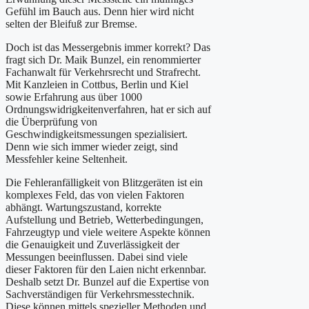
Gefühl im Bauch aus. Denn hier wird nicht
selten der Bleifuß zur Bremse.
Doch ist das Messergebnis immer korrekt? Das
fragt sich Dr. Maik Bunzel, ein renommierter
Fachanwalt für Verkehrsrecht und Strafrecht.
Mit Kanzleien in Cottbus, Berlin und Kiel
sowie Erfahrung aus über 1000
Ordnungswidrigkeitenverfahren, hat er sich auf
die Überprüfung von
Geschwindigkeitsmessungen spezialisiert.
Denn wie sich immer wieder zeigt, sind
Messfehler keine Seltenheit.
Die Fehleranfälligkeit von Blitzgeräten ist ein
komplexes Feld, das von vielen Faktoren
abhängt. Wartungszustand, korrekte
Aufstellung und Betrieb, Wetterbedingungen,
Fahrzeugtyp und viele weitere Aspekte können
die Genauigkeit und Zuverlässigkeit der
Messungen beeinflussen. Dabei sind viele
dieser Faktoren für den Laien nicht erkennbar.
Deshalb setzt Dr. Bunzel auf die Expertise von
Sachverständigen für Verkehrsmesstechnik.
Diese können mittels spezieller Methoden und