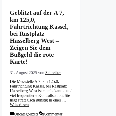
Geblitzt auf der A 7,
km 125,0,
Fahrtrichtung Kassel,
bei Rastplatz
Hasselberg West –
Zeigen Sie dem
Bußgeld die rote
Karte!
31. August 2025
von
Schreiber
Die Messstelle A 7, km 125,0,
Fahrtrichtung Kassel, bei Rastplatz
Hasselberg West ist eine bekannte und
viel frequentierte Kontrollstation. Sie
liegt strategisch günstig in einer …
Weiterlesen
Kategorien
Uncategorized
Kommentar