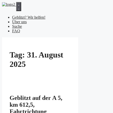
Zum
Inhalt
springen
Geblitzt? Wir helfen!
Über uns
Suche
FAQ
Tag:
31. August
2025
Geblitzt auf der A 5,
km 612,5,
Fahrtrichtung