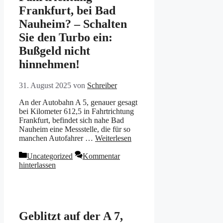
Frankfurt, bei Bad
Nauheim? – Schalten
Sie den Turbo ein:
Bußgeld nicht
hinnehmen!
31. August 2025
von
Schreiber
An der Autobahn A 5, genauer gesagt
bei Kilometer 612,5 in Fahrtrichtung
Frankfurt, befindet sich nahe Bad
Nauheim eine Messstelle, die für so
manchen Autofahrer …
Weiterlesen
Kategorien
Uncategorized
Kommentar
hinterlassen
Geblitzt auf der A 7,