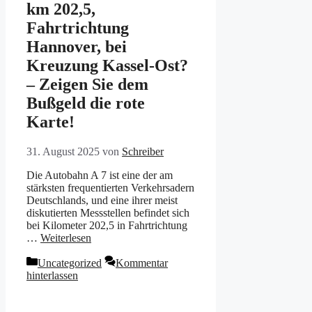
km 202,5,
Fahrtrichtung
Hannover, bei
Kreuzung Kassel-Ost?
– Zeigen Sie dem
Bußgeld die rote
Karte!
31. August 2025
von
Schreiber
Die Autobahn A 7 ist eine der am
stärksten frequentierten Verkehrsadern
Deutschlands, und eine ihrer meist
diskutierten Messstellen befindet sich
bei Kilometer 202,5 in Fahrtrichtung
…
Weiterlesen
Kategorien
Uncategorized
Kommentar
hinterlassen