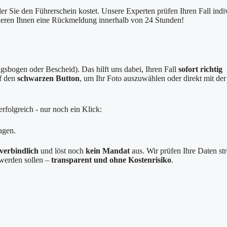
er Sie den Führerschein kostet. Unsere Experten prüfen Ihren Fall indi
tieren Ihnen eine Rückmeldung innerhalb von 24 Stunden!
sbogen oder Bescheid). Das hilft uns dabei, Ihren Fall
sofort richtig
uf den
schwarzen Button
, um Ihr Foto auszuwählen oder direkt mit der
rfolgreich - nur noch ein Klick:
agen.
verbindlich
und löst noch
kein Mandat
aus. Wir prüfen Ihre Daten st
g werden sollen –
transparent und ohne Kostenrisiko
.