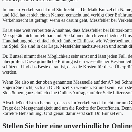
In puncto Verkehrsrecht und Strafrecht ist Dr. Maik Bunzel ein Name,
und Kiel hat er sich einen Namen gemacht und verfügt über Erfahrun
Verkehrsrecht ist gefragt, wenn es darum geht, Messfehler bei Verkeh
Es ist eine weit verbreitete Annahme, dass Messfehler bei Blitzerkontro
Messgeräte nicht unfehlbar sind. Sie können durch verschiedene Ums
Handhabung oder einfach durch äußere Einflüsse wie Wetterbedingun
ins Spiel. Sie sind in der Lage, Messfehler nachzuweisen und somit d
Dr. Bunzel nimmt diese Möglichkeit sehr ernst und lässt jeden Fall, 
überprüfen. Diese gründliche Prüfung ist ein wesentlicher Bestandtei
schützen. Und das Beste daran ist, dass die Kosten für diese Überpr
werden.
Wenn Sie also an der oben genannten Messstelle auf der A7 bei Schn
zögern Sie nicht, sich an Dr. Bunzel zu wenden. Er und sein Team ste
Sie können ganz einfach eine Online-Anfrage auf der Seite blitzer-sofo
Abschließend ist zu betonen, dass es im Verkehrsrecht nicht nur um 
Frage der Messgenauigkeit und um die Rechte der Betroffenen. Denn 
korrekte Behandlung. Und genau dafür setzt sich Dr. Bunzel ein.
Stellen Sie hier eine unverbindliche Onlin