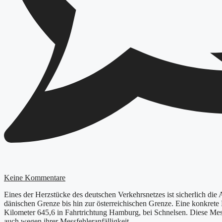
Keine Kommentare
Eines der Herzstücke des deutschen Verkehrsnetzes ist sicherlich die
dänischen Grenze bis hin zur österreichischen Grenze. Eine konkrete M
Kilometer 645,6 in Fahrtrichtung Hamburg, bei Schnelsen. Diese Mess
auch wegen ihrer Messfehleranfälligkeit.