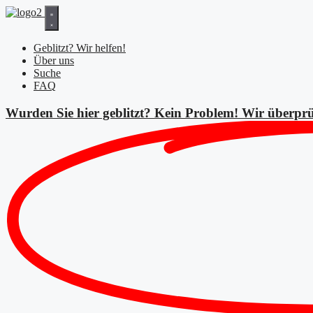
Zum
Inhalt
springen
Geblitzt? Wir helfen!
Über uns
Suche
FAQ
Wurden Sie hier geblitzt? Kein Problem! Wir überprü