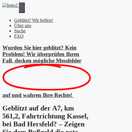
Zum
Inhalt
springen
Geblitzt? Wir helfen!
Über uns
Suche
FAQ
Wurden Sie hier geblitzt? Kein
Problem! Wir überprüfen Ihren
Fall, decken mögliche
Messfehler
auf und wahren Ihre Rechte!
Geblitzt auf der A7, km
561,2, Fahrtrichtung Kassel,
bei Bad Hersfeld? – Zeigen