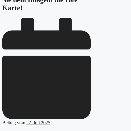
Sie dem Bußgeld die rote
Karte!
Beitrag vom
27. Juli 2025