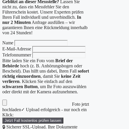
Geblitzt an dieser Messstelle?
Lassen Sie
nicht zu, dass ein Messfehler Sie den
Führerschein kostet. Unsere Experten prüfen
Ihren Fall individuell und unverbindlich.
In
nur 2 Minuten
Anfrage ausfüllen – wir
garantieren Ihnen eine Rückmeldung innerhalb
von 24 Stunden!
Name
E-Mail-Adresse
Telefonnummer
Bitte laden Sie ein Foto vom
Brief der
Behörde
hoch (z. B. Anhörungsbogen oder
Bescheid). Das hilft uns dabei, Ihren Fall
sofort
richtig einzuordnen
, damit Sie
keine Zeit
verlieren
. Klicken Sie einfach auf den
schwarzen Button
, um Ihr Foto auszuwählen
oder direkt mit der Kamera aufzunehmen.
Foto jetzt
hochladen
✓ Upload erfolgreich - nur noch ein
Klick:
Jetzt Fall kostenlos prüfen lassen
🔒 Sicherer SSL-Upload. Ihre Dokumente