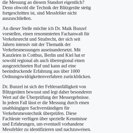
die Messung an diesem Standort eigentlich?
Denn obwohl die Technik der Blitzgeräte stetig
fortgeschritten ist, sind Messfehler nicht
auszuschließen.
An dieser Stelle möchte ich Dr. Maik Bunzel
vorstellen, einen renommierten Fachanwalt für
Verkehrsrecht und Strafrecht, der sich seit
Jahren intensiv mit der Thematik der
Verkehrsmessungen auseinandersetzt. Mit
Kanzleien in Cottbus, Berlin und Kiel hat er
sowohl regional als auch überregional einen
ausgezeichneten Ruf und kann auf eine
beeindruckende Erfahrung aus über 1000
Ordnungswidrigkeitenverfahren zurückblicken.
Dr. Bunzel ist sich der Fehleranfälligkeit von
Blitzgeräten bewusst und legt daher besonderen
Wert auf die Überprüfung der Messergebnisse.
In jedem Fall lässt er die Messung durch einen
unabhängigen Sachverständigen für
Verkehrsmesstechnik überprüfen. Diese
Fachleute verfügen über spezielle Kenntnisse
und Erfahrungen, um eventuell vorhandene
Messfehler zu identifizieren und nachzuweisen.