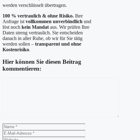
werden verschlüsselt übertragen.
100 % vertraulich & ohne Risiko.
Ihre
Anfrage ist
vollkommen unverbindlich
und
löst noch
kein Mandat
aus. Wir prüfen Ihre
Daten streng vertraulich. Sie entscheiden
danach in aller Ruhe, ob wir für Sie tätig
werden sollen –
transparent und ohne
Kostenrisiko
.
Hier können Sie diesen Beitrag
kommentieren:
Kommentar
Name
E-
Mail-
Website
Adresse