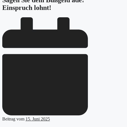
Sagen Sie dem Bußgeld adé:
Einspruch lohnt!
Beitrag vom
15. Juni 2025