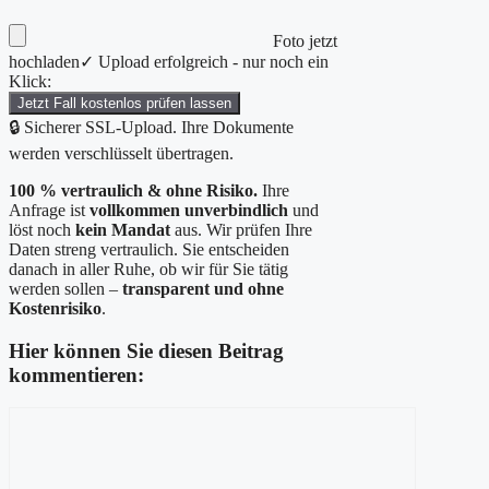
Foto jetzt
hochladen
✓ Upload erfolgreich - nur noch ein
Klick:
Jetzt Fall kostenlos prüfen lassen
🔒 Sicherer SSL-Upload. Ihre Dokumente
werden verschlüsselt übertragen.
100 % vertraulich & ohne Risiko.
Ihre
Anfrage ist
vollkommen unverbindlich
und
löst noch
kein Mandat
aus. Wir prüfen Ihre
Daten streng vertraulich. Sie entscheiden
danach in aller Ruhe, ob wir für Sie tätig
werden sollen –
transparent und ohne
Kostenrisiko
.
Hier können Sie diesen Beitrag
kommentieren:
Kommentar