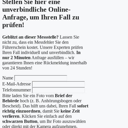
Stellen Sie hier eine
unverbindliche Online-
Anfrage, um Ihren Fall zu
prüfen!
Geblitzt an dieser Messstelle?
Lassen Sie
nicht zu, dass ein Messfehler Sie den
Führerschein kostet. Unsere Experten prüfen
Ihren Fall individuell und unverbindlich.
In
nur 2 Minuten
Anfrage ausfüllen – wir
garantieren Ihnen eine Rückmeldung innerhalb
von 24 Stunden!
Name
E-Mail-Adresse
Telefonnummer
Bitte laden Sie ein Foto vom
Brief der
Behörde
hoch (z. B. Anhörungsbogen oder
Bescheid). Das hilft uns dabei, Ihren Fall
sofort
richtig einzuordnen
, damit Sie
keine Zeit
verlieren
. Klicken Sie einfach auf den
schwarzen Button
, um Ihr Foto auszuwählen
oder direkt mit der Kamera aufzunehmen.