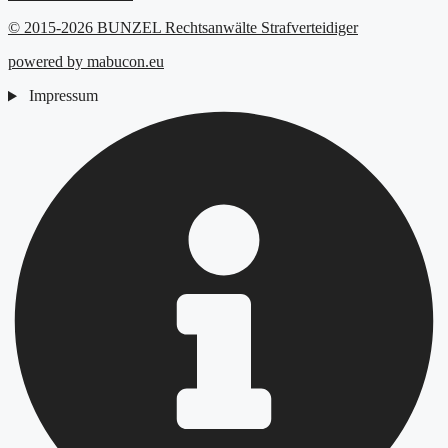
© 2015-2026 BUNZEL Rechtsanwälte Strafverteidiger
powered by mabucon.eu
Impressum