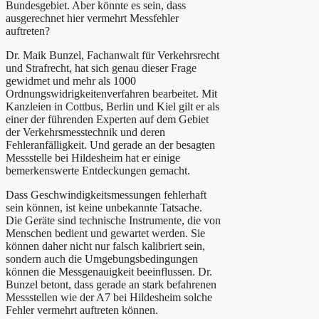
Bundesgebiet. Aber könnte es sein, dass
ausgerechnet hier vermehrt Messfehler
auftreten?
Dr. Maik Bunzel, Fachanwalt für Verkehrsrecht
und Strafrecht, hat sich genau dieser Frage
gewidmet und mehr als 1000
Ordnungswidrigkeitenverfahren bearbeitet. Mit
Kanzleien in Cottbus, Berlin und Kiel gilt er als
einer der führenden Experten auf dem Gebiet
der Verkehrsmesstechnik und deren
Fehleranfälligkeit. Und gerade an der besagten
Messstelle bei Hildesheim hat er einige
bemerkenswerte Entdeckungen gemacht.
Dass Geschwindigkeitsmessungen fehlerhaft
sein können, ist keine unbekannte Tatsache.
Die Geräte sind technische Instrumente, die von
Menschen bedient und gewartet werden. Sie
können daher nicht nur falsch kalibriert sein,
sondern auch die Umgebungsbedingungen
können die Messgenauigkeit beeinflussen. Dr.
Bunzel betont, dass gerade an stark befahrenen
Messstellen wie der A7 bei Hildesheim solche
Fehler vermehrt auftreten können.