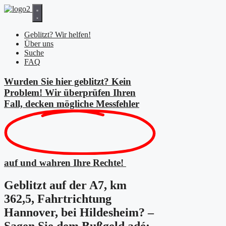
Zum
Inhalt
springen
Geblitzt? Wir helfen!
Über uns
Suche
FAQ
Wurden Sie hier geblitzt? Kein
Problem! Wir überprüfen Ihren
Fall, decken mögliche
Messfehler
auf und wahren Ihre Rechte!
Geblitzt auf der A7, km
362,5, Fahrtrichtung
Hannover, bei Hildesheim? –