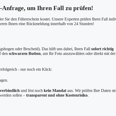
e-Anfrage, um Ihren Fall zu prüfen!
er Sie den Führerschein kostet. Unsere Experten prüfen Ihren Fall indi
tieren Ihnen eine Rückmeldung innerhalb von 24 Stunden!
sbogen oder Bescheid). Das hilft uns dabei, Ihren Fall
sofort richtig
uf den
schwarzen Button
, um Ihr Foto auszuwählen oder direkt mit der
rfolgreich - nur noch ein Klick:
agen.
verbindlich
und löst noch
kein Mandat
aus. Wir prüfen Ihre Daten st
g werden sollen –
transparent und ohne Kostenrisiko
.