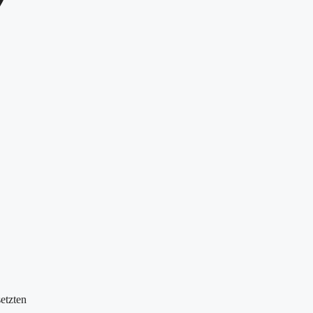
etzten