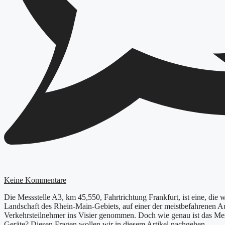
Keine Kommentare
Die Messstelle A3, km 45,550, Fahrtrichtung Frankfurt, ist eine, die 
Landschaft des Rhein-Main-Gebiets, auf einer der meistbefahrenen Au
Verkehrsteilnehmer ins Visier genommen. Doch wie genau ist das Messv
Geräte? Diesen Fragen wollen wir in diesem Artikel nachgehen.