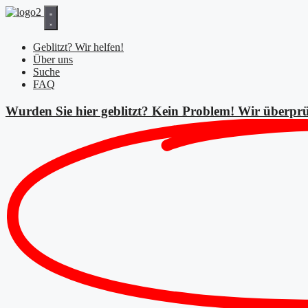
Zum
Inhalt
springen
Geblitzt? Wir helfen!
Über uns
Suche
FAQ
Wurden Sie hier geblitzt? Kein Problem! Wir überprü