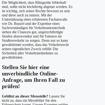
Die Möglichkeit, dass Blitzgeräte fehlerhaft
sind, sollte nicht leichtfertig abgetan werden. Es
ist wichtig, sich seiner Rechte bewusst zu sein
und diese auch zu nutzen. Mit der
Unterstützung eines erfahrenen Fachanwalts
wie Dr. Bunzel und der Expertise eines
Sachverständigen für Verkehrsmesstechnik
stehen die Chancen gut, ungerechtfertigte
Strafen abzuwenden und für Fairness im
Straßenverkehr zu sorgen. Denn nur so kann
gewährleistet werden, dass das Verkehrsrecht
seinen eigentlichen Zweck erfüllt: Die
Sicherheit aller Verkehrsteilnehmer zu
gewährleisten.
Stellen Sie hier eine
unverbindliche Online-
Anfrage, um Ihren Fall zu
prüfen!
Geblitzt an dieser Messstelle?
Lassen Sie
nicht zu, dass ein Messfehler Sie den
Führerschein kostet. Unsere Experten prüfen