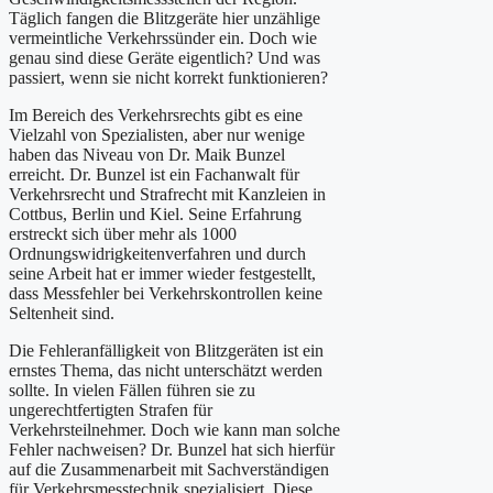
Täglich fangen die Blitzgeräte hier unzählige
vermeintliche Verkehrssünder ein. Doch wie
genau sind diese Geräte eigentlich? Und was
passiert, wenn sie nicht korrekt funktionieren?
Im Bereich des Verkehrsrechts gibt es eine
Vielzahl von Spezialisten, aber nur wenige
haben das Niveau von Dr. Maik Bunzel
erreicht. Dr. Bunzel ist ein Fachanwalt für
Verkehrsrecht und Strafrecht mit Kanzleien in
Cottbus, Berlin und Kiel. Seine Erfahrung
erstreckt sich über mehr als 1000
Ordnungswidrigkeitenverfahren und durch
seine Arbeit hat er immer wieder festgestellt,
dass Messfehler bei Verkehrskontrollen keine
Seltenheit sind.
Die Fehleranfälligkeit von Blitzgeräten ist ein
ernstes Thema, das nicht unterschätzt werden
sollte. In vielen Fällen führen sie zu
ungerechtfertigten Strafen für
Verkehrsteilnehmer. Doch wie kann man solche
Fehler nachweisen? Dr. Bunzel hat sich hierfür
auf die Zusammenarbeit mit Sachverständigen
für Verkehrsmesstechnik spezialisiert. Diese