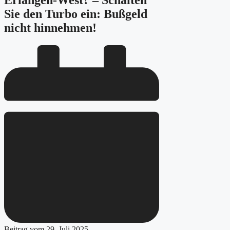
Erlangen-West? – Schalten
Sie den Turbo ein: Bußgeld
nicht hinnehmen!
Beitrag vom
29. Juli 2025