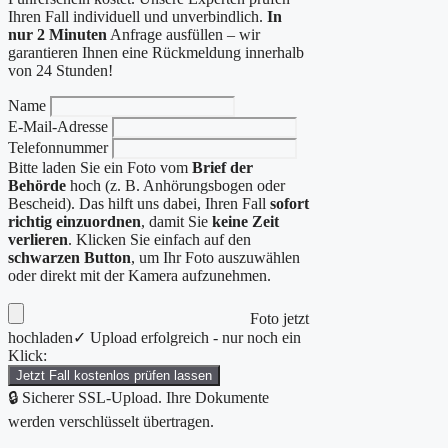
Ihren Fall individuell und unverbindlich.
In
nur 2 Minuten
Anfrage ausfüllen – wir
garantieren Ihnen eine Rückmeldung innerhalb
von 24 Stunden!
Name
E-Mail-Adresse
Telefonnummer
Bitte laden Sie ein Foto vom
Brief der
Behörde
hoch (z. B. Anhörungsbogen oder
Bescheid). Das hilft uns dabei, Ihren Fall
sofort
richtig einzuordnen
, damit Sie
keine Zeit
verlieren
. Klicken Sie einfach auf den
schwarzen Button
, um Ihr Foto auszuwählen
oder direkt mit der Kamera aufzunehmen.
Foto jetzt
hochladen
✓ Upload erfolgreich - nur noch ein
Klick:
Jetzt Fall kostenlos prüfen lassen
🔒 Sicherer SSL-Upload. Ihre Dokumente
werden verschlüsselt übertragen.