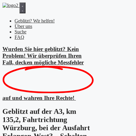
Zum
Inhalt
springen
Geblitzt? Wir helfen!
Über uns
Suche
FAQ
Wurden Sie hier geblitzt? Kein
Problem! Wir überprüfen Ihren
Fall, decken mögliche
Messfehler
auf und wahren Ihre Rechte!
Geblitzt auf der A3, km
135,2, Fahrtrichtung
Würzburg, bei der Ausfahrt