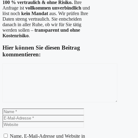
100 % vertraulich & ohne Risiko.
Ihre
Anfrage ist
vollkommen unverbindlich
und
löst noch
kein Mandat
aus. Wir prüfen Ihre
Daten streng vertraulich. Sie entscheiden
danach in aller Ruhe, ob wir für Sie tätig
werden sollen –
transparent und ohne
Kostenrisiko
.
Hier können Sie diesen Beitrag
kommentieren:
Kommentar
Name
E-
Mail-
Website
Adresse
Name, E-Mail-Adresse und Website in