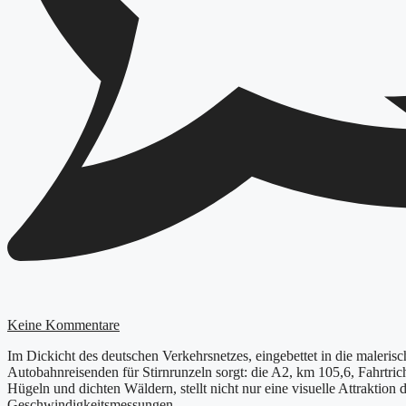
Keine Kommentare
Im Dickicht des deutschen Verkehrsnetzes, eingebettet in die malerisc
Autobahnreisenden für Stirnrunzeln sorgt: die A2, km 105,6, Fahrtrich
Hügeln und dichten Wäldern, stellt nicht nur eine visuelle Attraktion
Geschwindigkeitsmessungen.