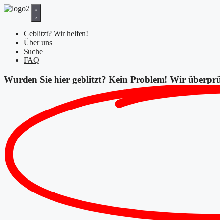
Zum
Inhalt
springen
Geblitzt? Wir helfen!
Über uns
Suche
FAQ
Wurden Sie hier geblitzt? Kein Problem! Wir überprü