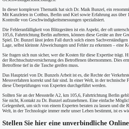
In dieser komplexen Thematik hat sich Dr. Maik Bunzel, ein renommi
Mit Kanzleien in Cottbus, Berlin und Kiel sowie Erfahrung aus über 
Kontrolle von Geschwindigkeitsmessungen spezialisiert.
Die Fehleranfälligkeit von Blitzgeräten ist ein Aspekt, der oft unter
105,6, Fahrtrichtung Berlin auftreten, können diese Geräte an ihre 
Spiel. Dr. Bunzel lässt jeden Fall durch solch einen Sachverständigen
Lage, selbst kleinste Abweichungen und Fehler zu erkennen – eine K
Sie fragen sich nun sicher, wer die Kosten für diese Expertise trägt.
der Rechtsschutzversicherung des Betroffenen übernommen. Dies erm
Betroffene tief in die Tasche greifen muss.
Das Hauptziel von Dr. Bunzels Arbeit ist es, die Rechte der Verkehrs
Messverfahren korrekt und fair sind. In einer Welt, in der technische
diese Überprüfungen von Experten durchgeführt werden.
Sollten Sie an der Messstelle A2, km 105,6, Fahrtrichtung Berlin geb
Sie nicht, Kontakt zu Dr. Bunzel aufzunehmen. Eine einfache Möglich
Gelegenheit, um sich von einem Experten beraten zu lassen und die R
Welt, in der Technologie immer mehr unser Leben bestimmt, ist es wic
Stellen Sie hier eine unverbindliche Onlin