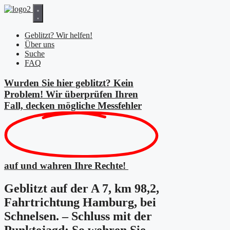
Zum
Inhalt
springen
Geblitzt? Wir helfen!
Über uns
Suche
FAQ
Wurden Sie hier geblitzt? Kein
Problem! Wir überprüfen Ihren
Fall, decken mögliche
Messfehler
auf und wahren Ihre Rechte!
Geblitzt auf der A 7, km 98,2,
Fahrtrichtung Hamburg, bei
Schnelsen. – Schluss mit der