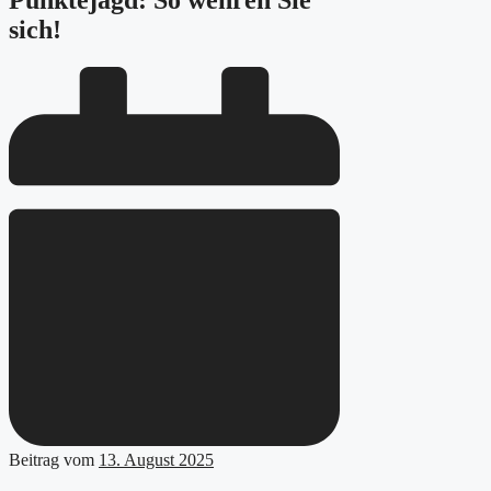
Punktejagd: So wehren Sie
sich!
Beitrag vom
13. August 2025