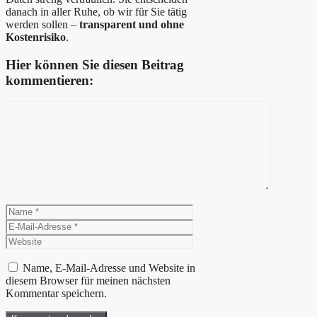
danach in aller Ruhe, ob wir für Sie tätig
werden sollen –
transparent und ohne
Kostenrisiko
.
Hier können Sie diesen Beitrag
kommentieren:
Kommentar
Name
E-
Mail-
Website
Adresse
Name, E-Mail-Adresse und Website in
diesem Browser für meinen nächsten
Kommentar speichern.