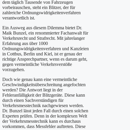
dem täglich Tausende von Fahrzeugen
vorbeirauschen, steht ein Blitzer, der für
zahlreiche Ordnungswidrigkeitenverfahren
verantwortlich ist.
Ein Ausweg aus diesem Dilemma bietet Dr.
Maik Bunzel, ein renommierter Fachanwalt für
Verkehrsrecht und Strafrecht. Mit jahrelanger
Erfahrung aus über 1000
Ordnungswidrigkeitenverfahren und Kanzleien
in Cottbus, Berlin und Kiel, ist er genau der
richtige Ansprechpartner, wenn es darum geht,
gegen vermeintliche Verkehrsverstöße
vorzugehen.
Doch wie genau kann eine vermeintliche
Geschwindigkeitsüberschreitung angefochten
werden? Die Antwort liegt in der
Fehleranfälligkeit der Blitzgeräte. Diese kann
durch einen Sachverständigen für
Verkehrsmesstechnik nachgewiesen werden.
Dr. Bunzel lässt jeden Fall durch einen solchen
Experten prüfen. Denn in der komplexen Welt
der Verkehrsmesstechnik kann es durchaus
vorkommen, dass Messfehler auftreten. Diese