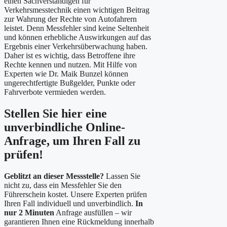
einen Sachverständigen für
Verkehrsmesstechnik einen wichtigen Beitrag
zur Wahrung der Rechte von Autofahrern
leistet. Denn Messfehler sind keine Seltenheit
und können erhebliche Auswirkungen auf das
Ergebnis einer Verkehrsüberwachung haben.
Daher ist es wichtig, dass Betroffene ihre
Rechte kennen und nutzen. Mit Hilfe von
Experten wie Dr. Maik Bunzel können
ungerechtfertigte Bußgelder, Punkte oder
Fahrverbote vermieden werden.
Stellen Sie hier eine
unverbindliche Online-
Anfrage, um Ihren Fall zu
prüfen!
Geblitzt an dieser Messstelle?
Lassen Sie
nicht zu, dass ein Messfehler Sie den
Führerschein kostet. Unsere Experten prüfen
Ihren Fall individuell und unverbindlich.
In
nur 2 Minuten
Anfrage ausfüllen – wir
garantieren Ihnen eine Rückmeldung innerhalb