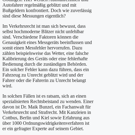
Autofahrer regelmäßig geblitzt und mit
Bußgeldern konfrontiert. Doch wie zuverlässig
sind diese Messungen eigentlich?
Im Verkehrsrecht ist man sich bewusst, dass
selbst hochmoderne Blitzer nicht unfehlbar
sind. Verschiedene Faktoren können die
Genauigkeit eines Messgeräts beeinflussen und
somit einen Messfehler hervorrufen. Dazu
zählen beispielsweise das Wetter, eine falsche
Kalibrierung des Geräts oder eine fehlerhafte
Bedienung durch die zuständigen Behörden.
Ein solcher Fehler kann dazu führen, dass ein
Fahrzeug zu Unrecht geblitzt wird und der
Fahrer oder die Fahrerin zu Unrecht belangt
wird.
In solchen Fällen ist es ratsam, sich an einen
spezialisierten Rechtsbeistand zu wenden. Einer
davon ist Dr. Maik Bunzel, ein Fachanwalt für
Verkehrsrecht und Strafrecht. Mit Kanzleien in
Cottbus, Berlin und Kiel sowie Erfahrung aus
über 1000 Ordnungswidrigkeitenverfahren ist
er ein gefragter Experte auf seinem Gebiet.