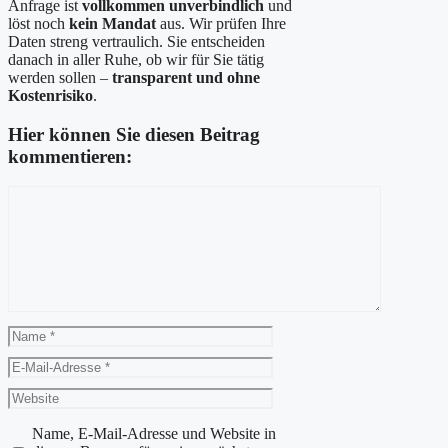
Anfrage ist
vollkommen unverbindlich
und
löst noch
kein Mandat
aus. Wir prüfen Ihre
Daten streng vertraulich. Sie entscheiden
danach in aller Ruhe, ob wir für Sie tätig
werden sollen –
transparent und ohne
Kostenrisiko
.
Hier können Sie diesen Beitrag
kommentieren:
Kommentar
Name
E-
Mail-
Website
Adresse
Name, E-Mail-Adresse und Website in