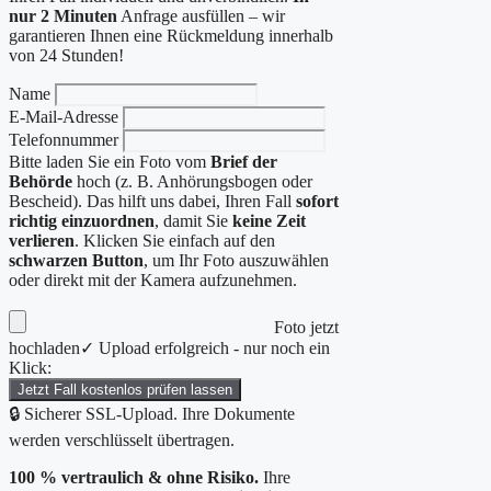
nur 2 Minuten
Anfrage ausfüllen – wir
garantieren Ihnen eine Rückmeldung innerhalb
von 24 Stunden!
Name
E-Mail-Adresse
Telefonnummer
Bitte laden Sie ein Foto vom
Brief der
Behörde
hoch (z. B. Anhörungsbogen oder
Bescheid). Das hilft uns dabei, Ihren Fall
sofort
richtig einzuordnen
, damit Sie
keine Zeit
verlieren
. Klicken Sie einfach auf den
schwarzen Button
, um Ihr Foto auszuwählen
oder direkt mit der Kamera aufzunehmen.
Foto jetzt
hochladen
✓ Upload erfolgreich - nur noch ein
Klick:
Jetzt Fall kostenlos prüfen lassen
🔒 Sicherer SSL-Upload. Ihre Dokumente
werden verschlüsselt übertragen.
100 % vertraulich & ohne Risiko.
Ihre