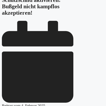
Schutzschild aktivieren:
Bußgeld nicht kampflos
akzeptieren!
Beitrag vom
4. Februar 2025