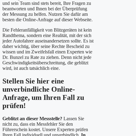
und sein Team sind stets bereit, Ihre Fragen zu
beantworten und Ihnen bei der Überprüfung
der Messung zu helfen. Nutzen Sie dafür am
besten die Online-Anfrage auf dieser Webseite.
Die Fehleranfälligkeit von Blitzgeräten ist kein
Randthema, sondern eine Realität, mit der sich
jeder Autofahrer auseinandersetzen sollte. Es ist
daher wichtig, über seine Rechte Bescheid zu
wissen und im Zweifelsfall einen Experten wie
Dr. Bunzel zu Rate zu ziehen. Denn nicht jede
Geschwindigkeitsüberschreitung, die geblitzt
wird, ist auch tatsächlich eine.
Stellen Sie hier eine
unverbindliche Online-
Anfrage, um Ihren Fall zu
prüfen!
Geblitzt an dieser Messstelle?
Lassen Sie
nicht zu, dass ein Messfehler Sie den
Führerschein kostet. Unsere Experten prüfen
Ihren Fall individuell und unverbindlich.
In