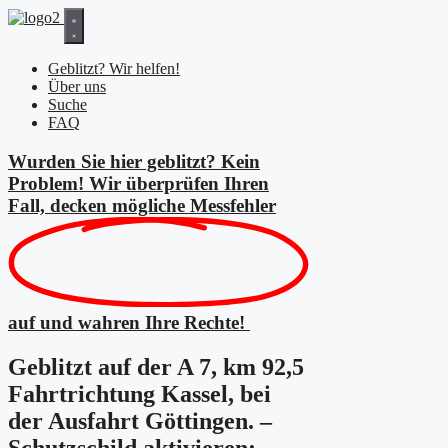
Zum
Inhalt
springen
Geblitzt? Wir helfen!
Über uns
Suche
FAQ
Wurden Sie hier geblitzt? Kein
Problem! Wir überprüfen Ihren
Fall, decken mögliche
Messfehler
auf und wahren Ihre Rechte!
Geblitzt auf der A 7, km 92,5
Fahrtrichtung Kassel, bei
der Ausfahrt Göttingen. –