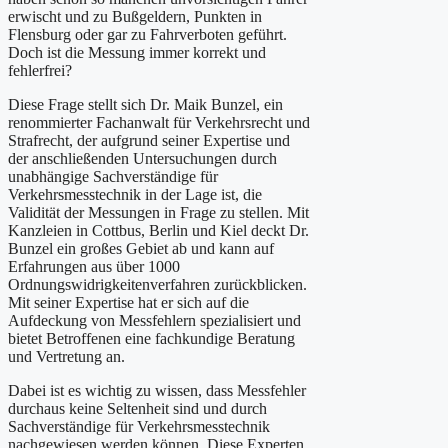
erwischt und zu Bußgeldern, Punkten in
Flensburg oder gar zu Fahrverboten geführt.
Doch ist die Messung immer korrekt und
fehlerfrei?
Diese Frage stellt sich Dr. Maik Bunzel, ein
renommierter Fachanwalt für Verkehrsrecht und
Strafrecht, der aufgrund seiner Expertise und
der anschließenden Untersuchungen durch
unabhängige Sachverständige für
Verkehrsmesstechnik in der Lage ist, die
Validität der Messungen in Frage zu stellen. Mit
Kanzleien in Cottbus, Berlin und Kiel deckt Dr.
Bunzel ein großes Gebiet ab und kann auf
Erfahrungen aus über 1000
Ordnungswidrigkeitenverfahren zurückblicken.
Mit seiner Expertise hat er sich auf die
Aufdeckung von Messfehlern spezialisiert und
bietet Betroffenen eine fachkundige Beratung
und Vertretung an.
Dabei ist es wichtig zu wissen, dass Messfehler
durchaus keine Seltenheit sind und durch
Sachverständige für Verkehrsmesstechnik
nachgewiesen werden können. Diese Experten