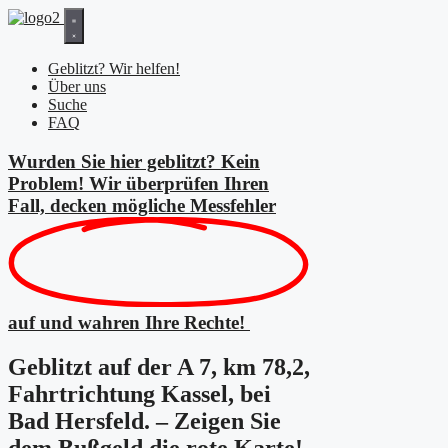
Zum
Inhalt
springen
Geblitzt? Wir helfen!
Über uns
Suche
FAQ
Wurden Sie hier geblitzt? Kein
Problem! Wir überprüfen Ihren
Fall, decken mögliche
Messfehler
auf und wahren Ihre Rechte!
Geblitzt auf der A 7, km 78,2,
Fahrtrichtung Kassel, bei
Bad Hersfeld. – Zeigen Sie