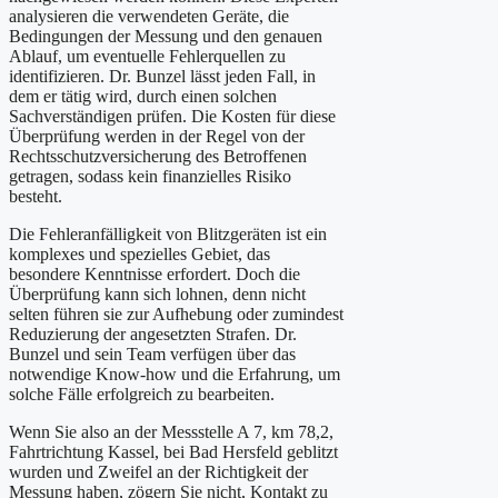
analysieren die verwendeten Geräte, die
Bedingungen der Messung und den genauen
Ablauf, um eventuelle Fehlerquellen zu
identifizieren. Dr. Bunzel lässt jeden Fall, in
dem er tätig wird, durch einen solchen
Sachverständigen prüfen. Die Kosten für diese
Überprüfung werden in der Regel von der
Rechtsschutzversicherung des Betroffenen
getragen, sodass kein finanzielles Risiko
besteht.
Die Fehleranfälligkeit von Blitzgeräten ist ein
komplexes und spezielles Gebiet, das
besondere Kenntnisse erfordert. Doch die
Überprüfung kann sich lohnen, denn nicht
selten führen sie zur Aufhebung oder zumindest
Reduzierung der angesetzten Strafen. Dr.
Bunzel und sein Team verfügen über das
notwendige Know-how und die Erfahrung, um
solche Fälle erfolgreich zu bearbeiten.
Wenn Sie also an der Messstelle A 7, km 78,2,
Fahrtrichtung Kassel, bei Bad Hersfeld geblitzt
wurden und Zweifel an der Richtigkeit der
Messung haben, zögern Sie nicht, Kontakt zu