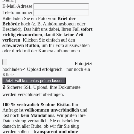
E-Mail-Adresse
Telefonnummer
Bitte laden Sie ein Foto vom
Brief der
Behörde
hoch (z. B. Anhörungsbogen oder
Bescheid). Das hilft uns dabei, Ihren Fall
sofort
richtig einzuordnen
, damit Sie
keine Zeit
verlieren
. Klicken Sie einfach auf den
schwarzen Button
, um Ihr Foto auszuwählen
oder direkt mit der Kamera aufzunehmen.
Foto jetzt
hochladen
✓ Upload erfolgreich - nur noch ein
Klick:
Jetzt Fall kostenlos prüfen lassen
🔒 Sicherer SSL-Upload. Ihre Dokumente
werden verschlüsselt übertragen.
100 % vertraulich & ohne Risiko.
Ihre
Anfrage ist
vollkommen unverbindlich
und
löst noch
kein Mandat
aus. Wir prüfen Ihre
Daten streng vertraulich. Sie entscheiden
danach in aller Ruhe, ob wir für Sie tätig
werden sollen –
transparent und ohne