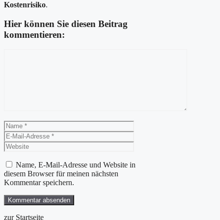
Kostenrisiko
.
Hier können Sie diesen Beitrag
kommentieren:
Kommentar
Name
E-
Mail-
Website
Adresse
Name, E-Mail-Adresse und Website in
diesem Browser für meinen nächsten
Kommentar speichern.
zur Startseite