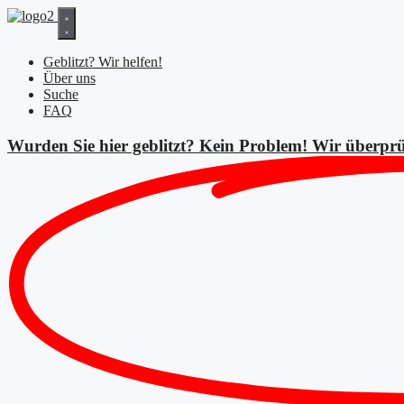
Zum
Inhalt
springen
Geblitzt? Wir helfen!
Über uns
Suche
FAQ
Wurden Sie hier geblitzt? Kein Problem! Wir überprü