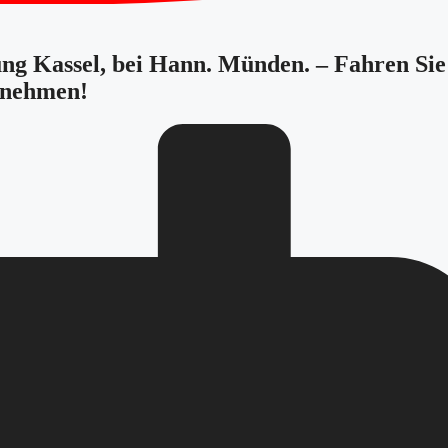
tung Kassel, bei Hann. Münden. – Fahren Sie
innehmen!