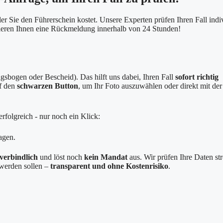
er Sie den Führerschein kostet. Unsere Experten prüfen Ihren Fall indi
tieren Ihnen eine Rückmeldung innerhalb von 24 Stunden!
sbogen oder Bescheid). Das hilft uns dabei, Ihren Fall
sofort richtig
uf den
schwarzen Button
, um Ihr Foto auszuwählen oder direkt mit der
rfolgreich - nur noch ein Klick:
agen.
verbindlich
und löst noch
kein Mandat
aus. Wir prüfen Ihre Daten st
g werden sollen –
transparent und ohne Kostenrisiko
.