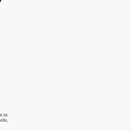
 ist.
elle,