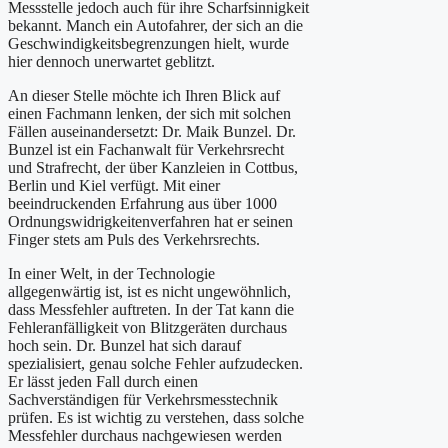
Messstelle jedoch auch für ihre Scharfsinnigkeit
bekannt. Manch ein Autofahrer, der sich an die
Geschwindigkeitsbegrenzungen hielt, wurde
hier dennoch unerwartet geblitzt.
An dieser Stelle möchte ich Ihren Blick auf
einen Fachmann lenken, der sich mit solchen
Fällen auseinandersetzt: Dr. Maik Bunzel. Dr.
Bunzel ist ein Fachanwalt für Verkehrsrecht
und Strafrecht, der über Kanzleien in Cottbus,
Berlin und Kiel verfügt. Mit einer
beeindruckenden Erfahrung aus über 1000
Ordnungswidrigkeitenverfahren hat er seinen
Finger stets am Puls des Verkehrsrechts.
In einer Welt, in der Technologie
allgegenwärtig ist, ist es nicht ungewöhnlich,
dass Messfehler auftreten. In der Tat kann die
Fehleranfälligkeit von Blitzgeräten durchaus
hoch sein. Dr. Bunzel hat sich darauf
spezialisiert, genau solche Fehler aufzudecken.
Er lässt jeden Fall durch einen
Sachverständigen für Verkehrsmesstechnik
prüfen. Es ist wichtig zu verstehen, dass solche
Messfehler durchaus nachgewiesen werden