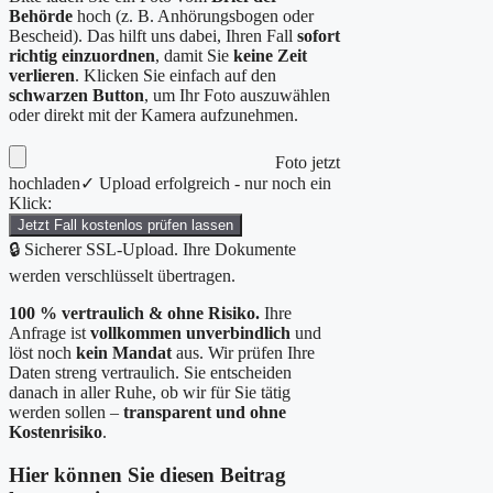
Behörde
hoch (z. B. Anhörungsbogen oder
Bescheid). Das hilft uns dabei, Ihren Fall
sofort
richtig einzuordnen
, damit Sie
keine Zeit
verlieren
. Klicken Sie einfach auf den
schwarzen Button
, um Ihr Foto auszuwählen
oder direkt mit der Kamera aufzunehmen.
Foto jetzt
hochladen
✓ Upload erfolgreich - nur noch ein
Klick:
Jetzt Fall kostenlos prüfen lassen
🔒 Sicherer SSL-Upload. Ihre Dokumente
werden verschlüsselt übertragen.
100 % vertraulich & ohne Risiko.
Ihre
Anfrage ist
vollkommen unverbindlich
und
löst noch
kein Mandat
aus. Wir prüfen Ihre
Daten streng vertraulich. Sie entscheiden
danach in aller Ruhe, ob wir für Sie tätig
werden sollen –
transparent und ohne
Kostenrisiko
.
Hier können Sie diesen Beitrag