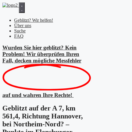
Zum
Inhalt
springen
Geblitzt? Wir helfen!
Über uns
Suche
FAQ
Wurden Sie hier geblitzt? Kein
Problem! Wir überprüfen Ihren
Fall, decken mögliche
Messfehler
auf und wahren Ihre Rechte!
Geblitzt auf der A 7, km
561,4, Richtung Hannover,
bei Northeim-Nord? –