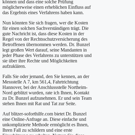
können und dass eine solche Prüfung
möglicherweise einen erheblichen Einfluss auf
das Ergebnis eines Verfahrens haben kann.
Nun könnten Sie sich fragen, wer die Kosten
für einen solchen Sachverständigen trägt. Die
gute Nachricht ist, dass diese Kosten in der
Regel von der Rechtsschutzversicherung des
Betroffenen übernommen werden. Dr. Bunzel
legt großen Wert darauf, seine Mandanten in
jeder Phase des Verfahrens zu unterstützen und
sie über ihre Rechte und Möglichkeiten
aufzuklären.
Falls Sie oder jemand, den Sie kennen, an der
Messstelle A 7, km 561,4, Fahrtrichtung
Hannover, bei der Anschlussstelle Northeim-
Nord geblitzt wurden, rate ich Ihnen, Kontakt
zu Dr. Bunzel aufzunehmen. Er und sein Team
stehen Ihnen mit Rat und Tat zur Seite.
Auf blitzer-soforthilfe.com bietet Dr. Bunzel
eine Online-Anfrage an. Diese einfache und
unkomplizierte Methode ermöglicht es Ihnen,
Ihren Fall zu schildern und eine erste