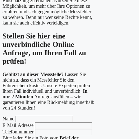
Einschätzung zu erhalten. Nutzen Sie diese
Möglichkeit, um mehr über Ihre Optionen zu
erfahren und sich gegen mögliche Messfehler
zu wehren. Denn nur wer seine Rechte kennt,
kann sie auch effektiv verteidigen.
Stellen Sie hier eine
unverbindliche Online-
Anfrage, um Ihren Fall zu
prüfen!
Geblitzt an dieser Messstelle?
Lassen Sie
nicht zu, dass ein Messfehler Sie den
Führerschein kostet. Unsere Experten prüfen
Ihren Fall individuell und unverbindlich.
In
nur 2 Minuten
Anfrage ausfüllen – wir
garantieren Ihnen eine Rückmeldung innerhalb
von 24 Stunden!
Name
E-Mail-Adresse
Telefonnummer
Bitte laden Sie ein Foto vom
Brief der