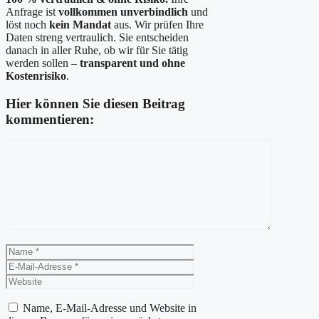
Anfrage ist
vollkommen unverbindlich
und
löst noch
kein Mandat
aus. Wir prüfen Ihre
Daten streng vertraulich. Sie entscheiden
danach in aller Ruhe, ob wir für Sie tätig
werden sollen –
transparent und ohne
Kostenrisiko
.
Hier können Sie diesen Beitrag
kommentieren:
Kommentar
Name
E-
Mail-
Website
Adresse
Name, E-Mail-Adresse und Website in