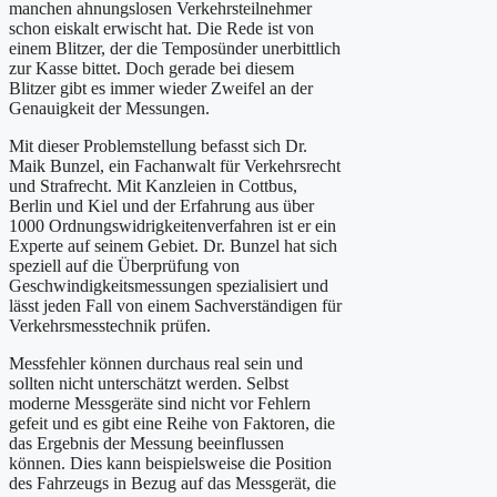
manchen ahnungslosen Verkehrsteilnehmer
schon eiskalt erwischt hat. Die Rede ist von
einem Blitzer, der die Temposünder unerbittlich
zur Kasse bittet. Doch gerade bei diesem
Blitzer gibt es immer wieder Zweifel an der
Genauigkeit der Messungen.
Mit dieser Problemstellung befasst sich Dr.
Maik Bunzel, ein Fachanwalt für Verkehrsrecht
und Strafrecht. Mit Kanzleien in Cottbus,
Berlin und Kiel und der Erfahrung aus über
1000 Ordnungswidrigkeitenverfahren ist er ein
Experte auf seinem Gebiet. Dr. Bunzel hat sich
speziell auf die Überprüfung von
Geschwindigkeitsmessungen spezialisiert und
lässt jeden Fall von einem Sachverständigen für
Verkehrsmesstechnik prüfen.
Messfehler können durchaus real sein und
sollten nicht unterschätzt werden. Selbst
moderne Messgeräte sind nicht vor Fehlern
gefeit und es gibt eine Reihe von Faktoren, die
das Ergebnis der Messung beeinflussen
können. Dies kann beispielsweise die Position
des Fahrzeugs in Bezug auf das Messgerät, die