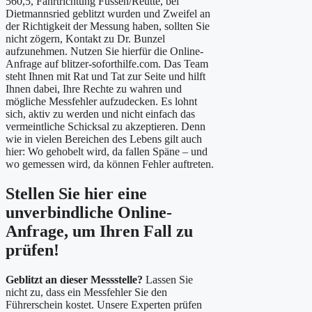
560,5, Fahrtrichtung Füssen/Reutte, bei
Dietmannsried geblitzt wurden und Zweifel an
der Richtigkeit der Messung haben, sollten Sie
nicht zögern, Kontakt zu Dr. Bunzel
aufzunehmen. Nutzen Sie hierfür die Online-
Anfrage auf blitzer-soforthilfe.com. Das Team
steht Ihnen mit Rat und Tat zur Seite und hilft
Ihnen dabei, Ihre Rechte zu wahren und
mögliche Messfehler aufzudecken. Es lohnt
sich, aktiv zu werden und nicht einfach das
vermeintliche Schicksal zu akzeptieren. Denn
wie in vielen Bereichen des Lebens gilt auch
hier: Wo gehobelt wird, da fallen Späne – und
wo gemessen wird, da können Fehler auftreten.
Stellen Sie hier eine
unverbindliche Online-
Anfrage, um Ihren Fall zu
prüfen!
Geblitzt an dieser Messstelle?
Lassen Sie
nicht zu, dass ein Messfehler Sie den
Führerschein kostet. Unsere Experten prüfen