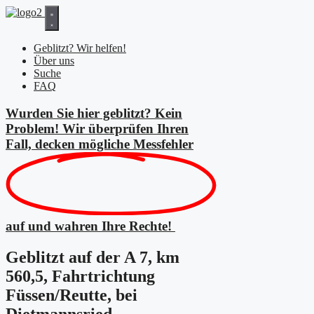
Zum
Inhalt
springen
Geblitzt? Wir helfen!
Über uns
Suche
FAQ
Wurden Sie hier geblitzt? Kein
Problem! Wir überprüfen Ihren
Fall, decken mögliche
Messfehler
auf und wahren Ihre Rechte!
Geblitzt auf der A 7, km
560,5, Fahrtrichtung
Füssen/Reutte, bei