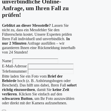
unverbindliche Online-
Anfrage, um Ihren Fall zu
prüfen!
Geblitzt an dieser Messstelle?
Lassen Sie
nicht zu, dass ein Messfehler Sie den
Führerschein kostet. Unsere Experten prüfen
Ihren Fall individuell und unverbindlich.
In
nur 2 Minuten
Anfrage ausfüllen – wir
garantieren Ihnen eine Rückmeldung innerhalb
von 24 Stunden!
Name
E-Mail-Adresse
Telefonnummer
Bitte laden Sie ein Foto vom
Brief der
Behörde
hoch (z. B. Anhörungsbogen oder
Bescheid). Das hilft uns dabei, Ihren Fall
sofort
richtig einzuordnen
, damit Sie
keine Zeit
verlieren
. Klicken Sie einfach auf den
schwarzen Button
, um Ihr Foto auszuwählen
oder direkt mit der Kamera aufzunehmen.