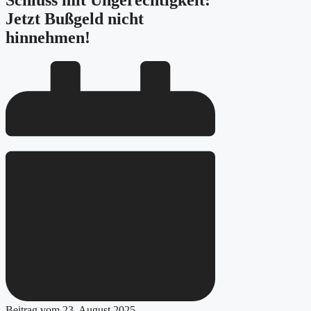
Schluss mit Ungerechtigkeit:
Jetzt Bußgeld nicht
hinnehmen!
Beitrag vom
23. August 2025