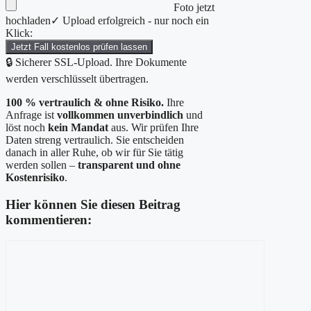
Foto jetzt
hochladen
✓ Upload erfolgreich - nur noch ein
Klick:
Jetzt Fall kostenlos prüfen lassen
🔒 Sicherer SSL-Upload. Ihre Dokumente
werden verschlüsselt übertragen.
100 % vertraulich & ohne Risiko.
Ihre
Anfrage ist
vollkommen unverbindlich
und
löst noch
kein Mandat
aus. Wir prüfen Ihre
Daten streng vertraulich. Sie entscheiden
danach in aller Ruhe, ob wir für Sie tätig
werden sollen –
transparent und ohne
Kostenrisiko
.
Hier können Sie diesen Beitrag
kommentieren:
Kommentar