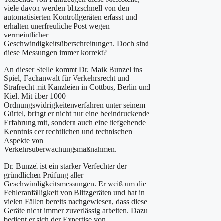
viele davon werden blitzschnell von den
automatisierten Kontrollgeräten erfasst und
erhalten unerfreuliche Post wegen
vermeintlicher
Geschwindigkeitsüberschreitungen. Doch sind
diese Messungen immer korrekt?
An dieser Stelle kommt Dr. Maik Bunzel ins
Spiel, Fachanwalt für Verkehrsrecht und
Strafrecht mit Kanzleien in Cottbus, Berlin und
Kiel. Mit über 1000
Ordnungswidrigkeitenverfahren unter seinem
Gürtel, bringt er nicht nur eine beeindruckende
Erfahrung mit, sondern auch eine tiefgehende
Kenntnis der rechtlichen und technischen
Aspekte von
Verkehrsüberwachungsmaßnahmen.
Dr. Bunzel ist ein starker Verfechter der
gründlichen Prüfung aller
Geschwindigkeitsmessungen. Er weiß um die
Fehleranfälligkeit von Blitzgeräten und hat in
vielen Fällen bereits nachgewiesen, dass diese
Geräte nicht immer zuverlässig arbeiten. Dazu
bedient er sich der Expertise von