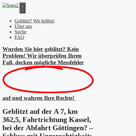
Zum
Inhalt
springen
Geblitzt? Wir helfen!
Über uns
Suche
FAQ
Wurden Sie hier geblitzt? Kein
Problem! Wir überprüfen Ihren
Fall, decken mögliche
Messfehler
auf und wahren Ihre Rechte!
Geblitzt auf der A 7, km
362,5, Fahrtrichtung Kassel,
bei der Abfahrt Göttingen? –