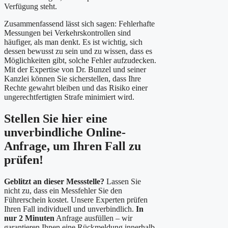
Verfügung steht.
Zusammenfassend lässt sich sagen: Fehlerhafte
Messungen bei Verkehrskontrollen sind
häufiger, als man denkt. Es ist wichtig, sich
dessen bewusst zu sein und zu wissen, dass es
Möglichkeiten gibt, solche Fehler aufzudecken.
Mit der Expertise von Dr. Bunzel und seiner
Kanzlei können Sie sicherstellen, dass Ihre
Rechte gewahrt bleiben und das Risiko einer
ungerechtfertigten Strafe minimiert wird.
Stellen Sie hier eine
unverbindliche Online-
Anfrage, um Ihren Fall zu
prüfen!
Geblitzt an dieser Messstelle?
Lassen Sie
nicht zu, dass ein Messfehler Sie den
Führerschein kostet. Unsere Experten prüfen
Ihren Fall individuell und unverbindlich.
In
nur 2 Minuten
Anfrage ausfüllen – wir
garantieren Ihnen eine Rückmeldung innerhalb