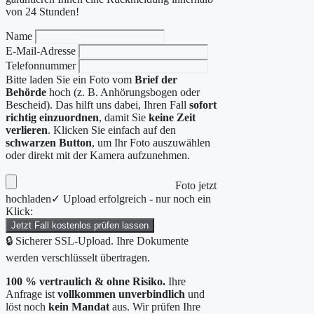
von 24 Stunden!
Name
E-Mail-Adresse
Telefonnummer
Bitte laden Sie ein Foto vom
Brief der
Behörde
hoch (z. B. Anhörungsbogen oder
Bescheid). Das hilft uns dabei, Ihren Fall
sofort
richtig einzuordnen
, damit Sie
keine Zeit
verlieren
. Klicken Sie einfach auf den
schwarzen Button
, um Ihr Foto auszuwählen
oder direkt mit der Kamera aufzunehmen.
Foto jetzt
hochladen
✓ Upload erfolgreich - nur noch ein
Klick:
Jetzt Fall kostenlos prüfen lassen
🔒 Sicherer SSL-Upload. Ihre Dokumente
werden verschlüsselt übertragen.
100 % vertraulich & ohne Risiko.
Ihre
Anfrage ist
vollkommen unverbindlich
und
löst noch
kein Mandat
aus. Wir prüfen Ihre