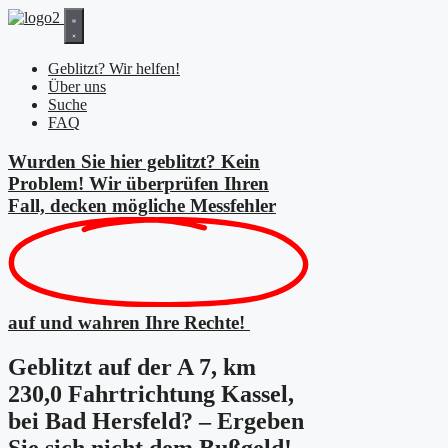
Zum
Inhalt
springen
Geblitzt? Wir helfen!
Über uns
Suche
FAQ
Wurden Sie hier geblitzt? Kein
Problem! Wir überprüfen Ihren
Fall, decken mögliche
Messfehler
auf und wahren Ihre Rechte!
Geblitzt auf der A 7, km
230,0 Fahrtrichtung Kassel,
bei Bad Hersfeld? – Ergeben