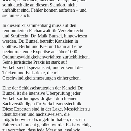
somit auch die an diesem Standort, nicht
unfehlbar sind. Fehler können auftreten – und
sie tun es auch.
In diesem Zusammenhang muss auf den
renommierten Fachanwalt für Verkehrsrecht
und Strafrecht, Dr. Maik Bunzel, hingewiesen
werden. Dr. Bunzel betreibt Kanzleien in
Cottbus, Berlin und Kiel und kann auf eine
beeindruckende Expertise aus über 1000
Ordnungswidrigkeitenverfahren zurückblicken.
Seine juristische Praxis ist stark auf
Verkehrsrecht spezialisiert, und er kennt die
Tücken und Fallstricke, die mit
Geschwindigkeitsmessungen einhergehen.
Eine der Schlüsselstrategien der Kanzlei Dr.
Bunzel ist die intensive Überprüfung jeder
Verkehrsordnungswidrigkeit durch einen
Sachverständigen für Verkehrsmesstechnik.
Diese Experten sind in der Lage, Messfehler zu
identifizieren und nachzuweisen, die
möglicherweise dazu geführt haben, dass ein
Fahrer zu Unrecht geblitzt wurde. Es ist wichtig
zu verstehen, dass jede Messung, egal wie