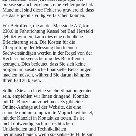
präzise sie auch erscheint, eine Fehlerquote hat.
Manchmal sind diese Fehler so gravierend, dass
sie das Ergebnis völlig verfälschen können.
Für Betroffene, die an der Messstelle A 7, km
230,0 in Fahrtrichtung Kassel bei Bad Hersfeld
geblitzt wurden, kann dies eine erhebliche
Erleichterung sein. Die Kosten für die
Überprüfung der Messung durch einen
Sachverständigen werden in der Regel von der
Rechtsschutzversicherung des Betroffenen
getragen. Dies bedeutet, dass Sie sich keine
Sorgen um zusätzliche finanzielle Belastungen
machen müssen, während Sie darum kämpfen,
Ihren Fall zu klären.
Sollten Sie also in eine solche Situation geraten
sein, empfehlen wir Ihnen dringend, Kontakt
mit Dr. Bunzel aufzunehmen. Es gibt eine
Online-Anfrage auf der Website, die eine
schnelle und unkomplizierte Möglichkeit bietet,
mit der Kanzlei in Kontakt zu treten. Es ist
nicht notwendig, sich mit rechtlichen
Unklarheiten und Technikalitäten
herumzuschlagen, wenn spezialisierte Hilfe zur