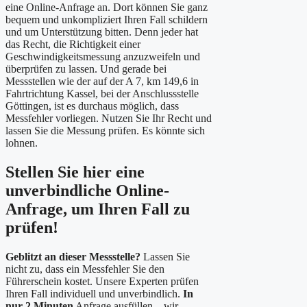
eine Online-Anfrage an. Dort können Sie ganz
bequem und unkompliziert Ihren Fall schildern
und um Unterstützung bitten. Denn jeder hat
das Recht, die Richtigkeit einer
Geschwindigkeitsmessung anzuzweifeln und
überprüfen zu lassen. Und gerade bei
Messstellen wie der auf der A 7, km 149,6 in
Fahrtrichtung Kassel, bei der Anschlussstelle
Göttingen, ist es durchaus möglich, dass
Messfehler vorliegen. Nutzen Sie Ihr Recht und
lassen Sie die Messung prüfen. Es könnte sich
lohnen.
Stellen Sie hier eine
unverbindliche Online-
Anfrage, um Ihren Fall zu
prüfen!
Geblitzt an dieser Messstelle?
Lassen Sie
nicht zu, dass ein Messfehler Sie den
Führerschein kostet. Unsere Experten prüfen
Ihren Fall individuell und unverbindlich.
In
nur 2 Minuten
Anfrage ausfüllen – wir