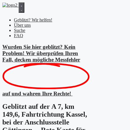
Zum
Inhalt
springen
Geblitzt? Wir helfen!
Über uns
Suche
FAQ
Wurden Sie hier geblitzt? Kein
Problem! Wir überprüfen Ihren
Fall, decken mögliche
Messfehler
auf und wahren Ihre Rechte!
Geblitzt auf der A 7, km
149,6, Fahrtrichtung Kassel,
bei der Anschlussstelle