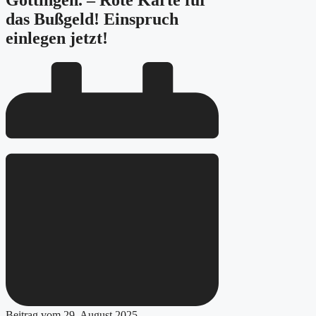
Göttingen. – Rote Karte für
das Bußgeld! Einspruch
einlegen jetzt!
Beitrag vom
29. August 2025