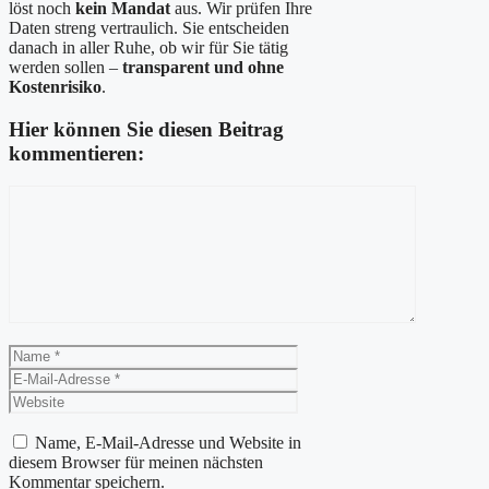
löst noch
kein Mandat
aus. Wir prüfen Ihre
Daten streng vertraulich. Sie entscheiden
danach in aller Ruhe, ob wir für Sie tätig
werden sollen –
transparent und ohne
Kostenrisiko
.
Hier können Sie diesen Beitrag
kommentieren:
Kommentar
Name
E-
Mail-
Website
Adresse
Name, E-Mail-Adresse und Website in
diesem Browser für meinen nächsten
Kommentar speichern.