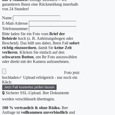
garantieren Ihnen eine Rückmeldung innerhalb
von 24 Stunden!
Name
E-Mail-Adresse
Telefonnummer
Bitte laden Sie ein Foto vom
Brief der
Behörde
hoch (z. B. Anhörungsbogen oder
Bescheid). Das hilft uns dabei, Ihren Fall
sofort
richtig einzuordnen
, damit Sie
keine Zeit
verlieren
. Klicken Sie einfach auf den
schwarzen Button
, um Ihr Foto auszuwählen
oder direkt mit der Kamera aufzunehmen.
Foto jetzt
hochladen
✓ Upload erfolgreich - nur noch ein
Klick:
Jetzt Fall kostenlos prüfen lassen
🔒 Sicherer SSL-Upload. Ihre Dokumente
werden verschlüsselt übertragen.
100 % vertraulich & ohne Risiko.
Ihre
Anfrage ist
vollkommen unverbindlich
und