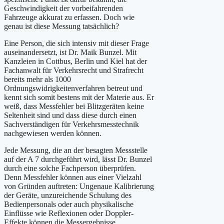
Geschwindigkeit der vorbeifahrenden
Fahrzeuge akkurat zu erfassen. Doch wie
genau ist diese Messung tatsächlich?
Eine Person, die sich intensiv mit dieser Frage
auseinandersetzt, ist Dr. Maik Bunzel. Mit
Kanzleien in Cottbus, Berlin und Kiel hat der
Fachanwalt für Verkehrsrecht und Strafrecht
bereits mehr als 1000
Ordnungswidrigkeitenverfahren betreut und
kennt sich somit bestens mit der Materie aus. Er
weiß, dass Messfehler bei Blitzgeräten keine
Seltenheit sind und dass diese durch einen
Sachverständigen für Verkehrsmesstechnik
nachgewiesen werden können.
Jede Messung, die an der besagten Messstelle
auf der A 7 durchgeführt wird, lässt Dr. Bunzel
durch eine solche Fachperson überprüfen.
Denn Messfehler können aus einer Vielzahl
von Gründen auftreten: Ungenaue Kalibrierung
der Geräte, unzureichende Schulung des
Bedienpersonals oder auch physikalische
Einflüsse wie Reflexionen oder Doppler-
Effekte können die Messergebnisse