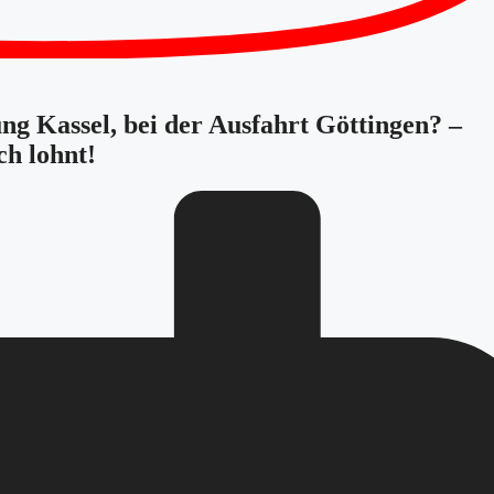
ung Kassel, bei der Ausfahrt Göttingen? –
ch lohnt!