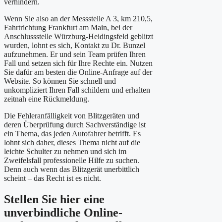
verhindern.
Wenn Sie also an der Messstelle A 3, km 210,5,
Fahrtrichtung Frankfurt am Main, bei der
Anschlussstelle Würzburg-Heidingsfeld geblitzt
wurden, lohnt es sich, Kontakt zu Dr. Bunzel
aufzunehmen. Er und sein Team prüfen Ihren
Fall und setzen sich für Ihre Rechte ein. Nutzen
Sie dafür am besten die Online-Anfrage auf der
Website. So können Sie schnell und
unkompliziert Ihren Fall schildern und erhalten
zeitnah eine Rückmeldung.
Die Fehleranfälligkeit von Blitzgeräten und
deren Überprüfung durch Sachverständige ist
ein Thema, das jeden Autofahrer betrifft. Es
lohnt sich daher, dieses Thema nicht auf die
leichte Schulter zu nehmen und sich im
Zweifelsfall professionelle Hilfe zu suchen.
Denn auch wenn das Blitzgerät unerbittlich
scheint – das Recht ist es nicht.
Stellen Sie hier eine
unverbindliche Online-