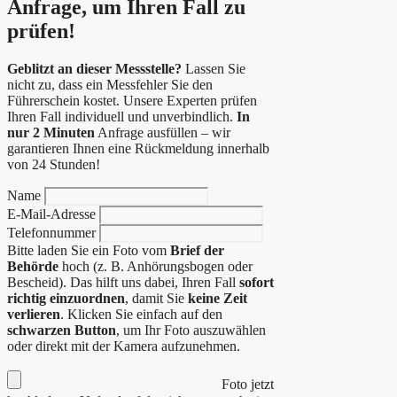
Anfrage, um Ihren Fall zu
prüfen!
Geblitzt an dieser Messstelle?
Lassen Sie
nicht zu, dass ein Messfehler Sie den
Führerschein kostet. Unsere Experten prüfen
Ihren Fall individuell und unverbindlich.
In
nur 2 Minuten
Anfrage ausfüllen – wir
garantieren Ihnen eine Rückmeldung innerhalb
von 24 Stunden!
Name
E-Mail-Adresse
Telefonnummer
Bitte laden Sie ein Foto vom
Brief der
Behörde
hoch (z. B. Anhörungsbogen oder
Bescheid). Das hilft uns dabei, Ihren Fall
sofort
richtig einzuordnen
, damit Sie
keine Zeit
verlieren
. Klicken Sie einfach auf den
schwarzen Button
, um Ihr Foto auszuwählen
oder direkt mit der Kamera aufzunehmen.
Foto jetzt