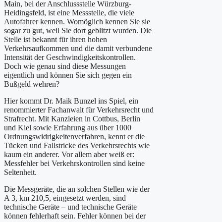
Main, bei der Anschlussstelle Würzburg-
Heidingsfeld, ist eine Messstelle, die viele
Autofahrer kennen. Womöglich kennen Sie sie
sogar zu gut, weil Sie dort geblitzt wurden. Die
Stelle ist bekannt für ihren hohen
Verkehrsaufkommen und die damit verbundene
Intensität der Geschwindigkeitskontrollen.
Doch wie genau sind diese Messungen
eigentlich und können Sie sich gegen ein
Bußgeld wehren?
Hier kommt Dr. Maik Bunzel ins Spiel, ein
renommierter Fachanwalt für Verkehrsrecht und
Strafrecht. Mit Kanzleien in Cottbus, Berlin
und Kiel sowie Erfahrung aus über 1000
Ordnungswidrigkeitenverfahren, kennt er die
Tücken und Fallstricke des Verkehrsrechts wie
kaum ein anderer. Vor allem aber weiß er:
Messfehler bei Verkehrskontrollen sind keine
Seltenheit.
Die Messgeräte, die an solchen Stellen wie der
A 3, km 210,5, eingesetzt werden, sind
technische Geräte – und technische Geräte
können fehlerhaft sein. Fehler können bei der