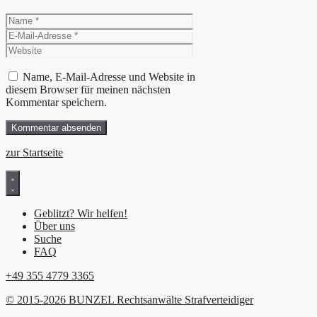
Name
E-
Mail-
Website
Adresse
Name, E-Mail-Adresse und Website in
diesem Browser für meinen nächsten
Kommentar speichern.
zur Startseite
Geblitzt? Wir helfen!
Über uns
Suche
FAQ
+49 355 4779 3365
© 2015-2026 BUNZEL Rechtsanwälte Strafverteidiger