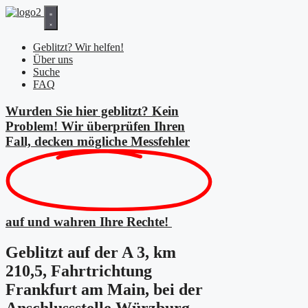
Zum
Inhalt
springen
Geblitzt? Wir helfen!
Über uns
Suche
FAQ
Wurden Sie hier geblitzt? Kein
Problem! Wir überprüfen Ihren
Fall, decken mögliche
Messfehler
auf und wahren Ihre Rechte!
Geblitzt auf der A 3, km
210,5, Fahrtrichtung
Frankfurt am Main, bei der