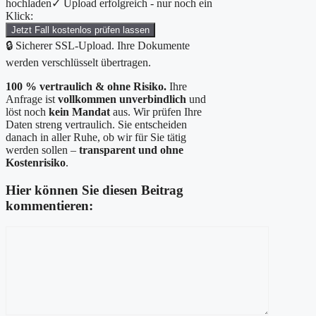
hochladen
✓ Upload erfolgreich - nur noch ein
Klick:
Jetzt Fall kostenlos prüfen lassen
🔒 Sicherer SSL-Upload. Ihre Dokumente
werden verschlüsselt übertragen.
100 % vertraulich & ohne Risiko.
Ihre
Anfrage ist
vollkommen unverbindlich
und
löst noch
kein Mandat
aus. Wir prüfen Ihre
Daten streng vertraulich. Sie entscheiden
danach in aller Ruhe, ob wir für Sie tätig
werden sollen –
transparent und ohne
Kostenrisiko
.
Hier können Sie diesen Beitrag
kommentieren:
Kommentar