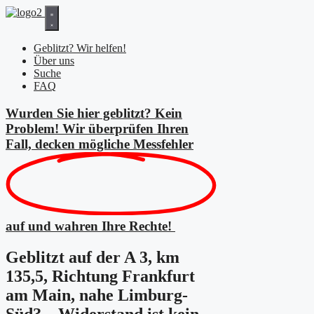
Zum
Inhalt
springen
Geblitzt? Wir helfen!
Über uns
Suche
FAQ
Wurden Sie hier geblitzt? Kein
Problem! Wir überprüfen Ihren
Fall, decken mögliche
Messfehler
auf und wahren Ihre Rechte!
Geblitzt auf der A 3, km
135,5, Richtung Frankfurt
am Main, nahe Limburg-