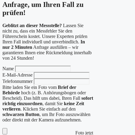
Anfrage, um Ihren Fall zu
prüfen!
Geblitzt an dieser Messstelle?
Lassen Sie
nicht zu, dass ein Messfehler Sie den
Führerschein kostet. Unsere Experten prüfen
Ihren Fall individuell und unverbindlich.
In
nur 2 Minuten
Anfrage ausfüllen – wir
garantieren Ihnen eine Rückmeldung innerhalb
von 24 Stunden!
Name
E-Mail-Adresse
Telefonnummer
Bitte laden Sie ein Foto vom
Brief der
Behörde
hoch (z. B. Anhörungsbogen oder
Bescheid). Das hilft uns dabei, Ihren Fall
sofort
richtig einzuordnen
, damit Sie
keine Zeit
verlieren
. Klicken Sie einfach auf den
schwarzen Button
, um Ihr Foto auszuwählen
oder direkt mit der Kamera aufzunehmen.
Foto jetzt