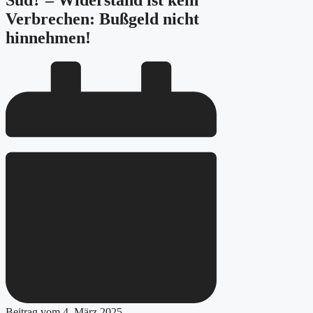
Süd? – Widerstand ist kein
Verbrechen: Bußgeld nicht
hinnehmen!
Beitrag vom
4. März 2025