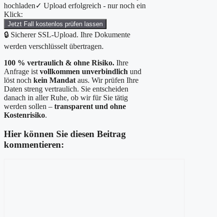
hochladen
✓ Upload erfolgreich - nur noch ein
Klick:
Jetzt Fall kostenlos prüfen lassen
🔒 Sicherer SSL-Upload. Ihre Dokumente
werden verschlüsselt übertragen.
100 % vertraulich & ohne Risiko.
Ihre
Anfrage ist
vollkommen unverbindlich
und
löst noch
kein Mandat
aus. Wir prüfen Ihre
Daten streng vertraulich. Sie entscheiden
danach in aller Ruhe, ob wir für Sie tätig
werden sollen –
transparent und ohne
Kostenrisiko
.
Hier können Sie diesen Beitrag
kommentieren:
Kommentar