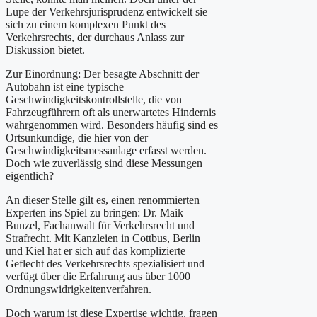
Lupe der Verkehrsjurisprudenz entwickelt sie
sich zu einem komplexen Punkt des
Verkehrsrechts, der durchaus Anlass zur
Diskussion bietet.
Zur Einordnung: Der besagte Abschnitt der
Autobahn ist eine typische
Geschwindigkeitskontrollstelle, die von
Fahrzeugführern oft als unerwartetes Hindernis
wahrgenommen wird. Besonders häufig sind es
Ortsunkundige, die hier von der
Geschwindigkeitsmessanlage erfasst werden.
Doch wie zuverlässig sind diese Messungen
eigentlich?
An dieser Stelle gilt es, einen renommierten
Experten ins Spiel zu bringen: Dr. Maik
Bunzel, Fachanwalt für Verkehrsrecht und
Strafrecht. Mit Kanzleien in Cottbus, Berlin
und Kiel hat er sich auf das komplizierte
Geflecht des Verkehrsrechts spezialisiert und
verfügt über die Erfahrung aus über 1000
Ordnungswidrigkeitenverfahren.
Doch warum ist diese Expertise wichtig, fragen