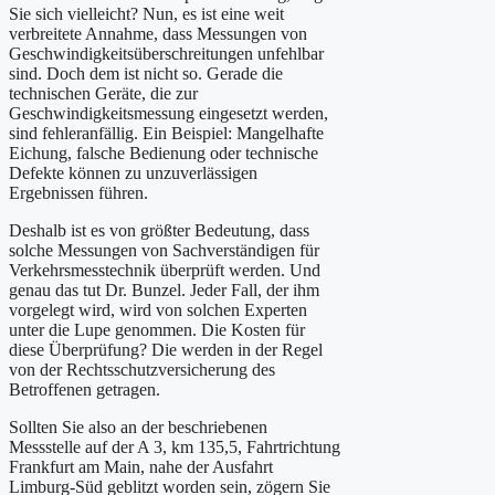
Sie sich vielleicht? Nun, es ist eine weit
verbreitete Annahme, dass Messungen von
Geschwindigkeitsüberschreitungen unfehlbar
sind. Doch dem ist nicht so. Gerade die
technischen Geräte, die zur
Geschwindigkeitsmessung eingesetzt werden,
sind fehleranfällig. Ein Beispiel: Mangelhafte
Eichung, falsche Bedienung oder technische
Defekte können zu unzuverlässigen
Ergebnissen führen.
Deshalb ist es von größter Bedeutung, dass
solche Messungen von Sachverständigen für
Verkehrsmesstechnik überprüft werden. Und
genau das tut Dr. Bunzel. Jeder Fall, der ihm
vorgelegt wird, wird von solchen Experten
unter die Lupe genommen. Die Kosten für
diese Überprüfung? Die werden in der Regel
von der Rechtsschutzversicherung des
Betroffenen getragen.
Sollten Sie also an der beschriebenen
Messstelle auf der A 3, km 135,5, Fahrtrichtung
Frankfurt am Main, nahe der Ausfahrt
Limburg-Süd geblitzt worden sein, zögern Sie