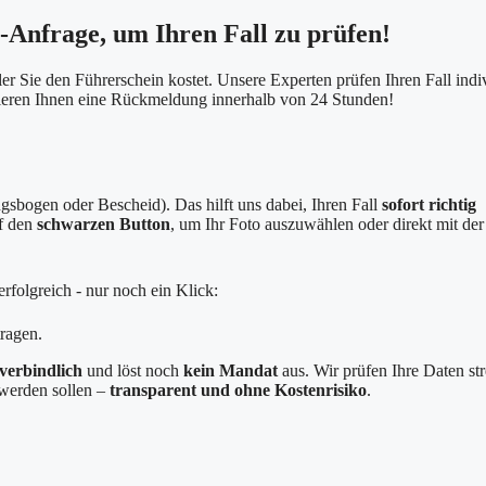
e-Anfrage, um Ihren Fall zu prüfen!
er Sie den Führerschein kostet. Unsere Experten prüfen Ihren Fall indi
tieren Ihnen eine Rückmeldung innerhalb von 24 Stunden!
sbogen oder Bescheid). Das hilft uns dabei, Ihren Fall
sofort richtig
uf den
schwarzen Button
, um Ihr Foto auszuwählen oder direkt mit der
rfolgreich - nur noch ein Klick:
ragen.
verbindlich
und löst noch
kein Mandat
aus. Wir prüfen Ihre Daten st
g werden sollen –
transparent und ohne Kostenrisiko
.