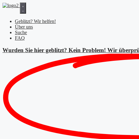
Zum
Inhalt
springen
Geblitzt? Wir helfen!
Über uns
Suche
FAQ
Wurden Sie hier geblitzt? Kein Problem! Wir überprü