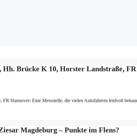
, Hh. Brücke K 10, Horster Landstraße, FR
R Hannover: Eine Messstelle, die vielen Autofahrern leidvoll bekannt
 Ziesar Magdeburg – Punkte im Flens?