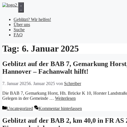
Zum
Inhalt
springen
Geblitzt? Wir helfen!
Über uns
Suche
FAQ
Tag:
6. Januar 2025
Geblitzt auf der BAB 7, Gemarkung Horst
Hannover – Fachanwalt hilft!
7. Januar 2025
6. Januar 2025
von
Schreiber
Die BAB 7, Gemarkung Horst, Hh. Brücke K 10, Horster Landstraße, F
Gelegen in der Gemeinde …
Weiterlesen
Kategorien
Uncategorized
Kommentar hinterlassen
Geblitzt auf der BAB 2, km 40,0 in FR AS