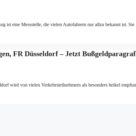
ist eine Messstelle, die vielen Autofahrern nur allzu bekannt ist. Sie 
gen, FR Düsseldorf – Jetzt Bußgeldparagra
dorf wird von vielen Verkehrsteilnehmern als besonders heikel empfu